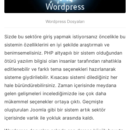
Wordpress Dosyaları
Sizde bu sektöre giriş yapmak istiyorsanız öncelikle bu
sistemin özelliklerini en iyi şekilde araştırmalı ve
benimsemelisiniz. PHP altyapılı bir sistem olduğundan
ötürü yazılım bilgisi olan insanlar tarafından rahatlıkla
editlenebilir ve farklı tema seçenekleri hazırlanarak
sisteme giydirilebilir. Kısacası sistemi dilediğiniz her
hale büründürebilirsiniz. Zaman içerisinde meydana
gelen gelişmeleri incelediğimizde ise çok daha
mükemmel seçenekler ortaya çıktı. Geçmişte
oluşturulan Joomla gibi bir sistem artık sektör
içerisinde varlık ile yokluk arasında kaldı.