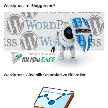
Wordpress mi Blogger mı ?
Wordpress Güvenlik Önlemleri ve Eklentileri