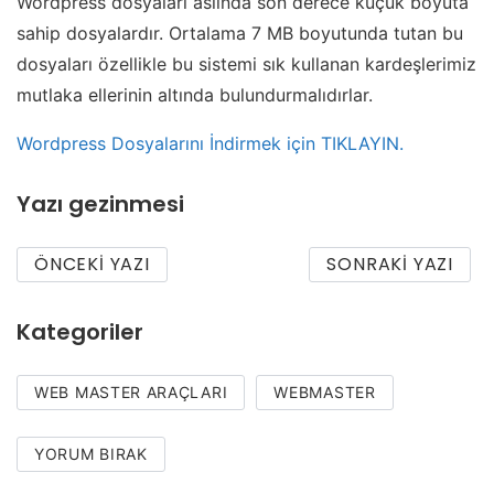
Wordpress dosyaları aslında son derece küçük boyuta
sahip dosyalardır. Ortalama 7 MB boyutunda tutan bu
dosyaları özellikle bu sistemi sık kullanan kardeşlerimiz
mutlaka ellerinin altında bulundurmalıdırlar.
Wordpress Dosyalarını İndirmek için TIKLAYIN.
Yazı gezinmesi
ÖNCEKI YAZI
SONRAKI YAZI
Kategoriler
WEB MASTER ARAÇLARI
WEBMASTER
YORUM BIRAK