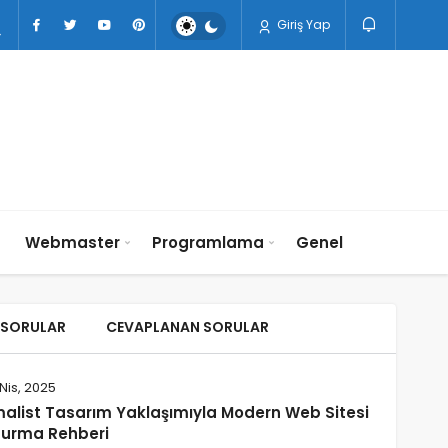
Giriş Yap
n
Webmaster
Programlama
Genel
 SORULAR
CEVAPLANAN SORULAR
Nis, 2025
malist Tasarım Yaklaşımıyla Modern Web Sitesi
turma Rehberi