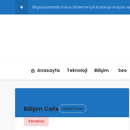
Instagram Reklam Trendleri: 202
Anasayfa
Teknoloji
Bilişim
Seo
Bilişim Cafe
26490 Puan
Yönetici