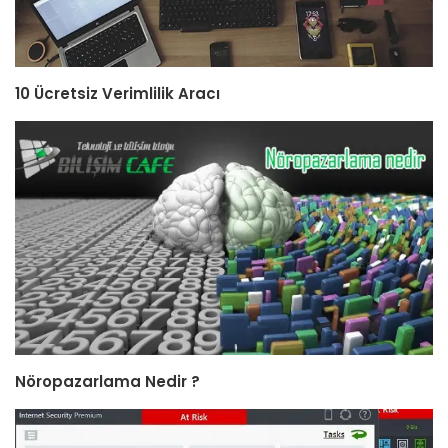
10 Ücretsiz Verimlilik Aracı
Nöropazarlama Nedir ?