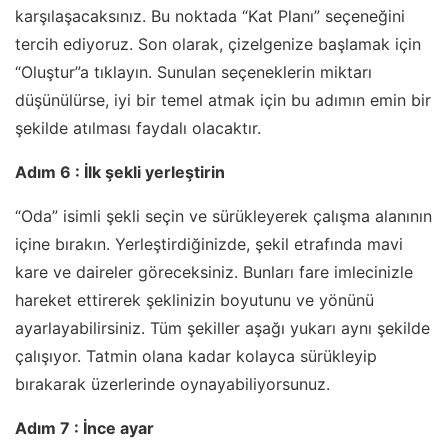
karşılaşacaksınız. Bu noktada “Kat Planı” seçeneğini
tercih ediyoruz. Son olarak, çizelgenize başlamak için
“Oluştur”a tıklayın. Sunulan seçeneklerin miktarı
düşünülürse, iyi bir temel atmak için bu adımın emin bir
şekilde atılması faydalı olacaktır.
Adım 6 : İlk şekli yerleştirin
“Oda” isimli şekli seçin ve sürükleyerek çalışma alanının
içine bırakın. Yerleştirdiğinizde, şekil etrafında mavi
kare ve daireler göreceksiniz. Bunları fare imlecinizle
hareket ettirerek şeklinizin boyutunu ve yönünü
ayarlayabilirsiniz. Tüm şekiller aşağı yukarı aynı şekilde
çalışıyor. Tatmin olana kadar kolayca sürükleyip
bırakarak üzerlerinde oynayabiliyorsunuz.
Adım 7 : İnce ayar