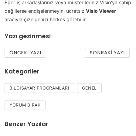
Eğer iş arkadaşlarınız veya müşterileriniz Visio’ya sahip
değillerse endişelenmeyin, ücretsiz
Visio Viewer
aracıyla çizelgenizi herkes görebilir.
Yazı gezinmesi
ÖNCEKI YAZI
SONRAKI YAZI
Kategoriler
BILGISAYAR PROGRAMLARI
GENEL
YORUM BIRAK
Benzer Yazılar