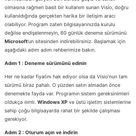
olmasına rağmen basit bir kullanım sunan Visio, doğru
kullanıldığında gerçekten harika bir iletişim aracı
olabiliyor. Program zaten bilgisayarınızda kurulu
değilse endişelenmeyin, 60 günlük deneme sürümünü
Microsoft
’un sitesinden indirebilirsiniz. Başlamak için
aşağıdaki adım adım rehberimize bakın.
Adım 1 : Deneme sürümünü edinin
Her ne kadar fiyatını hak ediyor olsa da Visio’nun tam
sürümü biraz pahalı. O yüzden satın almadan önce
denemekte fayda var. Programın sistem gereksinimleri
oldukça ılımlı.
Windows XP
ve üstü işletim sistemlerine
sahip çoğu bilgisayarda rahat bir şekilde çalışması
gerekiyor.
Adım 2 : Oturum açın ve indirin