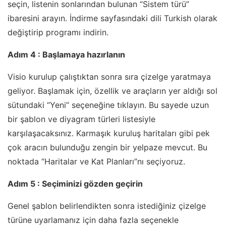
seçin, listenin sonlarından bulunan “Sistem türü”
ibaresini arayın. İndirme sayfasındaki dili Turkish olarak
değiştirip programı indirin.
Adım 4 : Başlamaya hazırlanın
Visio kurulup çalıştıktan sonra sıra çizelge yaratmaya
geliyor. Başlamak için, özellik ve araçların yer aldığı sol
sütundaki “Yeni” seçeneğine tıklayın. Bu sayede uzun
bir şablon ve diyagram türleri listesiyle
karşılaşacaksınız. Karmaşık kuruluş haritaları gibi pek
çok aracın bulunduğu zengin bir yelpaze mevcut. Bu
noktada “Haritalar ve Kat Planları”nı seçiyoruz.
Adım 5 : Seçiminizi gözden geçirin
Genel şablon belirlendikten sonra istediğiniz çizelge
türüne uyarlamanız için daha fazla seçenekle