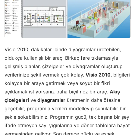
Visio 2010, dakikalar içinde diyagramlar üretebilen,
oldukça kullanışlı bir araç. Birkaç fare tıklamasıyla
gelişmiş planlar, çizelgeler ve diyagramlar oluşturup
verilerinize şekil vermek çok kolay.
Visio 2010
, bilgileri
kolayca bir araya getirmek veya soyut bir fikri
açıklamak istiyorsanız paha biçilmez bir araç.
Akış
çizelgeleri
ve
diyagramlar
üretmenin daha ötesine
geçebilir; programla verileri modelleyip sunulabilir bir
şekle sokabilirsiniz. Programın gücü, tek başına bir şey
ifade etmeyen sayı yığınlarına ve döner tablolara hayat
vermesinden geliyor. Son derece güçlü ve esnek