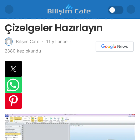
Visio 2010 İle Planlar ve
Çizelgeler Hazırlayın
11 yıl önce
Bilişim Cafe
2380 kez okundu