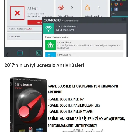
2017’nin En İyi Ücretsiz Antivirüsleri