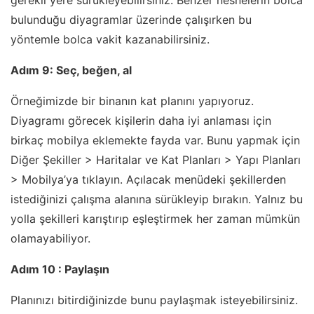
gerekli yere sürükleyebilirsiniz. Benzer nesnelerin bolca
bulunduğu diyagramlar üzerinde çalışırken bu
yöntemle bolca vakit kazanabilirsiniz.
Adım 9: Seç, beğen, al
Örneğimizde bir binanın kat planını yapıyoruz.
Diyagramı görecek kişilerin daha iyi anlaması için
birkaç mobilya eklemekte fayda var. Bunu yapmak için
Diğer Şekiller > Haritalar ve Kat Planları > Yapı Planları
> Mobilya’ya tıklayın. Açılacak menüdeki şekillerden
istediğinizi çalışma alanına sürükleyip bırakın. Yalnız bu
yolla şekilleri karıştırıp eşleştirmek her zaman mümkün
olamayabiliyor.
Adım 10 : Paylaşın
Planınızı bitirdiğinizde bunu paylaşmak isteyebilirsiniz.