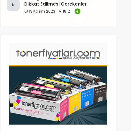
Dikkat Edilmesi Gerekenler
5
13 Kasım 2023
1812