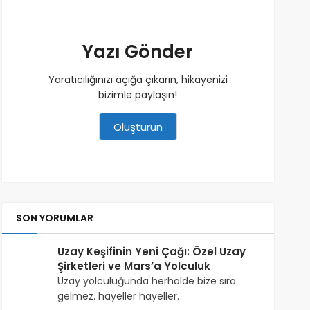
Yazı Gönder
Yaratıcılığınızı açığa çıkarın, hikayenizi
bizimle paylaşın!
Oluşturun
SON YORUMLAR
Uzay Keşifinin Yeni Çağı: Özel Uzay
Şirketleri ve Mars’a Yolculuk
Uzay yolculuğunda herhalde bize sıra
gelmez. hayeller hayeller.