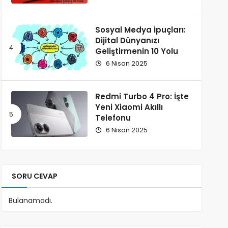
Sosyal Medya İpuçları:
Dijital Dünyanızı
Geliştirmenin 10 Yolu
6 Nisan 2025
Redmi Turbo 4 Pro: İşte
Yeni Xiaomi Akıllı
Telefonu
6 Nisan 2025
SORU CEVAP
Bulanamadı.