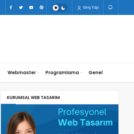
Giriş Yap
n
Webmaster
Programlama
Genel
KURUMSAL WEB TASARIM