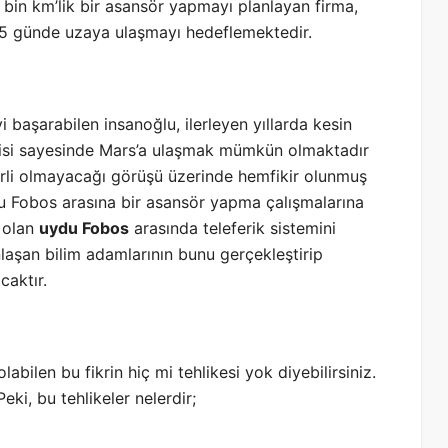
bin km’lik bir asansör yapmayı planlayan firma,
7,5 günde uzaya ulaşmayı hedeflemektedir.
aşarabilen insanoğlu, ilerleyen yıllarda kesin
jisi sayesinde Mars’a ulaşmak mümkün olmaktadır
terli olmayacağı görüşü üzerinde hemfikir olunmuş
u Fobos arasına bir asansör yapma çalışmalarına
k olan
uydu Fobos
arasında teleferik sistemini
nlaşan bilim adamlarının bunu gerçekleştirip
caktır.
bilen bu fikrin hiç mi tehlikesi yok diyebilirsiniz.
eki, bu tehlikeler nelerdir;