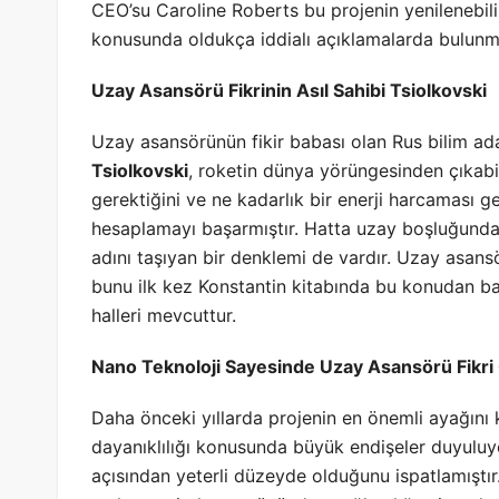
CEO’su Caroline Roberts bu projenin yenilenebilir
konusunda oldukça iddialı açıklamalarda bulunm
Uzay Asansörü Fikrinin Asıl Sahibi Tsiolkovski
Uzay asansörünün fikir babası olan Rus bilim ad
Tsiolkovski
, roketin dünya yörüngesinden çıkabil
gerektiğini ve ne kadarlık bir enerji harcaması 
hesaplamayı başarmıştır. Hatta uzay boşluğunda 
adını taşıyan bir denklemi de vardır. Uzay asan
bunu ilk kez Konstantin kitabında bu konudan bahs
halleri mevcuttur.
Nano Teknoloji Sayesinde Uzay Asansörü Fikri
Daha önceki yıllarda projenin en önemli ayağını
dayanıklılığı konusunda büyük endişeler duyulu
açısından yeterli düzeyde olduğunu ispatlamıştır.