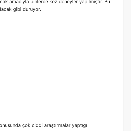
ak amacıyla binlerce kez deneyler yapılmıştır. Bu
acak gibi duruyor.
konusunda çok ciddi araştırmalar yaptığı