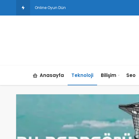
Online Oyun Dünyasında Kadın Oyuncuların Yükselişi
Anasayfa
Teknoloji
Bilişim
Seo