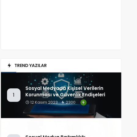
TREND YAZILAR
Sosyal Medyada Kişisel Verilerin
Korunması ve Güvenlik Endişeleri
1
12 Kasım 2023
2300