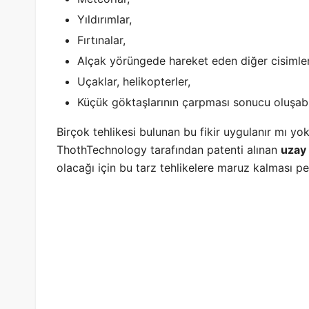
Yıldırımlar,
Fırtınalar,
Alçak yörüngede hareket eden diğer cisimler
Uçaklar, helikopterler,
Küçük göktaşlarının çarpması sonucu oluşabil
Birçok tehlikesi bulunan bu fikir uygulanır mı
ThothTechnology tarafından patenti alınan
uzay 
olacağı için bu tarz tehlikelere maruz kalması