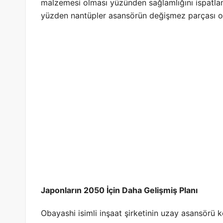
malzemesi olması yüzünden sağlamlığını ispatlam
yüzden nantüpler asansörün değişmez parçası ol
Japonların 2050 İçin Daha Gelişmiş Planı
Obayashi isimli inşaat şirketinin uzay asansörü 