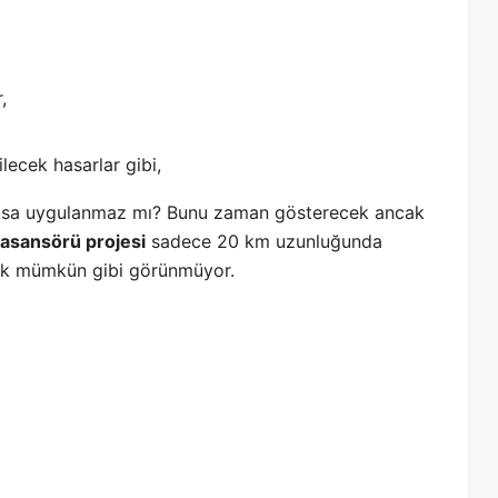
,
ecek hasarlar gibi,
 yoksa uygulanmaz mı? Bunu zaman gösterecek ancak
asansörü projesi
sadece 20 km uzunluğunda
 pek mümkün gibi görünmüyor.