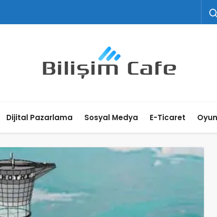
Dijital Pazarlama
Sosyal Medya
E-Ticaret
Oyu