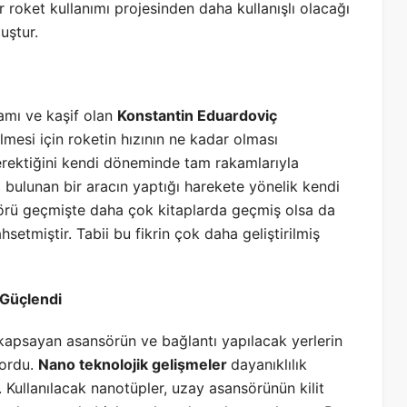
 roket kullanımı projesinden daha kullanışlı olacağı
uştur.
amı ve kaşif olan
Konstantin Eduardoviç
mesi için roketin hızının ne kadar olması
gerektiğini kendi döneminde tam rakamlarıyla
bulunan bir aracın yaptığı harekete yönelik kendi
sörü geçmişte daha çok kitaplarda geçmiş olsa da
etmiştir. Tabii bu fikrin çok daha geliştirilmiş
 Güçlendi
 kapsayan asansörün ve bağlantı yapılacak yerlerin
yordu.
Nano teknolojik gelişmeler
dayanıklılık
 Kullanılacak nanotüpler, uzay asansörünün kilit