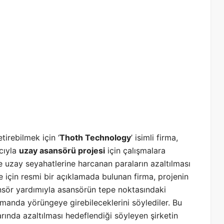
tirebilmek için ‘
Thoth Technology
’ isimli firma,
cıyla
uzay asansörü projesi
için çalışmalara
 uzay seyahatlerine harcanan paraların azaltılması
je için resmi bir açıklamada bulunan firma, projenin
sör yardımıyla asansörün tepe noktasındaki
amanda yörüngeye girebileceklerini söylediler. Bu
rında azaltılması hedeflendiği söyleyen şirketin