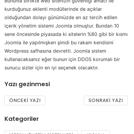
Bununla birlikte web sitenizin güvenliği amacı ile
kurduğunuz eklenti modüllerinde de açıklar
olduğundan dolayı günümüzde en az tercih edilen
içerik yönetim sistemi Joomla olmuştur. Bundan 10
sene öncesinde piyasada ki sitelerin %80 gibi bir kısmı
Joomla ile yapılmışken şimdi bu rakam kendisini
Wordpress safhasına devretti. Joomla sistem
kullanacaksanız eğer bunun için DDOS korumalı bir
sunucu sizler için en iyi seçenek olacaktır.
Yazı gezinmesi
ÖNCEKI YAZI
SONRAKI YAZI
Kategoriler