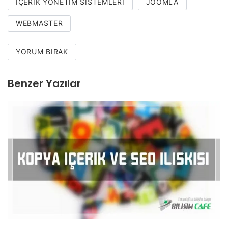
İÇERIK YÖNETIM SISTEMLERI
JOOMLA
WEBMASTER
YORUM BIRAK
Benzer Yazılar