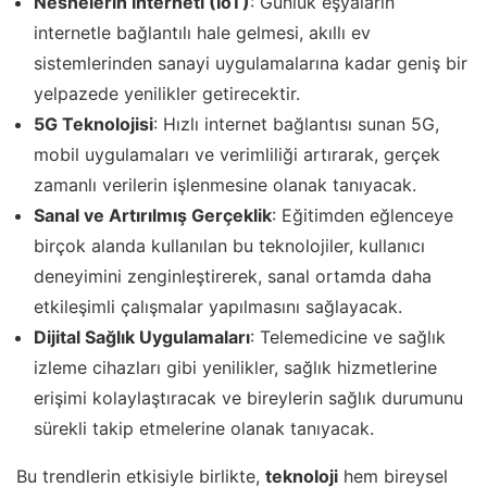
Nesnelerin İnterneti (IoT)
: Günlük eşyaların
internetle bağlantılı hale gelmesi, akıllı ev
sistemlerinden sanayi uygulamalarına kadar geniş bir
yelpazede yenilikler getirecektir.
5G Teknolojisi
: Hızlı internet bağlantısı sunan 5G,
mobil uygulamaları ve verimliliği artırarak, gerçek
zamanlı verilerin işlenmesine olanak tanıyacak.
Sanal ve Artırılmış Gerçeklik
: Eğitimden eğlenceye
birçok alanda kullanılan bu teknolojiler, kullanıcı
deneyimini zenginleştirerek, sanal ortamda daha
etkileşimli çalışmalar yapılmasını sağlayacak.
Dijital Sağlık Uygulamaları
: Telemedicine ve sağlık
izleme cihazları gibi yenilikler, sağlık hizmetlerine
erişimi kolaylaştıracak ve bireylerin sağlık durumunu
sürekli takip etmelerine olanak tanıyacak.
Bu trendlerin etkisiyle birlikte,
teknoloji
hem bireysel