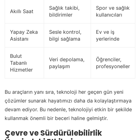
Sağlık takibi,
Spor ve sağlık
Akıllı Saat
bildirimler
kullanıcıları
Yapay Zeka
Sesle kontrol,
Ev ve iş
Asistanı
bilgi sağlama
yerlerinde
Bulut
Veri depolama,
Öğrenciler,
Tabanlı
paylaşım
profesyoneller
Hizmetler
Bu araçların yanı sıra, teknoloji her geçen gün yeni
çözümler sunarak hayatımızı daha da kolaylaştırmaya
devam ediyor. Bu nedenle, teknolojiyi etkin bir şekilde
kullanmak önemli bir beceri haline gelmiştir.
Çevre ve Sürdürülebilirlik