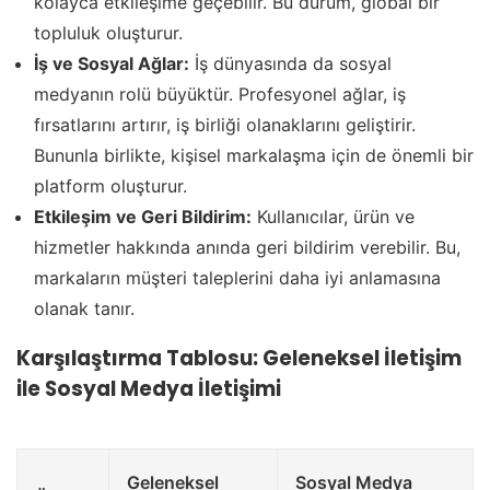
kolayca etkileşime geçebilir. Bu durum, global bir
topluluk oluşturur.
İş ve Sosyal Ağlar:
İş dünyasında da sosyal
medyanın rolü büyüktür. Profesyonel ağlar, iş
fırsatlarını artırır, iş birliği olanaklarını geliştirir.
Bununla birlikte, kişisel markalaşma için de önemli bir
platform oluşturur.
Etkileşim ve Geri Bildirim:
Kullanıcılar, ürün ve
hizmetler hakkında anında geri bildirim verebilir. Bu,
markaların müşteri taleplerini daha iyi anlamasına
olanak tanır.
Karşılaştırma Tablosu: Geleneksel İletişim
ile Sosyal Medya İletişimi
Geleneksel
Sosyal Medya