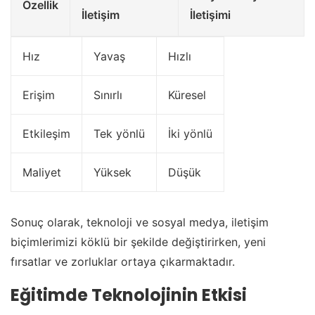
Özellik
İletişim
İletişimi
Hız
Yavaş
Hızlı
Erişim
Sınırlı
Küresel
Etkileşim
Tek yönlü
İki yönlü
Maliyet
Yüksek
Düşük
Sonuç olarak, teknoloji ve sosyal medya, iletişim
biçimlerimizi köklü bir şekilde değiştirirken, yeni
fırsatlar ve zorluklar ortaya çıkarmaktadır.
Eğitimde Teknolojinin Etkisi