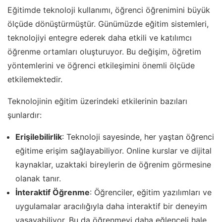
Eğitimde teknoloji kullanımı, öğrenci öğrenimini büyük
ölçüde dönüştürmüştür. Günümüzde eğitim sistemleri,
teknolojiyi entegre ederek daha etkili ve katılımcı
öğrenme ortamları oluşturuyor. Bu değişim, öğretim
yöntemlerini ve öğrenci etkileşimini önemli ölçüde
etkilemektedir.
Teknolojinin eğitim üzerindeki etkilerinin bazıları
şunlardır:
Erişilebilirlik
: Teknoloji sayesinde, her yaştan öğrenci
eğitime erişim sağlayabiliyor. Online kurslar ve dijital
kaynaklar, uzaktaki bireylerin de öğrenim görmesine
olanak tanır.
İnteraktif Öğrenme
: Öğrenciler, eğitim yazılımları ve
uygulamalar aracılığıyla daha interaktif bir deneyim
yaşayabiliyor. Bu da öğrenmeyi daha eğlenceli hale