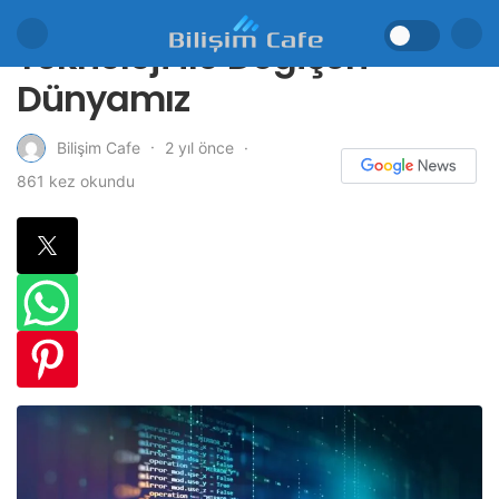
Teknoloji ile Değişen
Dünyamız
2 yıl önce
Bilişim Cafe
861 kez okundu