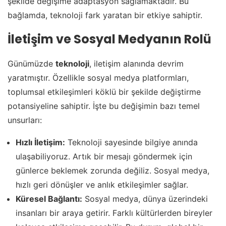
şekilde değişime adaptasyon sağlamaktadır. Bu
bağlamda, teknoloji fark yaratan bir etkiye sahiptir.
İletişim ve Sosyal Medyanın Rolü
Günümüzde
teknoloji
, iletişim alanında devrim
yaratmıştır. Özellikle sosyal medya platformları,
toplumsal etkileşimleri köklü bir şekilde değiştirme
potansiyeline sahiptir. İşte bu değişimin bazı temel
unsurları:
Hızlı İletişim:
Teknoloji sayesinde bilgiye anında
ulaşabiliyoruz. Artık bir mesajı göndermek için
günlerce beklemek zorunda değiliz. Sosyal medya,
hızlı geri dönüşler ve anlık etkileşimler sağlar.
Küresel Bağlantı:
Sosyal medya, dünya üzerindeki
insanları bir araya getirir. Farklı kültürlerden bireyler