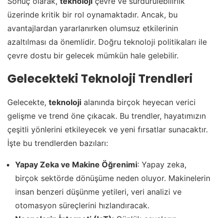
Sonuç olarak,
teknoloji
çevre ve sürdürülebilirlik
üzerinde kritik bir rol oynamaktadır. Ancak, bu
avantajlardan yararlanırken olumsuz etkilerinin
azaltılması da önemlidir. Doğru teknoloji politikaları ile
çevre dostu bir gelecek mümkün hale gelebilir.
Gelecekteki Teknoloji Trendleri
Gelecekte,
teknoloji
alanında birçok heyecan verici
gelişme ve trend öne çıkacak. Bu trendler, hayatımızın
çeşitli yönlerini etkileyecek ve yeni fırsatlar sunacaktır.
İşte bu trendlerden bazıları:
Yapay Zeka ve Makine Öğrenimi
: Yapay zeka,
birçok sektörde dönüşüme neden oluyor. Makinelerin
insan benzeri düşünme yetileri, veri analizi ve
otomasyon süreçlerini hızlandıracak.