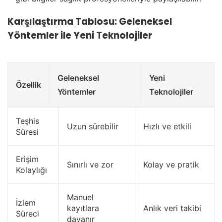
Karşılaştırma Tablosu: Geleneksel
Yöntemler ile Yeni Teknolojiler
Geleneksel
Yeni
Özellik
Yöntemler
Teknolojiler
Teşhis
Uzun sürebilir
Hızlı ve etkili
Süresi
Erişim
Sınırlı ve zor
Kolay ve pratik
Kolaylığı
Manuel
İzlem
kayıtlara
Anlık veri takibi
Süreci
dayanır