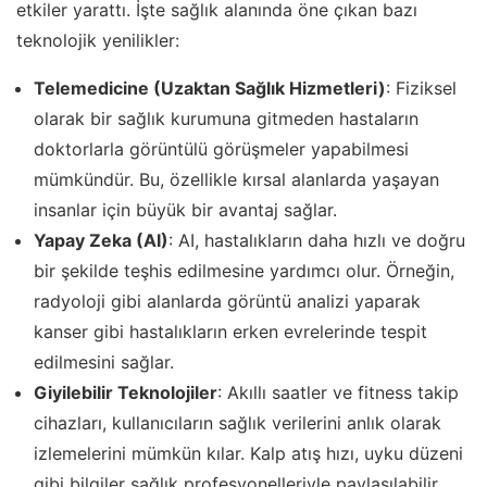
etkiler yarattı. İşte sağlık alanında öne çıkan bazı
teknolojik yenilikler:
Telemedicine (Uzaktan Sağlık Hizmetleri)
: Fiziksel
olarak bir sağlık kurumuna gitmeden hastaların
doktorlarla görüntülü görüşmeler yapabilmesi
mümkündür. Bu, özellikle kırsal alanlarda yaşayan
insanlar için büyük bir avantaj sağlar.
Yapay Zeka (AI)
: AI, hastalıkların daha hızlı ve doğru
bir şekilde teşhis edilmesine yardımcı olur. Örneğin,
radyoloji gibi alanlarda görüntü analizi yaparak
kanser gibi hastalıkların erken evrelerinde tespit
edilmesini sağlar.
Giyilebilir Teknolojiler
: Akıllı saatler ve fitness takip
cihazları, kullanıcıların sağlık verilerini anlık olarak
izlemelerini mümkün kılar. Kalp atış hızı, uyku düzeni
gibi bilgiler sağlık profesyonelleriyle paylaşılabilir.