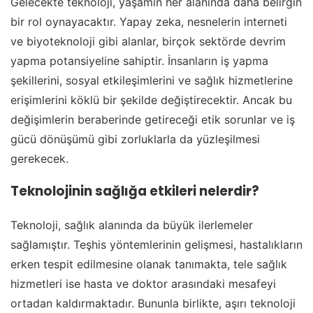
Gelecekte teknoloji, yaşamın her alanında daha belirgin
bir rol oynayacaktır. Yapay zeka, nesnelerin interneti
ve biyoteknoloji gibi alanlar, birçok sektörde devrim
yapma potansiyeline sahiptir. İnsanların iş yapma
şekillerini, sosyal etkileşimlerini ve sağlık hizmetlerine
erişimlerini köklü bir şekilde değiştirecektir. Ancak bu
değişimlerin beraberinde getireceği etik sorunlar ve iş
gücü dönüşümü gibi zorluklarla da yüzleşilmesi
gerekecek.
Teknolojinin sağlığa etkileri nelerdir?
Teknoloji, sağlık alanında da büyük ilerlemeler
sağlamıştır. Teşhis yöntemlerinin gelişmesi, hastalıkların
erken tespit edilmesine olanak tanımakta, tele sağlık
hizmetleri ise hasta ve doktor arasındaki mesafeyi
ortadan kaldırmaktadır. Bununla birlikte, aşırı teknoloji