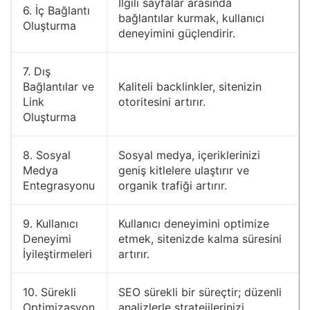
İlgili sayfalar arasında
6. İç Bağlantı
bağlantılar kurmak, kullanıcı
Oluşturma
deneyimini güçlendirir.
7. Dış
Bağlantılar ve
Kaliteli backlinkler, sitenizin
Link
otoritesini artırır.
Oluşturma
8. Sosyal
Sosyal medya, içeriklerinizi
Medya
geniş kitlelere ulaştırır ve
Entegrasyonu
organik trafiği artırır.
9. Kullanıcı
Kullanıcı deneyimini optimize
Deneyimi
etmek, sitenizde kalma süresini
İyileştirmeleri
artırır.
10. Sürekli
SEO sürekli bir süreçtir; düzenli
Optimizasyon
analizlerle stratejilerinizi