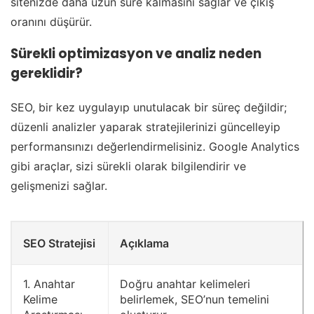
sitenizde daha uzun süre kalmasını sağlar ve çıkış
oranını düşürür.
Sürekli optimizasyon ve analiz neden
gereklidir?
SEO, bir kez uygulayıp unutulacak bir süreç değildir;
düzenli analizler yaparak stratejilerinizi güncelleyip
performansınızı değerlendirmelisiniz. Google Analytics
gibi araçlar, sizi sürekli olarak bilgilendirir ve
gelişmenizi sağlar.
SEO Stratejisi
Açıklama
1. Anahtar
Doğru anahtar kelimeleri
Kelime
belirlemek, SEO’nun temelini