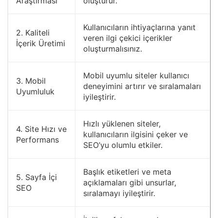
Araştırması
oluşturur.
Kullanıcıların ihtiyaçlarına yanıt
2. Kaliteli
veren ilgi çekici içerikler
İçerik Üretimi
oluşturmalısınız.
Mobil uyumlu siteler kullanıcı
3. Mobil
deneyimini artırır ve sıralamaları
Uyumluluk
iyileştirir.
Hızlı yüklenen siteler,
4. Site Hızı ve
kullanıcıların ilgisini çeker ve
Performans
SEO’yu olumlu etkiler.
Başlık etiketleri ve meta
5. Sayfa İçi
açıklamaları gibi unsurlar,
SEO
sıralamayı iyileştirir.