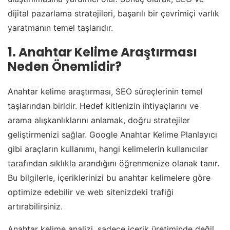
dijital pazarlama stratejileri, başarılı bir çevrimiçi varlık
yaratmanın temel taşlarıdır.
1. Anahtar Kelime Araştırması
Neden Önemlidir?
Anahtar kelime araştırması, SEO süreçlerinin temel
taşlarından biridir. Hedef kitlenizin ihtiyaçlarını ve
arama alışkanlıklarını anlamak, doğru stratejiler
geliştirmenizi sağlar. Google Anahtar Kelime Planlayıcı
gibi araçların kullanımı, hangi kelimelerin kullanıcılar
tarafından sıklıkla arandığını öğrenmenize olanak tanır.
Bu bilgilerle, içeriklerinizi bu anahtar kelimelere göre
optimize edebilir ve web sitenizdeki trafiği
artırabilirsiniz.
Anahtar kelime analizi, sadece içerik üretiminde değil,