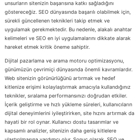
unsurların sitenizin başarısına katkı sağladığını
göstereceğiz. SEO dünyasında başarılı olabilmek için,
sürekli güncellenen teknikleri takip etmek ve
uygulamak gerekmektedir. Bu nedenle, alakalı anahtar
kelimeleri ve SEO en iyi uygulamalarını dikkate alarak
hareket etmek kritik öneme sahiptir.
Dijital pazarlama ve arama motoru optimizasyonu,
günümüzün çevrimiçi dünyasında önemli kavramlardır.
Web sitenizin görünürlüğünü artırmak ve hedef
kitlenize erişimi kolaylaştırmak amacıyla kullandığınız
teknikler, sıralama performansınızı doğrudan etkiler.
İçerik geliştirme ve hızlı yükleme süreleri, kullanıcıların
dijital deneyimlerini iyileştirirken, site hızını artırmak da
hayati bir rol oynar. Kullanıcı dostu tasarımlar ve
kapsamlı analizler, sitenizin daha geniş kitlelere
ulaştırılmasına yardımcı olur. Sonuç olarak, SEO ve