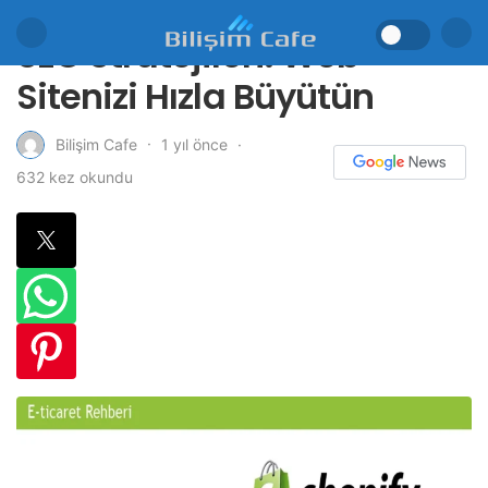
SEO Stratejileri: Web
Sitenizi Hızla Büyütün
1 yıl önce
Bilişim Cafe
632 kez okundu