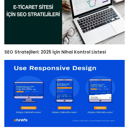
SEO Stratejileri: 2025 İçin Nihai Kontrol Listesi