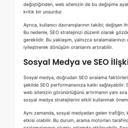
değiştiğinden, web sitenizin de bu değişime aya
kritik bir unsurdur.
Ayrıca, kullanıcı davranışlarının takibi; değişen i
Bu nedenle, SEO stratejinizi düzenli olarak göz
gereklidir. Bu yaklaşım, yalnızca sıralamalarınız
iyileştirerek dönüşüm oranlarını artırabilir.
Sosyal Medya ve SEO İlişki
Sosyal medya, doğrudan SEO sıralama faktörleri 
şekilde SEO performansınıza katkı sağlayabilir. 
web sitenizin görünürlüğünü artırmanın yanı sıra
sosyal medya stratejilerini etkili kullanmak öneml
Aynı zamanda, sosyal medyadan gelen trafiğin, kul
etkisi olabilir. Bu durum, arama motorları tarafın
sıralamalarınızı olumlu anlamda etkileyebilir. Sos