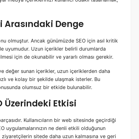
si Arasındaki Denge
 konu olmuştur. Ancak günümüzde SEO için asıl kritik
i ile uyumudur. Uzun içerikler belirli durumlarda
mesi için de okunabilir ve yararlı olması gerekir.
e değer sunan içerikler, uzun içeriklerden daha
 hızlı ve kolay bir şekilde ulaşmak isterler. Bu
onusunda olumsuz bir etkide bulunabilir.
 Üzerindeki Etkisi
arçasıdır. Kullanıcıların bir web sitesinde geçirdiği
SEO uygulamalarınızın ne denli etkili olduğunun
k, ziyaretçilerin sitede daha uzun kalmasına ve geri