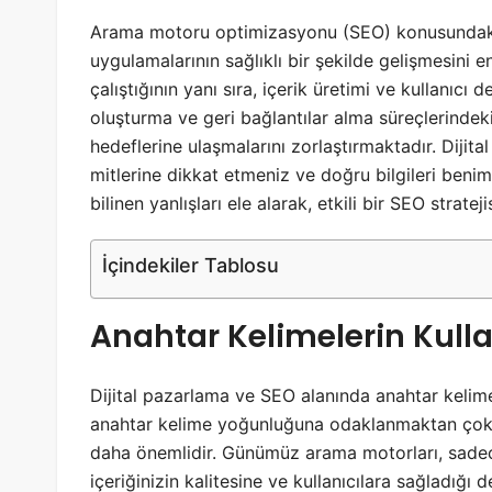
Arama motoru optimizasyonu (SEO) konusundaki ya
uygulamalarının sağlıklı bir şekilde gelişmesini e
çalıştığının yanı sıra, içerik üretimi ve kullanıcı 
oluşturma ve geri bağlantılar alma süreçlerindeki
hedeflerine ulaşmalarını zorlaştırmaktadır. Dijita
mitlerine dikkat etmeniz ve doğru bilgileri beni
bilinen yanlışları ele alarak, etkili bir SEO strat
İçindekiler Tablosu
Anahtar Kelimelerin Kull
Dijital pazarlama ve SEO alanında anahtar kelimel
anahtar kelime yoğunluğuna odaklanmaktan çok, 
daha önemlidir. Günümüz arama motorları, sadec
içeriğinizin kalitesine ve kullanıcılara sağladığı