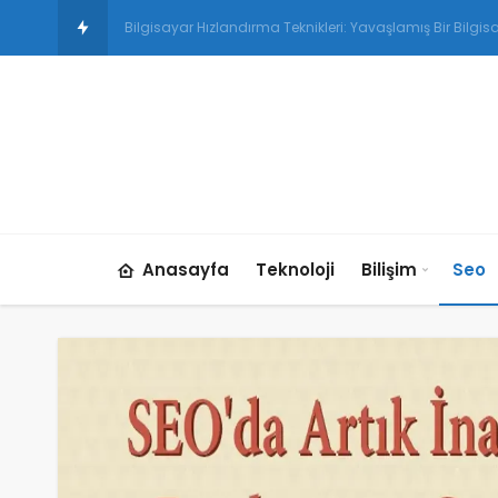
E-ticaret Siteleri İçin Etkili
Anasayfa
Teknoloji
Bilişim
Seo