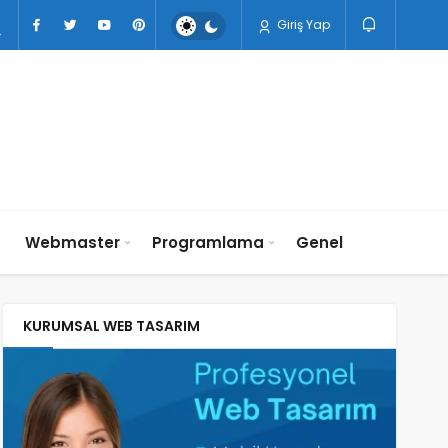
Giriş Yap
n
Webmaster
Programlama
Genel
KURUMSAL WEB TASARIM