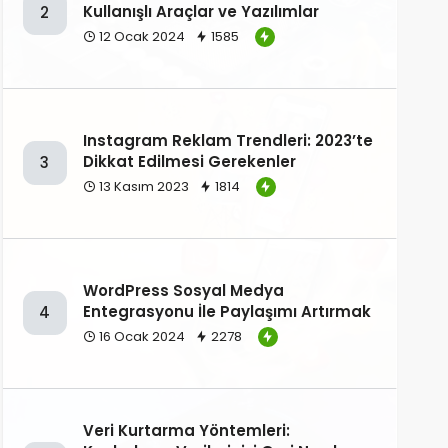
Kullanışlı Araçlar ve Yazılımlar
2
12 Ocak 2024
1585
Instagram Reklam Trendleri: 2023’te
Dikkat Edilmesi Gerekenler
3
13 Kasım 2023
1814
WordPress Sosyal Medya
Entegrasyonu İle Paylaşımı Artırmak
4
16 Ocak 2024
2278
Veri Kurtarma Yöntemleri: