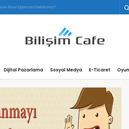
Dijital Pazarlama
Sosyal Medya
E-Ticaret
Oyu