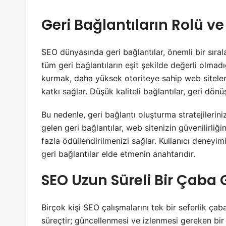
Geri Bağlantıların Rolü ve
SEO dünyasında geri bağlantılar, önemli bir sıra
tüm geri bağlantıların eşit şekilde değerli olmadığı
kurmak, daha yüksek otoriteye sahip web siteler
katkı sağlar. Düşük kaliteli bağlantılar, geri dönüş
Bu nedenle, geri bağlantı oluşturma stratejileri
gelen geri bağlantılar, web sitenizin güvenilirliğ
fazla ödüllendirilmenizi sağlar. Kullanıcı deneyimi
geri bağlantılar elde etmenin anahtarıdır.
SEO Uzun Süreli Bir Çaba G
Birçok kişi SEO çalışmalarını tek bir seferlik çaba
süreçtir; güncellenmesi ve izlenmesi gereken bir s