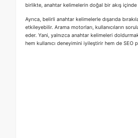
birlikte, anahtar kelimelerin doğal bir akış için
Ayrıca, belirli anahtar kelimelerle dışarıda bırakı
etkileyebilir. Arama motorları, kullanıcıların sorula
eder. Yani, yalnızca anahtar kelimeleri doldurmak y
hem kullanıcı deneyimini iyileştirir hem de SEO pe