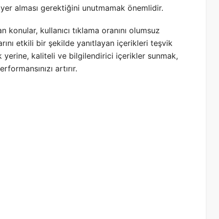
de yer alması gerektiğini unutmamak önemlidir.
lan konular, kullanıcı tıklama oranını olumsuz
rını etkili bir şekilde yanıtlayan içerikleri teşvik
erine, kaliteli ve bilgilendirici içerikler sunmak,
rformansınızı artırır.