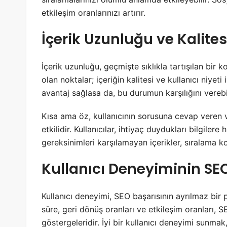
etkileşim oranlarınızı artırır.
İçerik Uzunluğu ve Kalite
İçerik uzunluğu, geçmişte sıklıkla tartışılan bir
olan noktalar; içeriğin kalitesi ve kullanıcı niyet
avantaj sağlasa da, bu durumun karşılığını verebil
Kısa ama öz, kullanıcının sorusuna cevap veren v
etkilidir. Kullanıcılar, ihtiyaç duydukları bilgilere
gereksinimleri karşılamayan içerikler, sıralama k
Kullanıcı Deneyiminin SEO
Kullanıcı deneyimi, SEO başarısının ayrılmaz bir p
süre, geri dönüş oranları ve etkileşim oranları, 
göstergeleridir. İyi bir kullanıcı deneyimi sunma