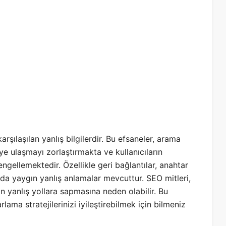
rşılaşılan yanlış bilgilerdir. Bu efsaneler, arama
ye ulaşmayı zorlaştırmakta ve kullanıcıların
ngellemektedir. Özellikle geri bağlantılar, anahtar
unda yaygın yanlış anlamalar mevcuttur. SEO mitleri,
in yanlış yollara sapmasına neden olabilir. Bu
lama stratejilerinizi iyileştirebilmek için bilmeniz