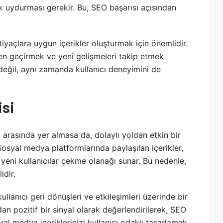
k uydurması gerekir. Bu, SEO başarısı açısından
htiyaçlara uygun içerikler oluşturmak için önemlidir.
den geçirmek ve yeni gelişmeleri takip etmek
ı değil, aynı zamanda kullanıcı deneyimini de
si
arasında yer almasa da, dolaylı yoldan etkin bir
Sosyal medya platformlarında paylaşılan içerikler,
 yeni kullanıcılar çekme olanağı sunar. Bu nedenle,
idir.
lanıcı geri dönüşleri ve etkileşimleri üzerinde bir
dan pozitif bir sinyal olarak değerlendirilerek, SEO
yal medya içeriklerinizi kullanıcı odaklı tasarlamak,