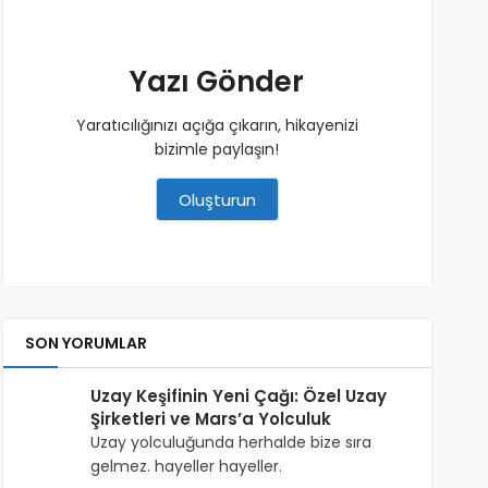
Yazı Gönder
Yaratıcılığınızı açığa çıkarın, hikayenizi
bizimle paylaşın!
Oluşturun
SON YORUMLAR
Uzay Keşifinin Yeni Çağı: Özel Uzay
Şirketleri ve Mars’a Yolculuk
Uzay yolculuğunda herhalde bize sıra
gelmez. hayeller hayeller.