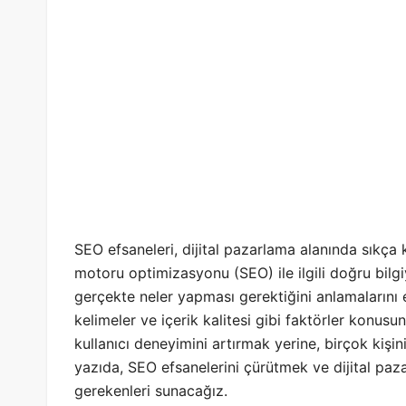
SEO efsaneleri, dijital pazarlama alanında sıkça ka
motoru optimizasyonu (SEO) ile ilgili doğru bilgi
gerçekte neler yapması gerektiğini anlamalarını e
kelimeler ve içerik kalitesi gibi faktörler konus
kullanıcı deneyimini artırmak yerine, birçok kişin
yazıda, SEO efsanelerini çürütmek ve dijital pazar
gerekenleri sunacağız.