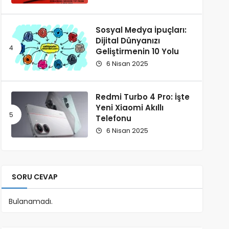
Sosyal Medya İpuçları:
Dijital Dünyanızı
Geliştirmenin 10 Yolu
6 Nisan 2025
Redmi Turbo 4 Pro: İşte
Yeni Xiaomi Akıllı
Telefonu
6 Nisan 2025
SORU CEVAP
Bulanamadı.