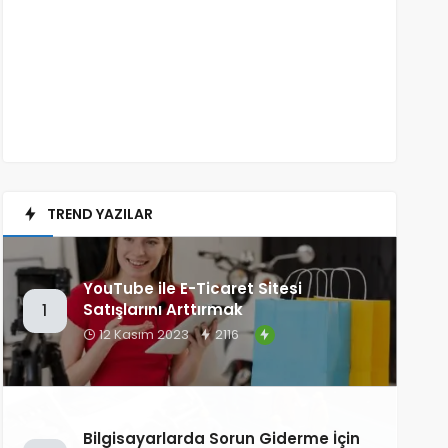
TREND YAZILAR
YouTube ile E-Ticaret Sitesi
Satışlarını Arttırmak
1
12 Kasım 2023
2116
Bilgisayarlarda Sorun Giderme İçin