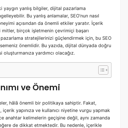
ygın yanlış bilgiler, dijital pazarlama
ngelleyebilir. Bu yanlış anlamalar, SEO’nun nasıl
deneyimi açısından da önemli etkiler yaratır. İçerik
 mitler, birçok işletmenin çevrimiçi başarı
l pazarlama stratejilerinizi güçlendirmek için, bu SEO
msemeniz önemlidir. Bu yazıda, dijital dünyada doğru
ejisi oluşturmanıza yardımcı olacağız.
anımı ve Önemi
er, hâlâ önemli bir politikaya sahiptir. Fakat,
içerik yapınıza ve kullanıcı niyetine vurgu yapmak
e anahtar kelimelerin geçişine değil, aynı zamanda
 değere de dikkat etmektedir. Bu nedenle, içerikle