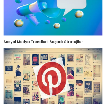
Sosyal Medya Trendleri: Başarılı Stratejiler