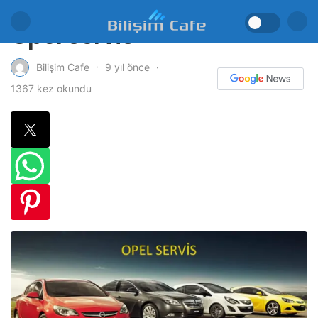
Opel Servis
9 yıl önce
Bilişim Cafe
1367 kez okundu