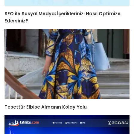
SEO ile Sosyal Medya: İçeriklerinizi Nasıl Optimize
Edersiniz?
Tesettür Elbise Almanın Kolay Yolu