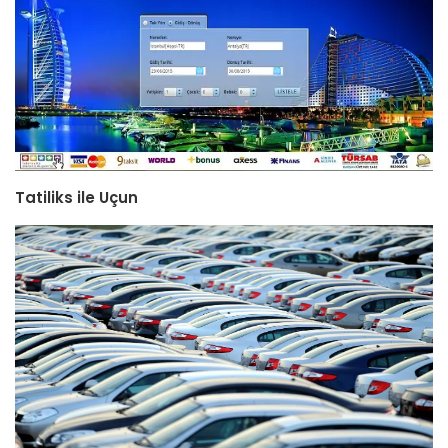
Tatiliks ile Uçun