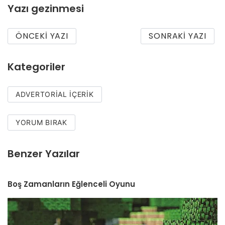
Yazı gezinmesi
ÖNCEKI YAZI
SONRAKI YAZI
Kategoriler
ADVERTORIAL İÇERIK
YORUM BIRAK
Benzer Yazılar
Boş Zamanların Eğlenceli Oyunu