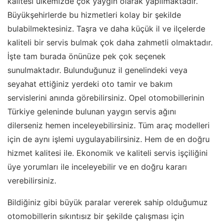
kalitesi ülkemizde çok yaygın olarak yapılmaktadır.
Büyükşehirlerde bu hizmetleri kolay bir şekilde
bulabilmektesiniz. Taşra ve daha küçük il ve ilçelerde
kaliteli bir servis bulmak çok daha zahmetli olmaktadır.
İşte tam burada önünüze pek çok seçenek
sunulmaktadır. Bulunduğunuz il genelindeki veya
seyahat ettiğiniz yerdeki oto tamir ve bakım
servislerini anında görebilirsiniz. Opel otomobillerinin
Türkiye geleninde bulunan yaygın servis ağını
dilerseniz hemen inceleyebilirsiniz. Tüm araç modelleri
için de aynı işlemi uygulayabilirsiniz. Hem de en doğru
hizmet kalitesi ile. Ekonomik ve kaliteli servis işçiliğini
üye yorumları ile inceleyebilir ve en doğru kararı
verebilirsiniz.
Bildiğiniz gibi büyük paralar vererek sahip olduğumuz
otomobillerin sıkıntısız bir şekilde çalışması için