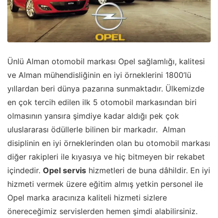
Ünlü Alman otomobil markası Opel sağlamlığı, kalitesi
ve Alman mühendisliğinin en iyi örneklerini 1800’lü
yıllardan beri dünya pazarına sunmaktadır. Ülkemizde
en çok tercih edilen ilk 5 otomobil markasından biri
olmasının yansıra şimdiye kadar aldığı pek çok
uluslararası ödüllerle bilinen bir markadır. Alman
disiplinin en iyi örneklerinden olan bu otomobil markası
diğer rakipleri ile kıyasıya ve hiç bitmeyen bir rekabet
içindedir.
Opel servis
hizmetleri de buna dâhildir. En iyi
hizmeti vermek üzere eğitim almış yetkin personel ile
Opel marka aracınıza kaliteli hizmeti sizlere
önereceğimiz servislerden hemen şimdi alabilirsiniz.