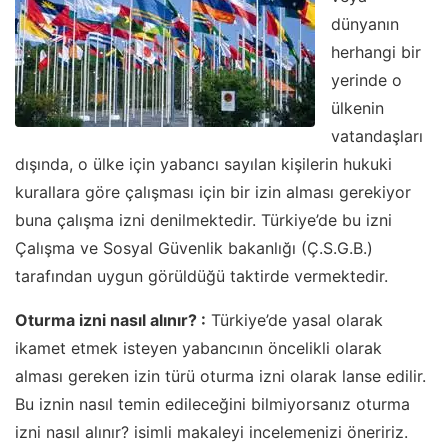
dünyanın
herhangi bir
yerinde o
ülkenin
vatandaşları
dışında, o ülke için yabancı sayılan kişilerin hukuki
kurallara göre çalışması için bir izin alması gerekiyor
buna çalışma izni denilmektedir. Türkiye’de bu izni
Çalışma ve Sosyal Güvenlik bakanlığı (Ç.S.G.B.)
tarafından uygun görüldüğü taktirde vermektedir.
Oturma izni nasıl alınır? :
Türkiye’de yasal olarak
ikamet etmek isteyen yabancının öncelikli olarak
alması gereken izin türü oturma izni olarak lanse edilir.
Bu iznin nasıl temin edileceğini bilmiyorsanız oturma
izni nasıl alınır? isimli makaleyi incelemenizi öneririz.