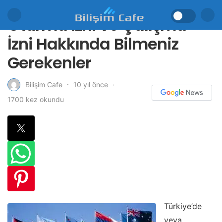
Oturma İzni ve Çalışma
İzni Hakkında Bilmeniz
Gerekenler
10 yıl önce
Bilişim Cafe
1700 kez okundu
Türkiye’de
veya