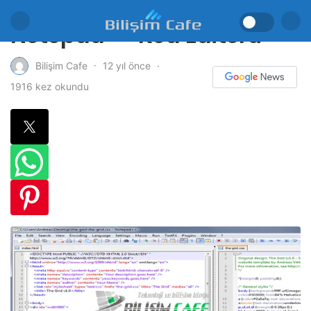
Notepad++ Kod Editörü
12 yıl önce
Bilişim Cafe
1916 kez okundu