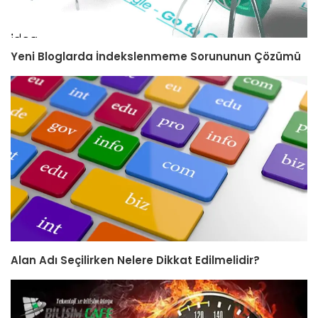
Yeni Bloglarda İndekslenmeme Sorununun Çözümü
Alan Adı Seçilirken Nelere Dikkat Edilmelidir?