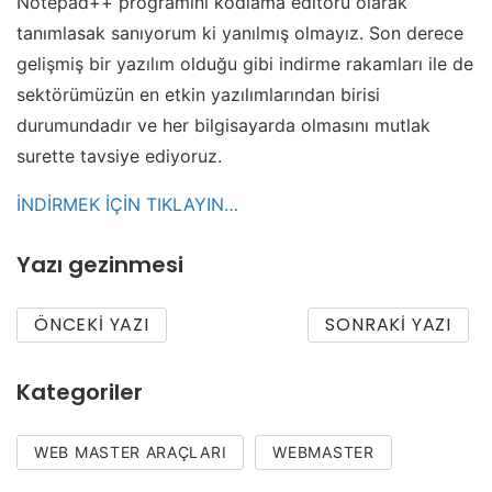
Notepad++ programını kodlama editörü olarak
tanımlasak sanıyorum ki yanılmış olmayız. Son derece
gelişmiş bir yazılım olduğu gibi indirme rakamları ile de
sektörümüzün en etkin yazılımlarından birisi
durumundadır ve her bilgisayarda olmasını mutlak
surette tavsiye ediyoruz.
İNDİRMEK İÇİN TIKLAYIN…
Yazı gezinmesi
ÖNCEKI YAZI
SONRAKI YAZI
Kategoriler
WEB MASTER ARAÇLARI
WEBMASTER