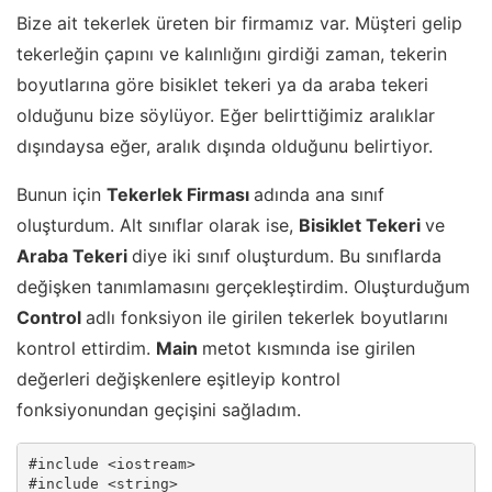
Bize ait tekerlek üreten bir firmamız var. Müşteri gelip
tekerleğin çapını ve kalınlığını girdiği zaman, tekerin
boyutlarına göre bisiklet tekeri ya da araba tekeri
olduğunu bize söylüyor. Eğer belirttiğimiz aralıklar
dışındaysa eğer, aralık dışında olduğunu belirtiyor.
Bunun için
Tekerlek Firması
adında ana sınıf
oluşturdum. Alt sınıflar olarak ise,
Bisiklet Tekeri
ve
Araba Tekeri
diye iki sınıf oluşturdum. Bu sınıflarda
değişken tanımlamasını gerçekleştirdim. Oluşturduğum
Control
adlı fonksiyon ile girilen tekerlek boyutlarını
kontrol ettirdim.
Main
metot kısmında ise girilen
değerleri değişkenlere eşitleyip kontrol
fonksiyonundan geçişini sağladım.
#include <iostream>

#include <string>
