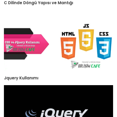
C Dilinde Döngü Yapısı ve Mantığı
Jquery Kullanımı