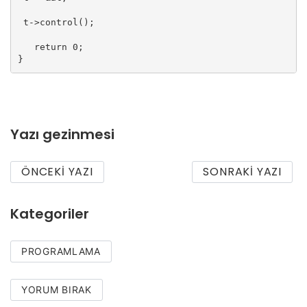
 t->control();

   return 0;

}
Yazı gezinmesi
ÖNCEKI YAZI
SONRAKI YAZI
Kategoriler
PROGRAMLAMA
YORUM BIRAK