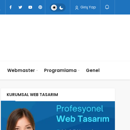
Giriş Yap
n
Webmaster
Programlama
Genel
KURUMSAL WEB TASARIM