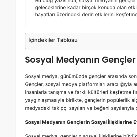
Bu blog yazısında, sosyal medyanın gençler 
geleceklerine kadar birçok konuda olan etki
hayatları üzerindeki derin etkilerini keşfe
İçindekiler Tablosu
Sosyal Medyanın Gençler 
Sosyal medya, günümüzde gençler arasında son de
Gençler, sosyal medya platformları aracılığıyla ar
insanlarla tanışma ve farklı kültürleri keşfetme 
yaygınlaşmasıyla birlikte, gençlerin popülerlik al
medyadaki takipçi sayıları ve beğeni sayılarıyla
Sosyal Medyanın Gençlerin Sosyal İlişkilerine Et
Sosyal medya, gençlerin sosyal ilişkilerine büyü