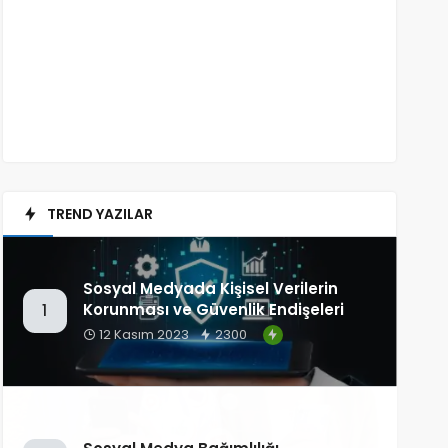
TREND YAZILAR
Sosyal Medyada Kişisel Verilerin
Korunması ve Güvenlik Endişeleri
1
12 Kasım 2023
2300