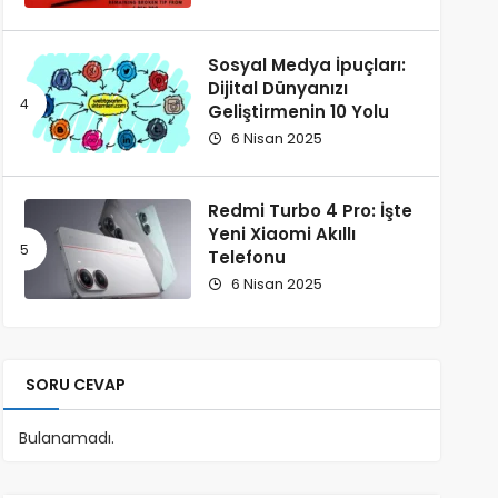
Sosyal Medya İpuçları:
Dijital Dünyanızı
Geliştirmenin 10 Yolu
6 Nisan 2025
Redmi Turbo 4 Pro: İşte
Yeni Xiaomi Akıllı
Telefonu
6 Nisan 2025
SORU CEVAP
Bulanamadı.