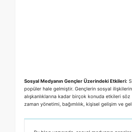
Sosyal Medyanın Gençler Üzerindeki Etkileri:
S
popüler hale gelmiştir. Gençlerin sosyal ilişkile
alışkanlıklarına kadar birçok konuda etkileri sö
zaman yönetimi, bağımlılık, kişisel gelişim ve ge