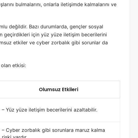
arını bulmalarını, onlarla iletişimde kalmalarını ve
lu değildir. Bazı durumlarda, gençler sosyal
çirdikleri için yüz yüze iletişim becerilerini
umsuz etkiler ve cyber zorbalık gibi sorunlar da
olan etkisi:
Olumsuz Etkileri
– Yüz yüze iletişim becerilerini azaltabilir.
– Cyber zorbalık gibi sorunlara maruz kalma
riski vardır.