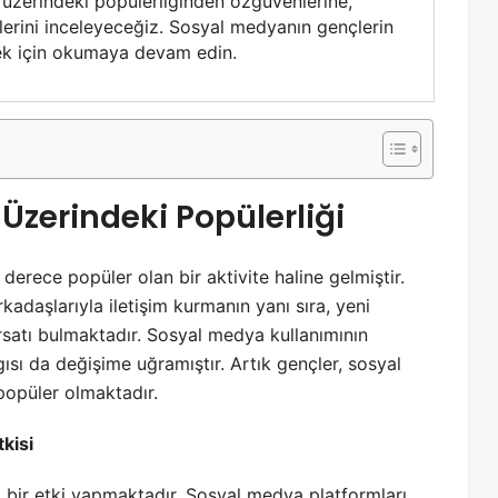
üzerindeki popülerliğinden özgüvenlerine,
lerini inceleyeceğiz. Sosyal medyanın gençlerin
tmek için okumaya devam edin.
Üzerindeki Popülerliği
rece popüler olan bir aktivite haline gelmiştir.
kadaşlarıyla iletişim kurmanın yanı sıra, yeni
fırsatı bulmaktadır. Sosyal medya kullanımının
gısı da değişime uğramıştır. Artık gençler, sosyal
 popüler olmaktadır.
kisi
k bir etki yapmaktadır. Sosyal medya platformları