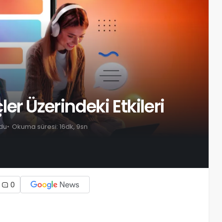
r Üzerindeki Etkileri
du
Okuma süresi: 16dk, 9sn
0