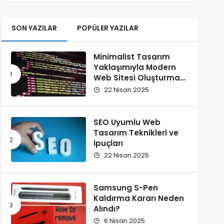
SON YAZILAR
POPÜLER YAZILAR
Minimalist Tasarım
Yaklaşımıyla Modern
Web Sitesi Oluşturma
Rehberi
22 Nisan 2025
SEO Uyumlu Web
Tasarım Teknikleri ve
İpuçları
22 Nisan 2025
Samsung S-Pen
Kaldırma Kararı Neden
Alındı?
6 Nisan 2025