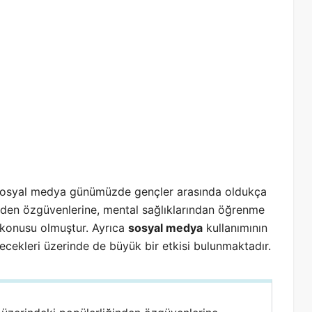
osyal medya günümüzde gençler arasında oldukça
rinden özgüvenlerine, mental sağlıklarından öğrenme
z konusu olmuştur. Ayrıca
sosyal medya
kullanımının
lecekleri üzerinde de büyük bir etkisi bulunmaktadır.