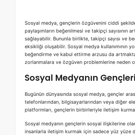
Sosyal medya, gençlerin özgüvenini ciddi şekilde
paylaşımların beğenilmesi ve takipçi sayısının art
sağlayabilir. Bununla birlikte, takipçi sayısı ve
eksikliği oluşabilir. Sosyal medya kullanımının y
beğendirme ve kabul ettirme arzusu da artmakt
zorlanmalara ve özgüven problemlerine neden ol
Sosyal Medyanın Gençlerin 
Bugünün dünyasında sosyal medya, gençler arasın
telefonlarından, bilgisayarlarından veya diğer el
platformları, gençlerin birbirleriyle iletişim kurm
Sosyal medyanın gençlerin sosyal ilişkilerine ola
insanlarla iletişim kurmak için sadece yüz yüze d