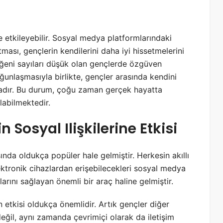
 etkileyebilir. Sosyal medya platformlarındaki
ması, gençlerin kendilerini daha iyi hissetmelerini
 beğeni sayıları düşük olan gençlerde özgüven
oğunlaşmasıyla birlikte, gençler arasında kendini
adır. Bu durum, çoğu zaman gerçek hayatta
abilmektedir.
Sosyal Ilişkilerine Etkisi
da oldukça popüler hale gelmiştir. Herkesin akıllı
ektronik cihazlardan erişebilecekleri sosyal medya
alarını sağlayan önemli bir araç haline gelmiştir.
n etkisi oldukça önemlidir. Artık gençler diğer
eğil, aynı zamanda çevrimiçi olarak da iletişim