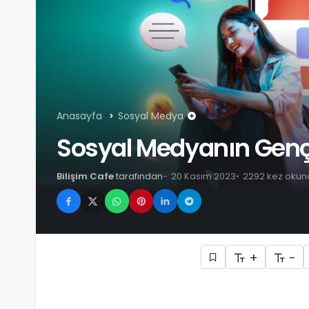
Anasayfa
Sosyal Medya
Sosyal Medyanın Gençle
Bilişim Cafe
tarafından
20 Kasım 2023
2292 kez okun
+
-