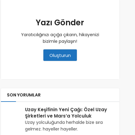
Yazı Gönder
Yaratıcılığınızı açığa çıkarın, hikayenizi
bizimle paylaşın!
Oluşturun
SON YORUMLAR
Uzay Keşifinin Yeni Çağı: Özel Uzay
Şirketleri ve Mars’a Yolculuk
Uzay yolculuğunda herhalde bize sıra
gelmez. hayeller hayeller.