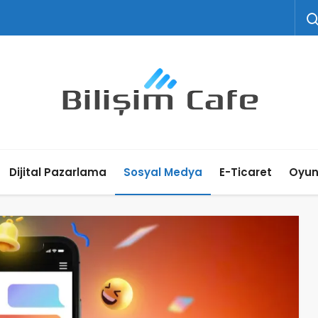
Dijital Pazarlama
Sosyal Medya
E-Ticaret
Oyu