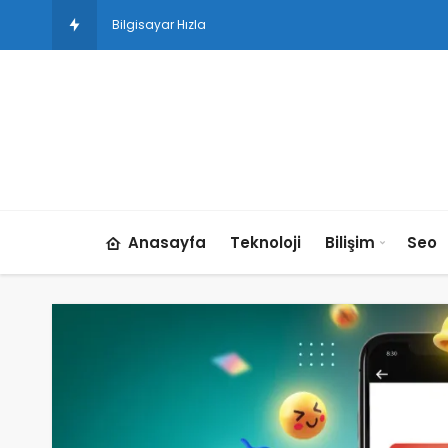
Bilgisayar Hızlandırma Teknikleri: Yavaşl
Anasayfa
Teknoloji
Bilişim
Seo