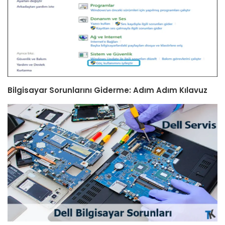
Bilgisayar Sorunlarını Giderme: Adım Adım Kılavuz