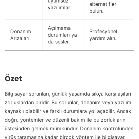
uyumsuz
alternatifler
yazılımlar.
bulun.
Açılmama
Donanım
Profesyonel
durumları ya
Arızaları
yardım alın.
da sesler.
Özet
Bilgisayar sorunları, günlük yaşamda sıkça karşılaşılan
zorluklardan biridir. Bu sorunlar, donanım veya yazılım
kaynaklı olabilir ve farklı durumlara yol açabilir. Ancak
doğru yöntemler ve düzenli bakım ile bu zorlukların
üstesinden gelmek mümkündür. Donanım kontrolünden
virüs taramasına kadar birçok yöntem ile bilgisayar