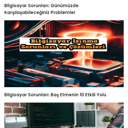
Bilgisayar Sorunları: Günümüzde
Karşılaşabileceğiniz Problemler
Bilgisayar Sorunları: Baş Etmenin 10 Etkili Yolu