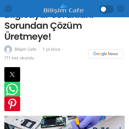
Bilgisayar Sorunları:
Sorundan Çözüm
Üretmeye!
1 yıl önce
Bilişim Cafe
711 kez okundu