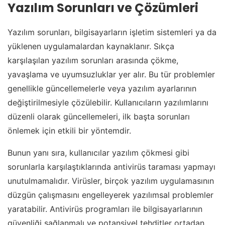
Yazılım Sorunları ve Çözümleri
Yazılım sorunları, bilgisayarların işletim sistemleri ya da
yüklenen uygulamalardan kaynaklanır. Sıkça
karşılaşılan yazılım sorunları arasında çökme,
yavaşlama ve uyumsuzluklar yer alır. Bu tür problemler
genellikle güncellemelerle veya yazılım ayarlarının
değiştirilmesiyle çözülebilir. Kullanıcıların yazılımlarını
düzenli olarak güncellemeleri, ilk başta sorunları
önlemek için etkili bir yöntemdir.
Bunun yanı sıra, kullanıcılar yazılım çökmesi gibi
sorunlarla karşılaştıklarında antivirüs taraması yapmayı
unutulmamalıdır. Virüsler, birçok yazılım uygulamasının
düzgün çalışmasını engelleyerek yazılımsal problemler
yaratabilir. Antivirüs programları ile bilgisayarlarının
güvenliği sağlanmalı ve potansiyel tehditler ortadan