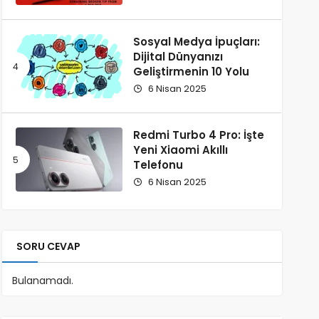
Sosyal Medya İpuçları:
Dijital Dünyanızı
Geliştirmenin 10 Yolu
6 Nisan 2025
Redmi Turbo 4 Pro: İşte
Yeni Xiaomi Akıllı
Telefonu
6 Nisan 2025
SORU CEVAP
Bulanamadı.