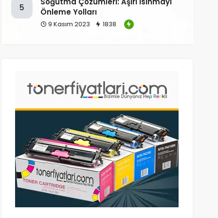
Soğutma Çözümleri: Aşırı Isınmayı
5
Önleme Yolları
9 Kasım 2023
1838