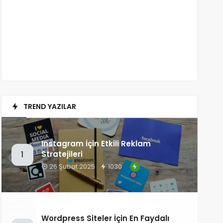
TREND YAZILAR
Instagram İçin Etkili Reklam
Stratejileri
1
26 Şubat 2025
1030
Wordpress Siteler İçin En Faydalı