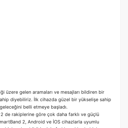
iği üzere gelen aramaları ve mesajları bildiren bir
hip diyebiliriz. İlk cihazda güzel bir yükselişe sahip
 geleceğini belli etmeye başladı.
2 de rakiplerine göre çok daha farklı ve güçlü
SmartBand 2, Android ve İOS cihazlarla uyumlu