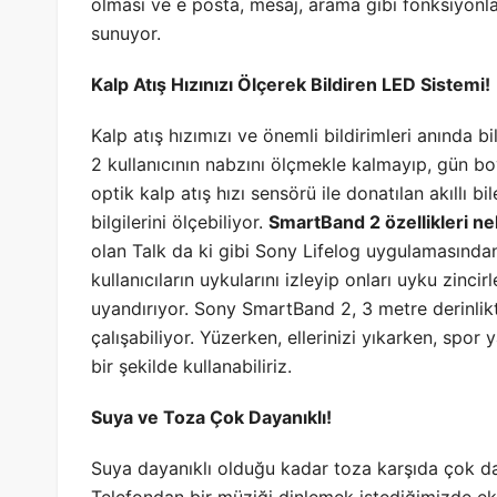
olması ve e posta, mesaj, arama gibi fonksiyonları
sunuyor.
Kalp Atış Hızınızı Ölçerek Bildiren LED Sistemi!
Kalp atış hızımızı ve önemli bildirimleri anında b
2 kullanıcının nabzını ölçmekle kalmayıp, gün bo
optik kalp atış hızı sensörü ile donatılan akıllı 
bilgilerini ölçebiliyor.
SmartBand 2 özellikleri ne
olan Talk da ki gibi Sony Lifelog uygulamasında
kullanıcıların uykularını izleyip onları uyku zincir
uyandırıyor. Sony SmartBand 2, 3 metre derinli
çalışabiliyor. Yüzerken, ellerinizi yıkarken, spor
bir şekilde kullanabiliriz.
Suya ve Toza Çok Dayanıklı!
Suya dayanıklı olduğu kadar toza karşıda çok day