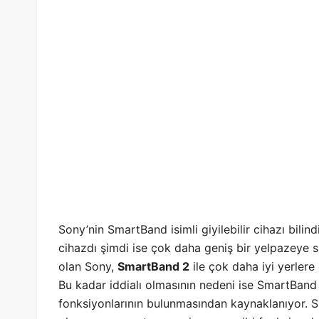
Sony’nin SmartBand isimli giyilebilir cihazı bilind
cihazdı şimdi ise çok daha geniş bir yelpazeye sa
olan Sony,
SmartBand 2
ile çok daha iyi yerlere
Bu kadar iddialı olmasının nedeni ise SmartBand 
fonksiyonlarının bulunmasından kaynaklanıyor. 