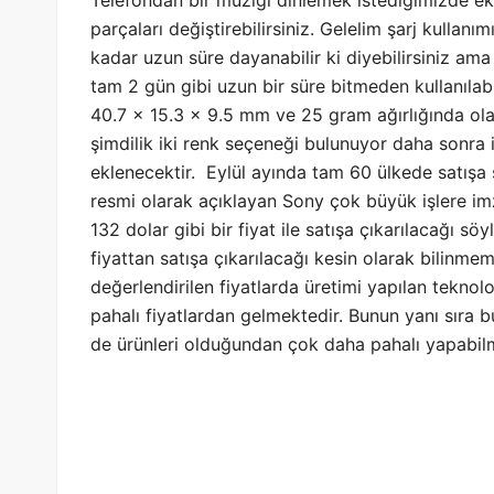
Telefondan bir müziği dinlemek istediğimizde ek
parçaları değiştirebilirsiniz. Gelelim şarj kullan
kadar uzun süre dayanabilir ki diyebilirsiniz ama
tam 2 gün gibi uzun bir süre bitmeden kullanılabi
40.7 x 15.3 x 9.5 mm ve 25 gram ağırlığında o
şimdilik iki renk seçeneği bulunuyor daha sonra
eklenecektir. Eylül ayında tam 60 ülkede satışa 
resmi olarak açıklayan Sony çok büyük işlere imza
132 dolar gibi bir fiyat ile satışa çıkarılacağı s
fiyattan satışa çıkarılacağı kesin olarak bilinme
değerlendirilen fiyatlarda üretimi yapılan teknol
pahalı fiyatlardan gelmektedir. Bunun yanı sıra bu
de ürünleri olduğundan çok daha pahalı yapabil