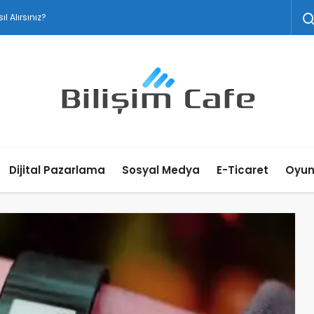
l Alırsınız?
Dijital Pazarlama
Sosyal Medya
E-Ticaret
Oyu