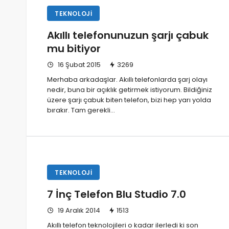
TEKNOLOJI
Akıllı telefonunuzun şarjı çabuk
mu bitiyor
16 Şubat 2015
3269
Merhaba arkadaşlar. Akıllı telefonlarda şarj olayı
nedir, buna bir açıklık getirmek istiyorum. Bildiğiniz
üzere şarjı çabuk biten telefon, bizi hep yarı yolda
bırakır. Tam gerekli…
TEKNOLOJI
7 İnç Telefon Blu Studio 7.0
19 Aralık 2014
1513
Akıllı telefon teknolojileri o kadar ilerledi ki son