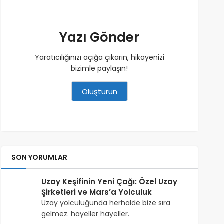
Yazı Gönder
Yaratıcılığınızı açığa çıkarın, hikayenizi
bizimle paylaşın!
Oluşturun
SON YORUMLAR
Uzay Keşifinin Yeni Çağı: Özel Uzay
Şirketleri ve Mars’a Yolculuk
Uzay yolculuğunda herhalde bize sıra
gelmez. hayeller hayeller.