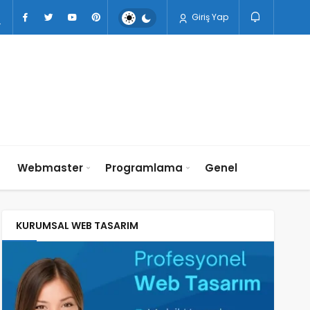
Giriş Yap
n
Webmaster
Programlama
Genel
KURUMSAL WEB TASARIM