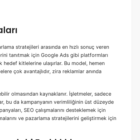
ları
lama stratejileri arasında en hızlı sonuç veren
erini tanıtmak için Google Ads gibi platformları
ak hedef kitlelerine ulaşırlar. Bu model, hemen
lere çok avantajlıdır, zira reklamlar anında
bilir olmasından kaynaklanır. İşletmeler, sadece
par, bu da kampanyanın verimliliğinin üst düzeyde
anyaları, SEO çalışmalarını desteklemek için
alarını ve pazarlama stratejilerini geliştirmek için