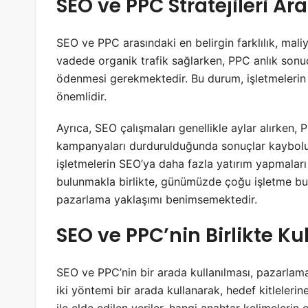
SEO ve PPC Stratejileri Ara
SEO ve PPC arasındaki en belirgin farklılık, maliy
vadede organik trafik sağlarken, PPC anlık sonuçla
ödenmesi gerekmektedir. Bu durum, işletmelerin b
önemlidir.
Ayrıca, SEO çalışmaları genellikle aylar alırken
kampanyaları durdurulduğunda sonuçlar kaybolu
işletmelerin SEO’ya daha fazla yatırım yapmaları 
bulunmakla birlikte, günümüzde çoğu işletme bu iki 
pazarlama yaklaşımı benimsemektedir.
SEO ve PPC’nin Birlikte Ku
SEO ve PPC’nin bir arada kullanılması, pazarlama st
iki yöntemi bir arada kullanarak, hedef kitleleri