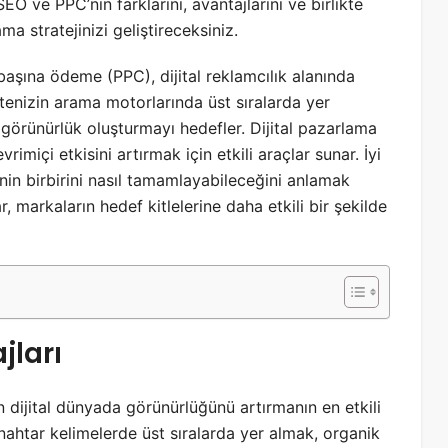
O ve PPC’nin farklarını, avantajlarını ve birlikte
ma stratejinizi geliştireceksiniz.
şına ödeme (PPC), dijital reklamcılık alanında
sitenizin arama motorlarında üst sıralarda yer
 görünürlük oluşturmayı hedefler. Dijital pazarlama
vrimiçi etkisini artırmak için etkili araçlar sunar. İyi
in birbirini nasıl tamamlayabileceğini anlamak
r, markaların hedef kitlelerine daha etkili bir şekilde
jları
dijital dünyada görünürlüğünü artırmanın en etkili
nahtar kelimelerde üst sıralarda yer almak, organik