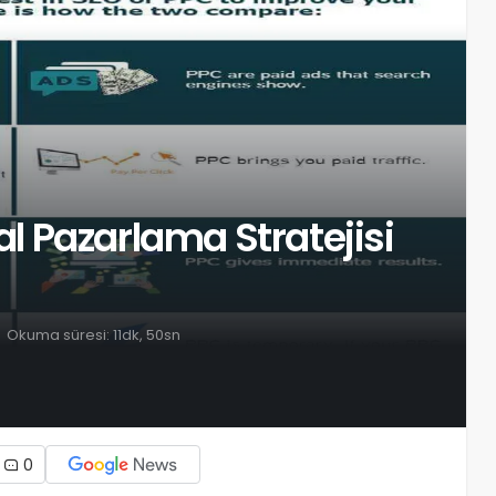
al Pazarlama Stratejisi
Okuma süresi: 11dk, 50sn
0