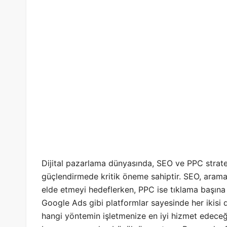
Dijital pazarlama dünyasında, SEO ve PPC stratejil
güçlendirmede kritik öneme sahiptir. SEO, arama
elde etmeyi hedeflerken, PPC ise tıklama başına
Google Ads gibi platformlar sayesinde her ikisi de 
hangi yöntemin işletmenize en iyi hizmet edeceği