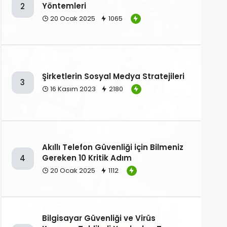
Yöntemleri
2
20 Ocak 2025
1065
Şirketlerin Sosyal Medya Stratejileri
3
16 Kasım 2023
2180
Akıllı Telefon Güvenliği için Bilmeniz
Gereken 10 Kritik Adım
4
20 Ocak 2025
1112
Bilgisayar Güvenliği ve Virüs