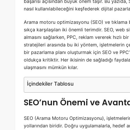
başarısı açısından büyük önem taşır. Bu yazıda, SE
nasıl kullanılabileceğini keşfederek dijital pazarla
Arama motoru optimizasyonu (SEO) ve tıklama ba
sıkça karşılaşılan iki önemli terimdir. SEO, web 
almasını sağlarken, PPC, reklam vererek hızlı bir
stratejileri arasında bu iki yöntem, işletmelerin çe
bir pazarlama planı oluşturmak için SEO ve PPC’n
oldukça kritiktir. Her ikisinin de sağladığı faydala
ulaşmasını mümkün kılar.
İçindekiler Tablosu
SEO’nun Önemi ve Avanta
SEO (Arama Motoru Optimizasyonu), işletmelerin 
yollarından biridir. Doğru uygulamalarla, hedef a