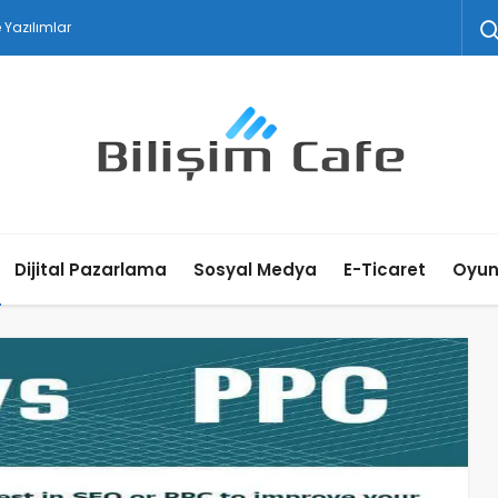
Dijital Pazarlama
Sosyal Medya
E-Ticaret
Oyu