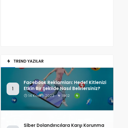
TREND YAZILAR
Facebook Reklamları: Hedef Kitlenizi
Etkin Bir Şekilde Nasıl Belirlersiniz?
1
14 Kasım 2023
1862
Siber Dolandırıcılara Karşı Korunma