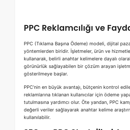
PPC Reklamcılığı ve Fayda
PPC (Tıklama Başına Ödeme) modeli, dijital pazar
yöntemlerden biridir. İşletmeler, ürün ve hizmetl
kullanarak, belirli anahtar kelimelere dayalı olar
görünürlük sağlayabilen bir çözüm arayan işletme
gösterilmeye başlar.
PPC’nin en büyük avantajı, bütçenin kontrol edile
reklamlarına tıklanan kullanıcılar için ödeme ya
tutulmasına yardımcı olur. Öte yandan, PPC kamp
değerli veriler sağlayarak anahtar kelime araştırm
kullanılabilir.