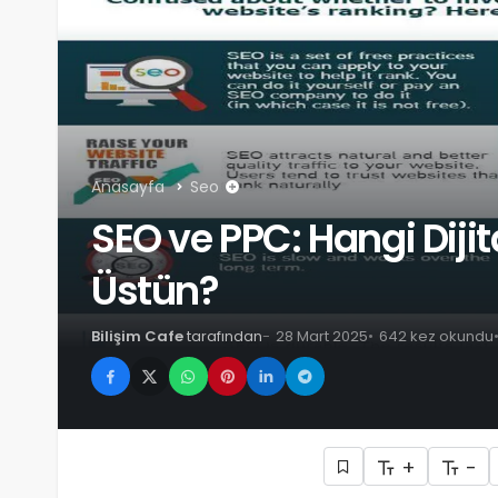
Anasayfa
Seo
SEO ve PPC: Hangi Dijit
Üstün?
Bilişim Cafe
tarafından
28 Mart 2025
642 kez okundu
+
-