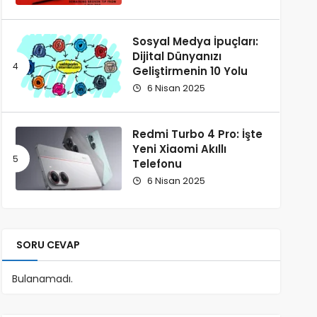
Sosyal Medya İpuçları:
Dijital Dünyanızı
Geliştirmenin 10 Yolu
6 Nisan 2025
Redmi Turbo 4 Pro: İşte
Yeni Xiaomi Akıllı
Telefonu
6 Nisan 2025
SORU CEVAP
Bulanamadı.