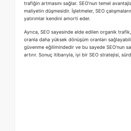
trafiğin artmasını sağlar. SEO’nun temel avantajl
maliyetin düşmesidir. İşletmeler, SEO çalışmalar
yatırımlar kendini amorti eder.
Ayrıca, SEO sayesinde elde edilen organik traf
oranla daha yüksek dönüşüm oranları sağlayabilir
güvenme eğilimindedir ve bu sayede SEO’nun sağl
artırır. Sonuç itibarıyla, iyi bir SEO stratejisi, sü