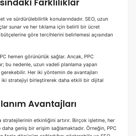
sındaki Farklılıklar
et ve sürdürülebilirlik konularındadır. SEO, uzun
r sunar ve her tıklama için belirli bir ücret
ütçelerine göre tercihlerini belirlemesi açısından
, PPC hemen görünürlük sağlar. Ancak, PPC
r; bu nedenle, uzun vadeli planlama yapan
gerekebilir. Her iki yöntemin de avantajları
stratejiyi birleştirerek daha etkili bir dijital
llanım Avantajları
ratejilerinin etkinliğini artırır. Birçok işletme, her
ne daha geniş bir erişim sağlamaktadır. Örneğin, PPC