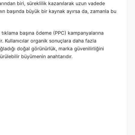
arından biri, süreklilik kazanılarak uzun vadede
ının başında büyük bir kaynak ayırsa da, zamanla bu
ik, tıklama başına ödeme (PPC) kampanyalarına
. Kullanıcılar organik sonuçlara daha fazla
adığı doğal görünürlük, marka güvenilirliğini
rdürülebilir büyümenin anahtarıdır.