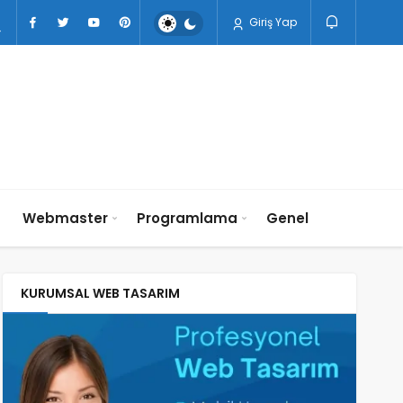
Giriş Yap
n
Webmaster
Programlama
Genel
KURUMSAL WEB TASARIM