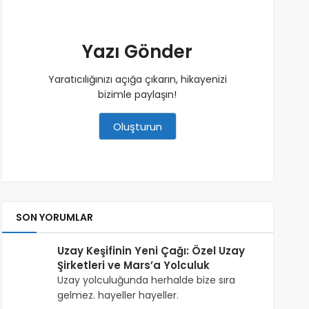
Yazı Gönder
Yaratıcılığınızı açığa çıkarın, hikayenizi
bizimle paylaşın!
Oluşturun
SON YORUMLAR
Uzay Keşifinin Yeni Çağı: Özel Uzay
Şirketleri ve Mars’a Yolculuk
Uzay yolculuğunda herhalde bize sıra
gelmez. hayeller hayeller.