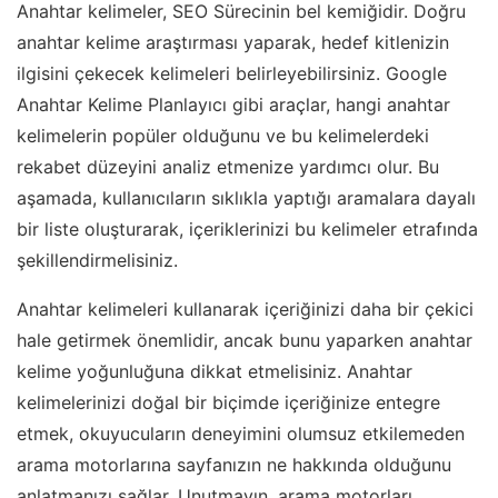
Anahtar kelimeler, SEO Sürecinin bel kemiğidir. Doğru
anahtar kelime araştırması yaparak, hedef kitlenizin
ilgisini çekecek kelimeleri belirleyebilirsiniz. Google
Anahtar Kelime Planlayıcı gibi araçlar, hangi anahtar
kelimelerin popüler olduğunu ve bu kelimelerdeki
rekabet düzeyini analiz etmenize yardımcı olur. Bu
aşamada, kullanıcıların sıklıkla yaptığı aramalara dayalı
bir liste oluşturarak, içeriklerinizi bu kelimeler etrafında
şekillendirmelisiniz.
Anahtar kelimeleri kullanarak içeriğinizi daha bir çekici
hale getirmek önemlidir, ancak bunu yaparken anahtar
kelime yoğunluğuna dikkat etmelisiniz. Anahtar
kelimelerinizi doğal bir biçimde içeriğinize entegre
etmek, okuyucuların deneyimini olumsuz etkilemeden
arama motorlarına sayfanızın ne hakkında olduğunu
anlatmanızı sağlar. Unutmayın, arama motorları,