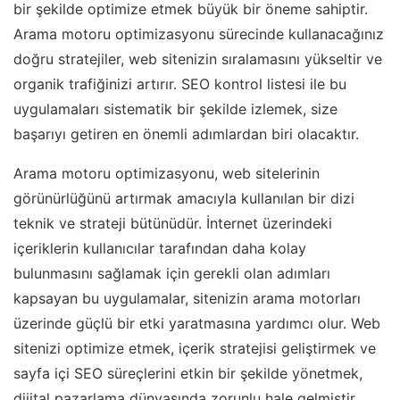
bir şekilde optimize etmek büyük bir öneme sahiptir.
Arama motoru optimizasyonu sürecinde kullanacağınız
doğru stratejiler, web sitenizin sıralamasını yükseltir ve
organik trafiğinizi artırır. SEO kontrol listesi ile bu
uygulamaları sistematik bir şekilde izlemek, size
başarıyı getiren en önemli adımlardan biri olacaktır.
Arama motoru optimizasyonu, web sitelerinin
görünürlüğünü artırmak amacıyla kullanılan bir dizi
teknik ve strateji bütünüdür. İnternet üzerindeki
içeriklerin kullanıcılar tarafından daha kolay
bulunmasını sağlamak için gerekli olan adımları
kapsayan bu uygulamalar, sitenizin arama motorları
üzerinde güçlü bir etki yaratmasına yardımcı olur. Web
sitenizi optimize etmek, içerik stratejisi geliştirmek ve
sayfa içi SEO süreçlerini etkin bir şekilde yönetmek,
dijital pazarlama dünyasında zorunlu hale gelmiştir.