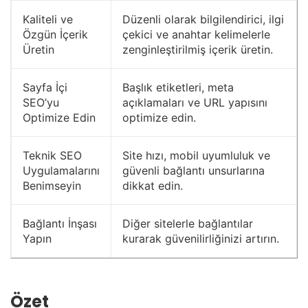
Kaliteli ve
Düzenli olarak bilgilendirici, ilgi
Özgün İçerik
çekici ve anahtar kelimelerle
Üretin
zenginleştirilmiş içerik üretin.
Sayfa İçi
Başlık etiketleri, meta
SEO’yu
açıklamaları ve URL yapısını
Optimize Edin
optimize edin.
Teknik SEO
Site hızı, mobil uyumluluk ve
Uygulamalarını
güvenli bağlantı unsurlarına
Benimseyin
dikkat edin.
Bağlantı İnşası
Diğer sitelerle bağlantılar
Yapın
kurarak güvenilirliğinizi artırın.
Özet