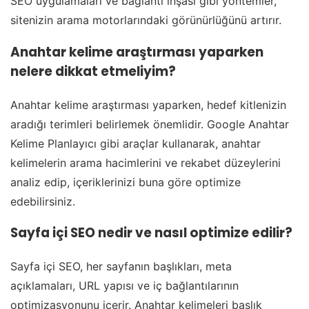
SEO uygulamaları ve bağlantı inşası gibi yöntemler,
sitenizin arama motorlarındaki görünürlüğünü artırır.
Anahtar kelime araştırması yaparken
nelere dikkat etmeliyim?
Anahtar kelime araştırması yaparken, hedef kitlenizin
aradığı terimleri belirlemek önemlidir. Google Anahtar
Kelime Planlayıcı gibi araçlar kullanarak, anahtar
kelimelerin arama hacimlerini ve rekabet düzeylerini
analiz edip, içeriklerinizi buna göre optimize
edebilirsiniz.
Sayfa içi SEO nedir ve nasıl optimize edilir?
Sayfa içi SEO, her sayfanın başlıkları, meta
açıklamaları, URL yapısı ve iç bağlantılarının
optimizasyonunu içerir. Anahtar kelimeleri başlık