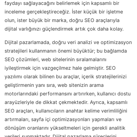
faydayı sağlayacağını belirlemek için kapsamlı bir
inceleme gerçekleştireceğiz. İster küçük bir işletme
olun, ister büyük bir marka, doğru SEO araçlarıyla
dijital varlığınızı güçlendirmek artık çok daha kolay.
Dijital pazarlamada, doğru veri analizi ve optimizasyon
stratejileri kullanmanın önemi büyüktür; bu bağlamda
SEO çözümleri, web sitelerinin sıralamalarını
iyileştirmek için vazgeçilmez hale gelmiştir. SEO
yazılımı olarak bilinen bu araçlar, içerik stratejilerinizi
geliştirmenin yanı sıra, web sitenizin arama
motorlarındaki performansını artırırken, kullanıcı dostu
arayüzleriyle de dikkat çekmektedir. Ayrıca, kapsamlı
SEO araçları, kullanıcıların anahtar kelime verimliliğini
artırmaları, sayfa içi optimizasyonları yapmaları ve
dönüşüm oranlarını yükseltmeleri için gerekli analitik
verileri sunmaktadır. Dijital pazarlama süreçlerini