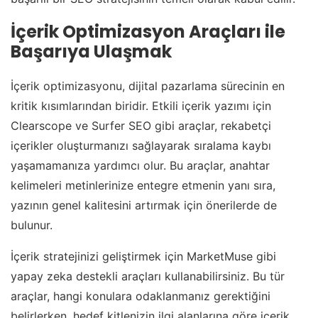
İçerik Optimizasyon Araçları ile
Başarıya Ulaşmak
İçerik optimizasyonu, dijital pazarlama sürecinin en
kritik kısımlarından biridir. Etkili içerik yazımı için
Clearscope ve Surfer SEO gibi araçlar, rekabetçi
içerikler oluşturmanızı sağlayarak sıralama kaybı
yaşamamanıza yardımcı olur. Bu araçlar, anahtar
kelimeleri metinlerinize entegre etmenin yanı sıra,
yazının genel kalitesini artırmak için önerilerde de
bulunur.
İçerik stratejinizi geliştirmek için MarketMuse gibi
yapay zeka destekli araçları kullanabilirsiniz. Bu tür
araçlar, hangi konulara odaklanmanız gerektiğini
belirlerken, hedef kitlenizin ilgi alanlarına göre içerik