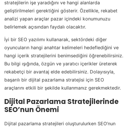
stratejilerin işe yaradığını ve hangi alanlarda
geliştirilmeleri gerektiğini gösterir. Özellikle, rekabet
analizi yapan araçlar pazar içindeki konumunuzu
belirlemek açısından faydalı olacaktır.
İyi bir SEO yazılımı kullanarak, sektördeki diğer
oyuncuların hangi anahtar kelimeleri hedeflediğini ve
hangi içerik stratejilerini benimsediğini öğrenebilirsiniz.
Bu bilgi ışığında, özgün ve yaratıcı içerikler üreterek
rekabetçi bir avantaj elde edebilirsiniz. Dolayısıyla,
başarılı bir dijital pazarlama stratejisi için SEO
araçlarını etkili bir şekilde kullanmanız gerekmektedir.
Dijital Pazarlama Stratejilerinde
SEO’nun Önemi
Dijital pazarlama stratejileri oluşturulurken SEO’nun