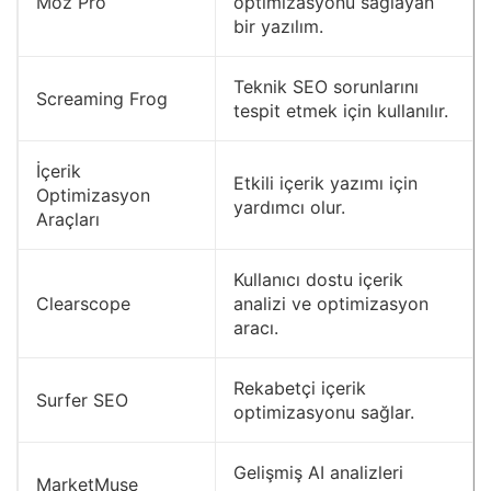
Moz Pro
optimizasyonu sağlayan
bir yazılım.
Teknik SEO sorunlarını
Screaming Frog
tespit etmek için kullanılır.
İçerik
Etkili içerik yazımı için
Optimizasyon
yardımcı olur.
Araçları
Kullanıcı dostu içerik
Clearscope
analizi ve optimizasyon
aracı.
Rekabetçi içerik
Surfer SEO
optimizasyonu sağlar.
Gelişmiş AI analizleri
MarketMuse