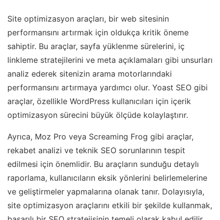
Site optimizasyon araçları, bir web sitesinin
performansını artırmak için oldukça kritik öneme
sahiptir. Bu araçlar, sayfa yüklenme sürelerini, iç
linkleme stratejilerini ve meta açıklamaları gibi unsurları
analiz ederek sitenizin arama motorlarındaki
performansını artırmaya yardımcı olur. Yoast SEO gibi
araçlar, özellikle WordPress kullanıcıları için içerik
optimizasyon sürecini büyük ölçüde kolaylaştırır.
Ayrıca, Moz Pro veya Screaming Frog gibi araçlar,
rekabet analizi ve teknik SEO sorunlarının tespit
edilmesi için önemlidir. Bu araçların sunduğu detaylı
raporlama, kullanıcıların eksik yönlerini belirlemelerine
ve geliştirmeler yapmalarına olanak tanır. Dolayısıyla,
site optimizasyon araçlarını etkili bir şekilde kullanmak,
başarılı bir SEO stratejisinin temeli olarak kabul edilir.