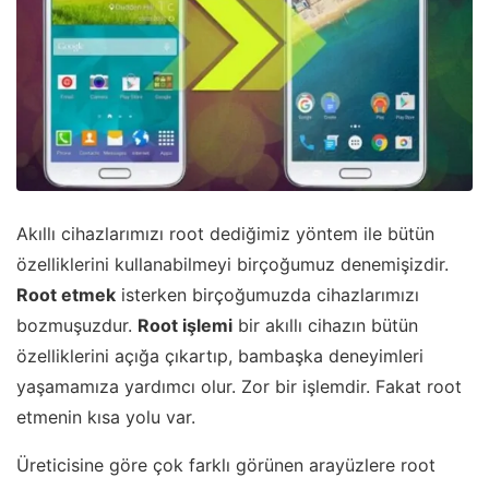
Akıllı cihazlarımızı root dediğimiz yöntem ile bütün
özelliklerini kullanabilmeyi birçoğumuz denemişizdir.
Root etmek
isterken birçoğumuzda cihazlarımızı
bozmuşuzdur.
Root işlemi
bir akıllı cihazın bütün
özelliklerini açığa çıkartıp, bambaşka deneyimleri
yaşamamıza yardımcı olur. Zor bir işlemdir. Fakat root
etmenin kısa yolu var.
Üreticisine göre çok farklı görünen arayüzlere root