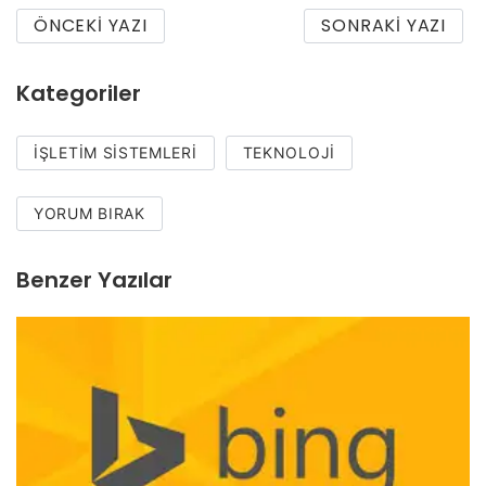
ÖNCEKI YAZI
SONRAKI YAZI
Kategoriler
İŞLETIM SISTEMLERI
TEKNOLOJI
YORUM BIRAK
Benzer Yazılar