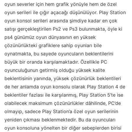
oyun severler için hem grafik yönüyle hem de özel
oyun serileri ile çığır açacağı düşünülüyor. Play Station
oyun konsol serileri arasında şimdiye kadar en çok
satışı gerçekleştirilen Ps2 ve Ps3 bulunmakta, öyle ki
ps4 günümüz oyun dünyasının en yüksek
çözünürlükteki grafiklere sahip oyunları bile
oynatmakta, bu sayede oyuncuların beklentilerini
büyük bir oranda karşılamaktadır. Özellikle PC
oyunculuğunun getirmiş olduğu yüksek kalite
beklentisinin yanında, yüksek çözünürlük beklentileri
de her anlamda oyun konsolu olarak Play Station 4 de
beklentiler fazlası ile karşılanmış, Play Station 5’te ise
olabilecek maksimum çözünürlükler dâhilinde, PC’de
olmayıp, sadece Play Station’a özel oyun serilerinin
yeniden çıkması beklenmektedir. Bu da oyuncuları
oyun konsoluna yönelten bir diğer sebeplerden birisi