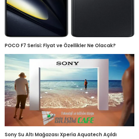
POCO F7 Serisi: Fiyat ve Özellikler Ne Olacak?
Sony Su Altı Mağazası Xperia Aquatech Açıldı