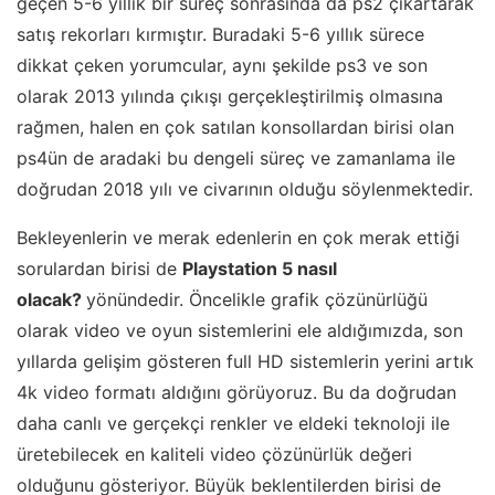
geçen 5-6 yıllık bir süreç sonrasında da ps2 çıkartarak
satış rekorları kırmıştır. Buradaki 5-6 yıllık sürece
dikkat çeken yorumcular, aynı şekilde ps3 ve son
olarak 2013 yılında çıkışı gerçekleştirilmiş olmasına
rağmen, halen en çok satılan konsollardan birisi olan
ps4ün de aradaki bu dengeli süreç ve zamanlama ile
doğrudan 2018 yılı ve civarının olduğu söylenmektedir.
Bekleyenlerin ve merak edenlerin en çok merak ettiği
sorulardan birisi de
Playstation 5 nasıl
olacak?
yönündedir. Öncelikle grafik çözünürlüğü
olarak video ve oyun sistemlerini ele aldığımızda, son
yıllarda gelişim gösteren full HD sistemlerin yerini artık
4k video formatı aldığını görüyoruz. Bu da doğrudan
daha canlı ve gerçekçi renkler ve eldeki teknoloji ile
üretebilecek en kaliteli video çözünürlük değeri
olduğunu gösteriyor. Büyük beklentilerden birisi de