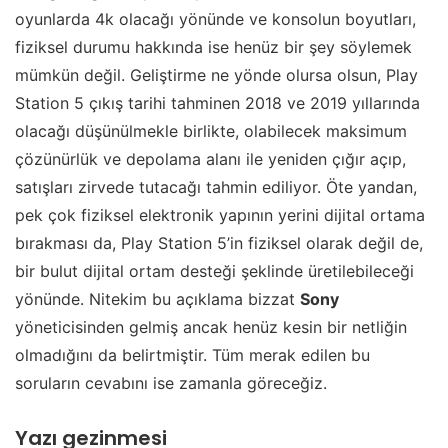
oyunlarda 4k olacağı yönünde ve konsolun boyutları,
fiziksel durumu hakkında ise henüz bir şey söylemek
mümkün değil. Geliştirme ne yönde olursa olsun, Play
Station 5 çıkış tarihi tahminen 2018 ve 2019 yıllarında
olacağı düşünülmekle birlikte, olabilecek maksimum
çözünürlük ve depolama alanı ile yeniden çığır açıp,
satışları zirvede tutacağı tahmin ediliyor. Öte yandan,
pek çok fiziksel elektronik yapının yerini dijital ortama
bırakması da, Play Station 5’in fiziksel olarak değil de,
bir bulut dijital ortam desteği şeklinde üretilebileceği
yönünde. Nitekim bu açıklama bizzat
Sony
yöneticisinden gelmiş ancak henüz kesin bir netliğin
olmadığını da belirtmiştir. Tüm merak edilen bu
soruların cevabını ise zamanla göreceğiz.
Yazı gezinmesi