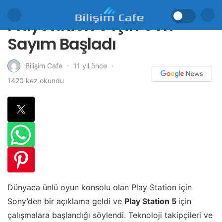
Playstation 5 İçin Geri
Sayım Başladı
11 yıl önce
Bilişim Cafe
1420 kez okundu
Dünyaca ünlü oyun konsolu olan Play Station için
Sony’den bir açıklama geldi ve
Play Station 5
için
çalışmalara başlandığı söylendi. Teknoloji takipçileri ve