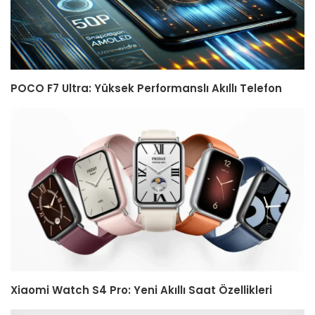
POCO F7 Ultra: Yüksek Performanslı Akıllı Telefon
Xiaomi Watch S4 Pro: Yeni Akıllı Saat Özellikleri