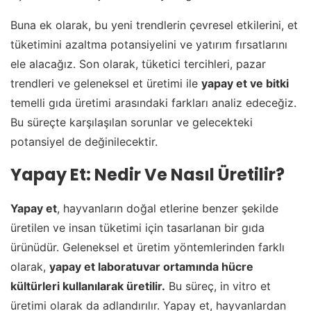
Buna ek olarak, bu yeni trendlerin çevresel etkilerini, et
tüketimini azaltma potansiyelini ve yatırım fırsatlarını
ele alacağız. Son olarak, tüketici tercihleri, pazar
trendleri ve geleneksel et üretimi ile
yapay et ve bitki
temelli gıda üretimi arasındaki farkları analiz edeceğiz.
Bu süreçte karşılaşılan sorunlar ve gelecekteki
potansiyel de değinilecektir.
Yapay Et: Nedir Ve Nasıl Üretilir?
Yapay et
, hayvanların doğal etlerine benzer şekilde
üretilen ve insan tüketimi için tasarlanan bir gıda
ürünüdür. Geleneksel et üretim yöntemlerinden farklı
olarak,
yapay et laboratuvar ortamında hücre
kültürleri kullanılarak üretilir.
Bu süreç, in vitro et
üretimi olarak da adlandırılır. Yapay et, hayvanlardan