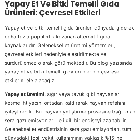
Yapay Et Ve Bitki Temelli Gıda
Ürünleri: Çevresel Etkileri
Yapay et ve bitki temelli gıda ürünleri dünyada giderek
daha fazla popülerlik kazanan alternatif gıda
kaynaklarıdır. Geleneksel et üretimi yöntemleri,
çevresel etkileri nedeniyle eleştirilmekte ve
sürdürülemez olarak görülmektedir. Bu blog yazısında
yapay et ve bitki temelli gıda ürünlerinin çevresel
etkilerini ele alacağız.
Yapay et üretimi
, sığır veya tavuk gibi hayvanları
kesme ihtiyacını ortadan kaldırarak hayvan refahını
iyileştirebilir. Bu, hayvan yetiştirme prosesine bağlı olan
sera gazı emisyonları ile ilgili bir endişeyi azaltabilir.
Geleneksel et endüstrisinin sera gazı emisyonları, tüm
dünyadaki fosil yakıt kullanımının yaklaşık %15’ine