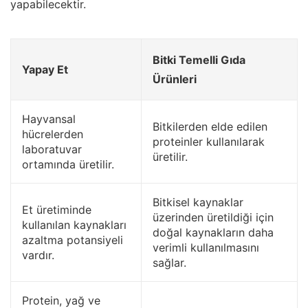
yapabilecektir.
Bitki Temelli Gıda
Yapay Et
Ürünleri
Hayvansal
Bitkilerden elde edilen
hücrelerden
proteinler kullanılarak
laboratuvar
üretilir.
ortamında üretilir.
Bitkisel kaynaklar
Et üretiminde
üzerinden üretildiği için
kullanılan kaynakları
doğal kaynakların daha
azaltma potansiyeli
verimli kullanılmasını
vardır.
sağlar.
Protein, yağ ve