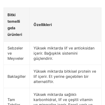
Bitki
temelli
Özellikleri
gıda
ürünleri
Sebzeler
Yüksek miktarda lif ve antioksidan
ve
içerir. Bağışıklık sistemini
Meyveler
güçlendirir.
Yüksek miktarda bitkisel protein ve
Baklagiller
lif içerir. Et yerine geçebilen bir
alternatiftir.
Yüksek miktarda sağlıklı
Tam
karbonhidrat, lif ve çeşitli vitamin
Tahıllar
ve mineraller içerir. Enerji verir ve