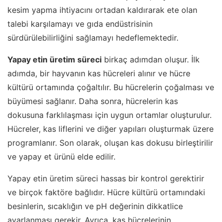
kesim yapma ihtiyacını ortadan kaldırarak ete olan
talebi karşılamayı ve gıda endüstrisinin
sürdürülebilirliğini sağlamayı hedeflemektedir.
Yapay etin üretim süreci
birkaç adımdan oluşur. İlk
adımda, bir hayvanın kas hücreleri alınır ve hücre
kültürü ortamında çoğaltılır. Bu hücrelerin çoğalması ve
büyümesi sağlanır. Daha sonra, hücrelerin kas
dokusuna farklılaşması için uygun ortamlar oluşturulur.
Hücreler, kas liflerini ve diğer yapıları oluşturmak üzere
programlanır. Son olarak, oluşan kas dokusu birleştirilir
ve yapay et ürünü elde edilir.
Yapay etin üretim süreci hassas bir kontrol gerektirir
ve birçok faktöre bağlıdır. Hücre kültürü ortamındaki
besinlerin, sıcaklığın ve pH değerinin dikkatlice
ayarlanması gerekir. Ayrıca, kas hücrelerinin