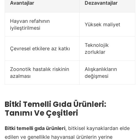
Avantajlar
Dezavantajlar
Hayvan refahının
Yüksek maliyet
iyileştirilmesi
Teknolojik
Çevresel etkilere az katkı
zorluklar
Zoonotik hastalık riskinin
Alışkanlıkların
azalması
değişmesi
Bitki Temelli Gıda Ürünleri:
Tanımı Ve Çeşitleri
Bitki temelli gıda ürünleri
, bitkisel kaynaklardan elde
edilen ve genellikle hayvansal ürünlerin yerine