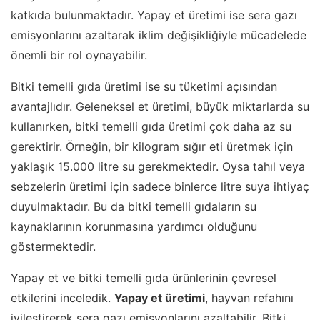
katkıda bulunmaktadır. Yapay et üretimi ise sera gazı
emisyonlarını azaltarak iklim değişikliğiyle mücadelede
önemli bir rol oynayabilir.
Bitki temelli gıda üretimi ise su tüketimi açısından
avantajlıdır. Geleneksel et üretimi, büyük miktarlarda su
kullanırken, bitki temelli gıda üretimi çok daha az su
gerektirir. Örneğin, bir kilogram sığır eti üretmek için
yaklaşık 15.000 litre su gerekmektedir. Oysa tahıl veya
sebzelerin üretimi için sadece binlerce litre suya ihtiyaç
duyulmaktadır. Bu da bitki temelli gıdaların su
kaynaklarının korunmasına yardımcı olduğunu
göstermektedir.
Yapay et ve bitki temelli gıda ürünlerinin çevresel
etkilerini inceledik.
Yapay et üretimi
, hayvan refahını
iyileştirerek sera gazı emisyonlarını azaltabilir. Bitki