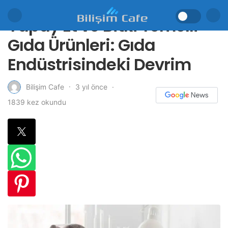
Yapay Et ve Bitki Temelli
Gıda Ürünleri: Gıda
Endüstrisindeki Devrim
3 yıl önce
Bilişim Cafe
1839 kez okundu