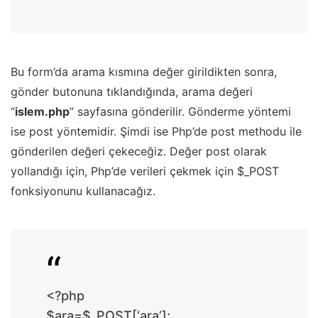
Bu form’da arama kısmına değer girildikten sonra,
gönder butonuna tıklandığında, arama değeri
“
islem.php
” sayfasına gönderilir. Gönderme yöntemi
ise post yöntemidir. Şimdi ise Php’de post methodu ile
gönderilen değeri çekeceğiz. Değer post olarak
yollandığı için, Php’de verileri çekmek için $_POST
fonksiyonunu kullanacağız.
<?php
$ara=$_POST[‘ara’];