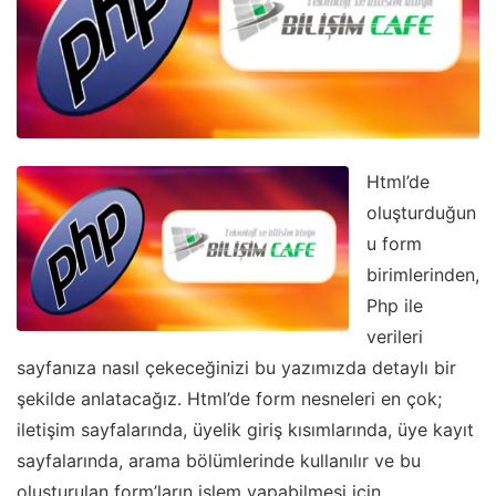
Html’de
oluşturduğun
u form
birimlerinden,
Php ile
verileri
sayfanıza nasıl çekeceğinizi bu yazımızda detaylı bir
şekilde anlatacağız. Html’de form nesneleri en çok;
iletişim sayfalarında, üyelik giriş kısımlarında, üye kayıt
sayfalarında, arama bölümlerinde kullanılır ve bu
oluşturulan form’ların işlem yapabilmesi için