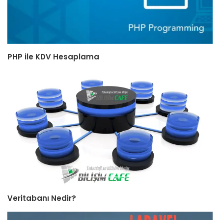
PHP ile KDV Hesaplama
Veritabanı Nedir?