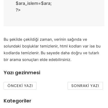
$ara_islem=$ara;
?>
Bu şekilde çekildiği zaman, verinin sağında ve
solundaki boşluklar temizlenir, html kodları var ise bu
kodlarda temizlenir. Bu sayede daha doğru ve tutarlı
bir arama sonuçları elde edebilirsiniz.
Yazı gezinmesi
ÖNCEKI YAZI
SONRAKI YAZI
Kategoriler