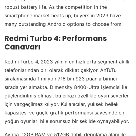
robust battery life. As the competition in the
smartphone market heats up, buyers in 2023 have
many outstanding Android options to choose from.
Redmi Turbo 4: Performans
Canavarı
Redmi Turbo 4, 2023 yılının en hızlı orta segment akıllı
telefonlarından biri olarak dikkat çekiyor. AnTuTu
sıralamasında 1 milyon 716 bin 923 puanla birinci
sırada yer almakta. Dimensity 8400-Ultra işlemcisi ile
güçlendirilmiş olması, bu cihazı özellikle oyun severler
için vazgeçilmez kılıyor. Kullanıcılar, yüksek bellek
kapasitesi ve güçlü grafik performansı sayesinde en
yoğun oyunları bile sorunsuz bir şekilde oynayabiliyor.
Ayrıca, 12GB RAM ve 512GB dahili depolama alanı ile