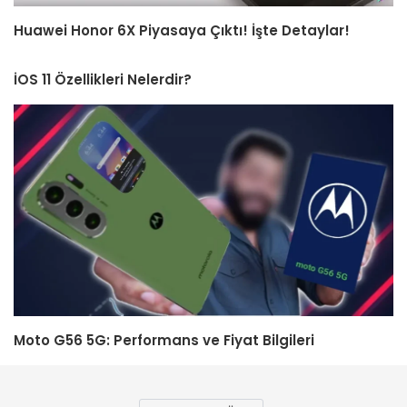
Huawei Honor 6X Piyasaya Çıktı! İşte Detaylar!
İOS 11 Özellikleri Nelerdir?
Moto G56 5G: Performans ve Fiyat Bilgileri