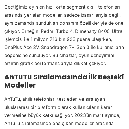
Geçtiğimiz ayın en hızlı orta segment akıllı telefonları
arasında yer alan modeller, sadece başarılarıyla değil,
aynı zamanda sundukları donanım özellikleriyle de öne
çıkıyor. Örneğin, Redmi Turbo 4, Dimensity 8400-Ultra
işlemcisi ile 1 milyon 716 bin 923 puana ulaşırken,
OnePlus Ace 3V, Snapdragon 7+ Gen 3 ile kullanıcıların
beğenisine sunuluyor. Bu cihazlar, oyun deneyimini
artıran grafik performanslarıyla dikkat çekiyor.
AnTuTu Sıralamasında İlk Beşteki
Modeller
AnTuTu, akıllı telefonları test eden ve sıralayan
uluslararası bir platform olarak kullanıcıların karar
vermesine büyük katkı sağlıyor. 2023’ün mart ayında,
AnTuTu sıralamasında öne çıkan modeller arasında