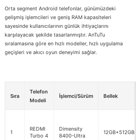
Orta segment Android telefonlar, günümüzdeki
gelişmiş işlemcileri ve geniş RAM kapasiteleri
sayesinde kullanıcılarının günlük ihtiyaçlarını
karşılayacak şekilde tasarlanmıştır. AnTuTu
sıralamasına göre en hızlı modeller, hızlı uygulama
geçişleri ve akıcı oyun deneyimi sağlar.
Telefon
Sıra
İşlemci/Sürüm
Bellek
Modeli
REDMI
Dimensity
1
12GB+512GB
Turbo 4
8400-Ultra