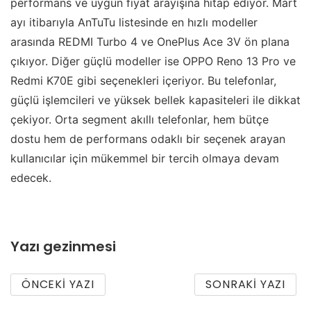
performans ve uygun fiyat arayışına hitap ediyor. Mart
ayı itibarıyla AnTuTu listesinde en hızlı modeller
arasında REDMI Turbo 4 ve OnePlus Ace 3V ön plana
çıkıyor. Diğer güçlü modeller ise OPPO Reno 13 Pro ve
Redmi K70E gibi seçenekleri içeriyor. Bu telefonlar,
güçlü işlemcileri ve yüksek bellek kapasiteleri ile dikkat
çekiyor. Orta segment akıllı telefonlar, hem bütçe
dostu hem de performans odaklı bir seçenek arayan
kullanıcılar için mükemmel bir tercih olmaya devam
edecek.
Yazı gezinmesi
ÖNCEKI YAZI
SONRAKI YAZI