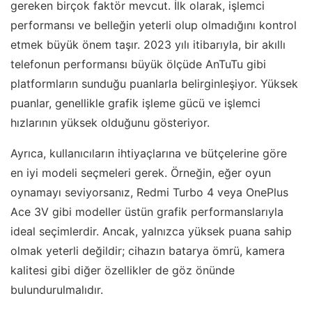
gereken birçok faktör mevcut. İlk olarak, işlemci
performansı ve belleğin yeterli olup olmadığını kontrol
etmek büyük önem taşır. 2023 yılı itibarıyla, bir akıllı
telefonun performansı büyük ölçüde AnTuTu gibi
platformların sunduğu puanlarla belirginleşiyor. Yüksek
puanlar, genellikle grafik işleme gücü ve işlemci
hızlarının yüksek olduğunu gösteriyor.
Ayrıca, kullanıcıların ihtiyaçlarına ve bütçelerine göre
en iyi modeli seçmeleri gerek. Örneğin, eğer oyun
oynamayı seviyorsanız, Redmi Turbo 4 veya OnePlus
Ace 3V gibi modeller üstün grafik performanslarıyla
ideal seçimlerdir. Ancak, yalnızca yüksek puana sahip
olmak yeterli değildir; cihazın batarya ömrü, kamera
kalitesi gibi diğer özellikler de göz önünde
bulundurulmalıdır.