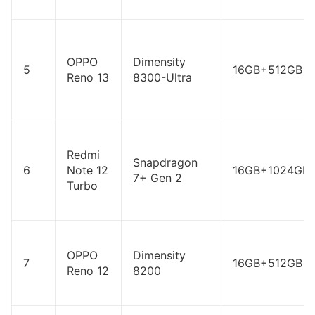
OPPO
Dimensity
5
16GB+512GB
Reno 13
8300-Ultra
Redmi
Snapdragon
6
Note 12
16GB+1024GB
7+ Gen 2
Turbo
OPPO
Dimensity
7
16GB+512GB
Reno 12
8200