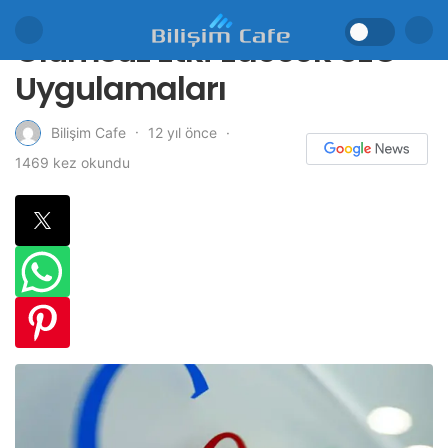
Olumsuz Etki Edecek SEO
Uygulamaları
12 yıl önce
Bilişim Cafe
1469 kez okundu