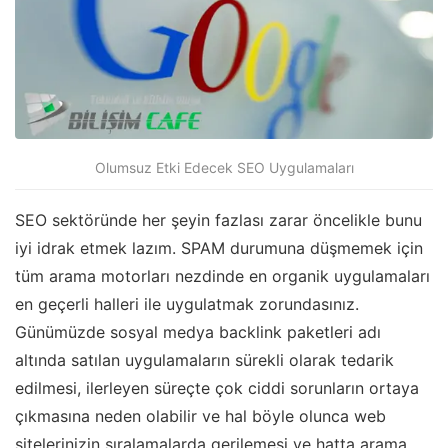
Olumsuz Etki Edecek SEO Uygulamaları
SEO sektöründe her şeyin fazlası zarar öncelikle bunu
iyi idrak etmek lazım. SPAM durumuna düşmemek için
tüm arama motorları nezdinde en organik uygulamaları
en geçerli halleri ile uygulatmak zorundasınız.
Günümüzde sosyal medya backlink paketleri adı
altında satılan uygulamaların sürekli olarak tedarik
edilmesi, ilerleyen süreçte çok ciddi sorunların ortaya
çıkmasına neden olabilir ve hal böyle olunca web
sitelerinizin sıralamalarda gerilemesi ve hatta arama