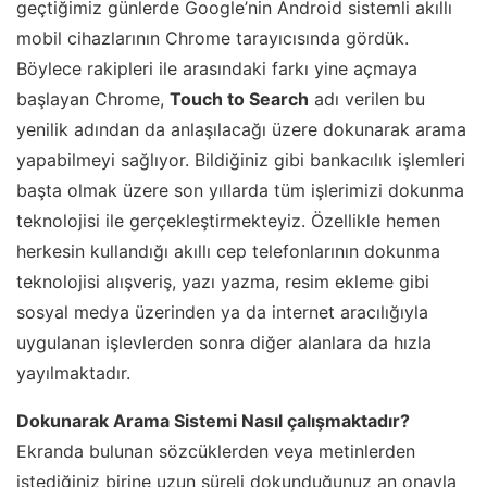
geçtiğimiz günlerde Google’nin Android sistemli akıllı
mobil cihazlarının Chrome tarayıcısında gördük.
Böylece rakipleri ile arasındaki farkı yine açmaya
başlayan Chrome,
Touch to Search
adı verilen bu
yenilik adından da anlaşılacağı üzere dokunarak arama
yapabilmeyi sağlıyor. Bildiğiniz gibi bankacılık işlemleri
başta olmak üzere son yıllarda tüm işlerimizi dokunma
teknolojisi ile gerçekleştirmekteyiz. Özellikle hemen
herkesin kullandığı akıllı cep telefonlarının dokunma
teknolojisi alışveriş, yazı yazma, resim ekleme gibi
sosyal medya üzerinden ya da internet aracılığıyla
uygulanan işlevlerden sonra diğer alanlara da hızla
yayılmaktadır.
Dokunarak Arama Sistemi Nasıl çalışmaktadır?
Ekranda bulunan sözcüklerden veya metinlerden
istediğiniz birine uzun süreli dokunduğunuz an onayla