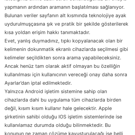
yapmanın ardından aramanın başlatılması sağlanıyor.
Bulunan veriler sayfanın alt kısmında teknolojiye ayak
uydurulmuşçasına şık ve pratik bir şekilde gösterilerek
kısa yoldan erişim hakkı tanımaktadır.
Evet, yanlış duymadınız, tıpkı kopyalanacak olan bir
kelimenin dokunmatik ekranlı cihazlarda seçilmesi gibi
kelimeler seçildikten sonra arama yapabileceksiniz.
Ancak henüz tam olarak aktif olmayan bu özelliğin
kullanılması için kullanıcının vereceği onay daha sonra
Ayarlar’dan iptal edilmektedir.
Yalnızca Android işletim sistemine sahip olan
cihazlarda dahi bu uygulama tüm cihazlarda birden
değil, kısım kısım kullanır hale gelecektir. Apple
şirketinin sahibi olduğu IOS işletim sistemlerinde ise
kullanılamaz durumda olduğu bilinmektedir. Bu
konunun ne zaman çözüme kavuşturulacağı ise belli