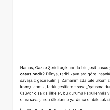
Hamas, Gazze Şeridi açıklarında bir çeşit casus y
casus nedir?
Dünya, tarihi kayıtlara göre insanlı
savaşsız geçirebilmiş. Zamanımızda bile ülkemi
komşularımız, farklı çeşitlerde savaş/çatışma du
üzüyor olsa da ülkeler, bu durumu kabullenmiş ve 
olası savaşlarda ülkelerine yardımcı olabilecek sil