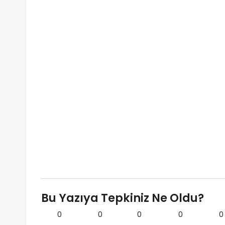
Bu Yazıya Tepkiniz Ne Oldu?
0
0
0
0
0