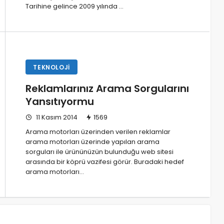
Tarihine gelince 2009 yılında …
TEKNOLOJI
Reklamlarınız Arama Sorgularını
Yansıtıyormu
11 Kasım 2014
1569
Arama motorları üzerinden verilen reklamlar
arama motorları üzerinde yapılan arama
sorguları ile ürününüzün bulunduğu web sitesi
arasında bir köprü vazifesi görür. Buradaki hedef
arama motorları…