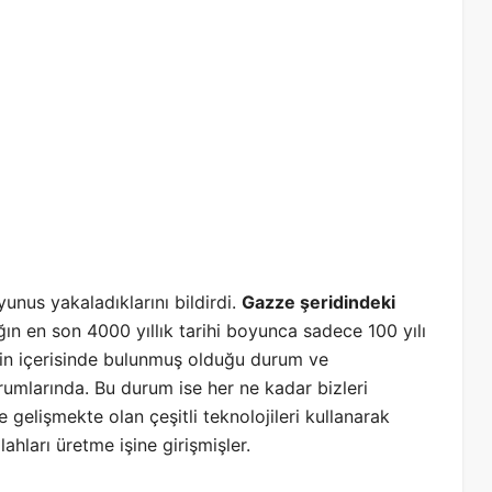
unus yakaladıklarını bildirdi.
Gazze şeridindeki
ğın en son 4000 yıllık tarihi boyunca sadece 100 yılı
zin içerisinde bulunmuş olduğu durum ve
rumlarında. Bu durum ise her ne kadar bizleri
gelişmekte olan çeşitli teknolojileri kullanarak
ahları üretme işine girişmişler.