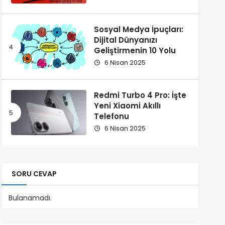
Sosyal Medya İpuçları:
Dijital Dünyanızı
Geliştirmenin 10 Yolu
6 Nisan 2025
Redmi Turbo 4 Pro: İşte
Yeni Xiaomi Akıllı
Telefonu
6 Nisan 2025
SORU CEVAP
Bulanamadı.