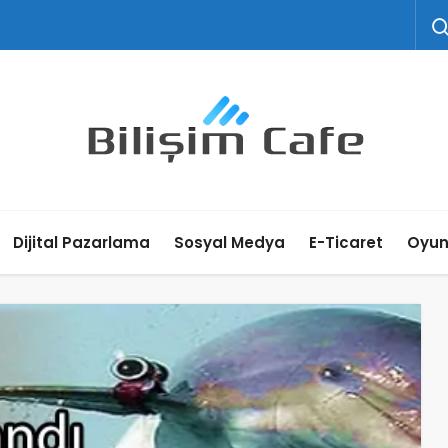
Dijital Pazarlama
Sosyal Medya
E-Ticaret
Oyu