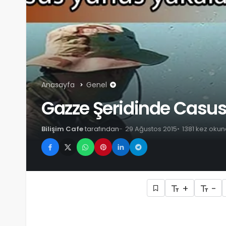
Anasayfa
Genel
Gazze Şeridinde Casu
Bilişim Cafe
tarafından
29 Ağustos 2015
1381 kez oku
+
-