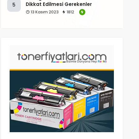
Dikkat Edilmesi Gerekenler
5
13 Kasım 2023
1812