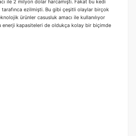
ı ile 2 milyon dolar harcamıştı. Fakat bu kedi
 tarafınca ezilmişti. Bu gibi çeşitli olaylar birçok
knolojik ürünler casusluk amacı ile kullanılıyor
u enerji kapasiteleri de oldukça kolay bir biçimde