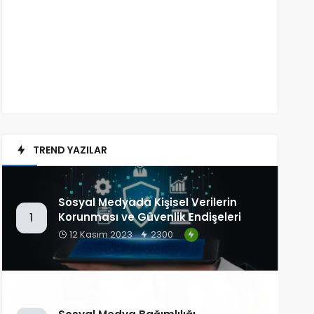
TREND YAZILAR
Sosyal Medyada Kişisel Verilerin
Korunması ve Güvenlik Endişeleri
1
12 Kasım 2023
2300