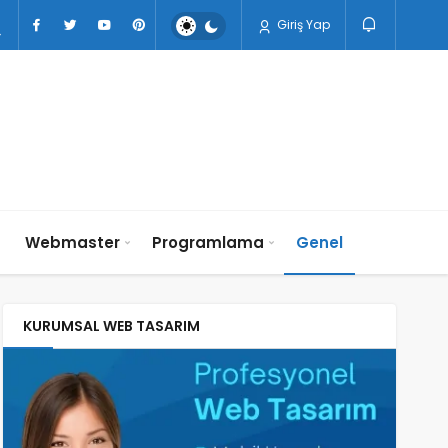
Giriş Yap
n
Webmaster
Programlama
Genel
KURUMSAL WEB TASARIM