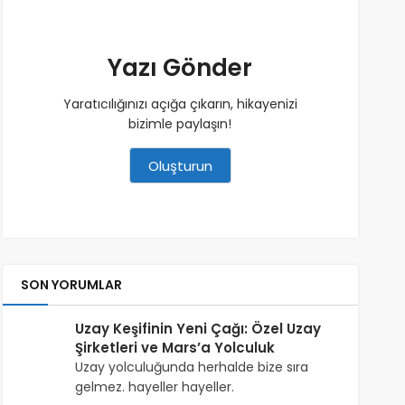
Yazı Gönder
Yaratıcılığınızı açığa çıkarın, hikayenizi
bizimle paylaşın!
Oluşturun
SON YORUMLAR
Uzay Keşifinin Yeni Çağı: Özel Uzay
Şirketleri ve Mars’a Yolculuk
Uzay yolculuğunda herhalde bize sıra
gelmez. hayeller hayeller.