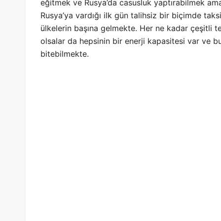
eğitmek ve Rusya’da casusluk yaptırabilmek amac
Rusya’ya vardığı ilk gün talihsiz bir biçimde taksi
ülkelerin başına gelmekte. Her ne kadar çeşitli te
olsalar da hepsinin bir enerji kapasitesi var ve b
bitebilmekte.