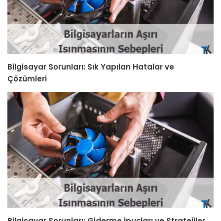
Bilgisayar Sorunları: Sık Yapılan Hatalar ve
Çözümleri
Bilgisayar Sorunları: Giderme İpuçları ve Stratejiler