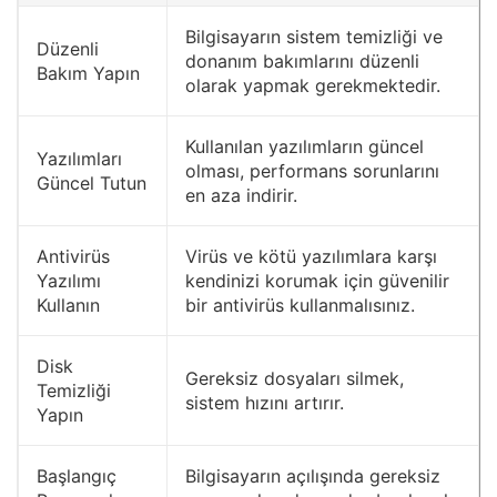
Bilgisayarın sistem temizliği ve
Düzenli
donanım bakımlarını düzenli
Bakım Yapın
olarak yapmak gerekmektedir.
Kullanılan yazılımların güncel
Yazılımları
olması, performans sorunlarını
Güncel Tutun
en aza indirir.
Antivirüs
Virüs ve kötü yazılımlara karşı
Yazılımı
kendinizi korumak için güvenilir
Kullanın
bir antivirüs kullanmalısınız.
Disk
Gereksiz dosyaları silmek,
Temizliği
sistem hızını artırır.
Yapın
Başlangıç
Bilgisayarın açılışında gereksiz