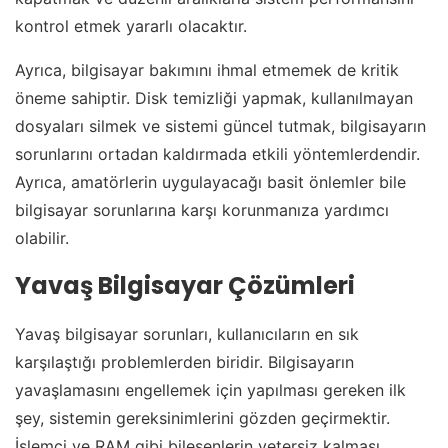
kontrol etmek yararlı olacaktır.
Ayrıca, bilgisayar bakımını ihmal etmemek de kritik
öneme sahiptir. Disk temizliği yapmak, kullanılmayan
dosyaları silmek ve sistemi güncel tutmak, bilgisayarın
sorunlarını ortadan kaldırmada etkili yöntemlerdendir.
Ayrıca, amatörlerin uygulayacağı basit önlemler bile
bilgisayar sorunlarına karşı korunmanıza yardımcı
olabilir.
Yavaş Bilgisayar Çözümleri
Yavaş bilgisayar sorunları, kullanıcıların en sık
karşılaştığı problemlerden biridir. Bilgisayarın
yavaşlamasını engellemek için yapılması gereken ilk
şey, sistemin gereksinimlerini gözden geçirmektir.
İşlemci ve RAM gibi bileşenlerin yetersiz kalması,