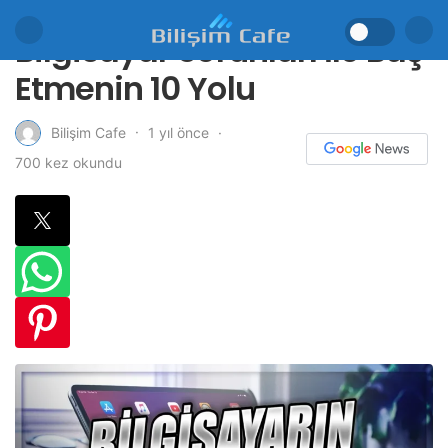
Bilgisayar Sorunları İle Baş
Etmenin 10 Yolu
1 yıl önce
Bilişim Cafe
700 kez okundu