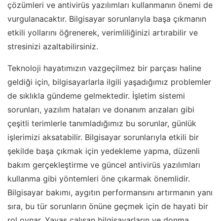
çözümleri ve antivirüs yazılımları kullanmanın önemi de
vurgulanacaktır. Bilgisayar sorunlarıyla başa çıkmanın
etkili yollarını öğrenerek, verimliliğinizi artırabilir ve
stresinizi azaltabilirsiniz.
Teknoloji hayatımızın vazgeçilmez bir parçası haline
geldiği için, bilgisayarlarla ilgili yaşadığımız problemler
de sıklıkla gündeme gelmektedir. İşletim sistemi
sorunları, yazılım hataları ve donanım arızaları gibi
çeşitli terimlerle tanımladığımız bu sorunlar, günlük
işlerimizi aksatabilir. Bilgisayar sorunlarıyla etkili bir
şekilde başa çıkmak için yedekleme yapma, düzenli
bakım gerçekleştirme ve güncel antivirüs yazılımları
kullanma gibi yöntemleri öne çıkarmak önemlidir.
Bilgisayar bakımı, aygıtın performansını artırmanın yanı
sıra, bu tür sorunların önüne geçmek için de hayati bir
rol oynar. Yavaş çalışan bilgisayarların ve donma