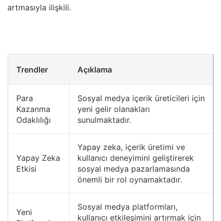
artmasıyla ilişkili.
Trendler
Açıklama
Para
Sosyal medya içerik üreticileri için
Kazanma
yeni gelir olanakları
Odaklılığı
sunulmaktadır.
Yapay zeka, içerik üretimi ve
Yapay Zeka
kullanıcı deneyimini geliştirerek
Etkisi
sosyal medya pazarlamasında
önemli bir rol oynamaktadır.
Sosyal medya platformları,
Yeni
kullanıcı etkileşimini artırmak için