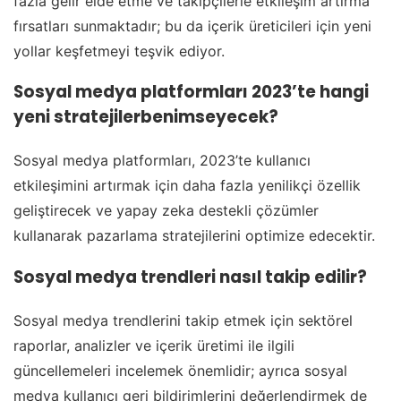
fazla gelir elde etme ve takipçilerle etkileşim artırma
fırsatları sunmaktadır; bu da içerik üreticileri için yeni
yollar keşfetmeyi teşvik ediyor.
Sosyal medya platformları 2023’te hangi
yeni stratejilerbenimseyecek?
Sosyal medya platformları, 2023’te kullanıcı
etkileşimini artırmak için daha fazla yenilikçi özellik
geliştirecek ve yapay zeka destekli çözümler
kullanarak pazarlama stratejilerini optimize edecektir.
Sosyal medya trendleri nasıl takip edilir?
Sosyal medya trendlerini takip etmek için sektörel
raporlar, analizler ve içerik üretimi ile ilgili
güncellemeleri incelemek önemlidir; ayrıca sosyal
medya kullanıcı geri bildirimlerini değerlendirmek de