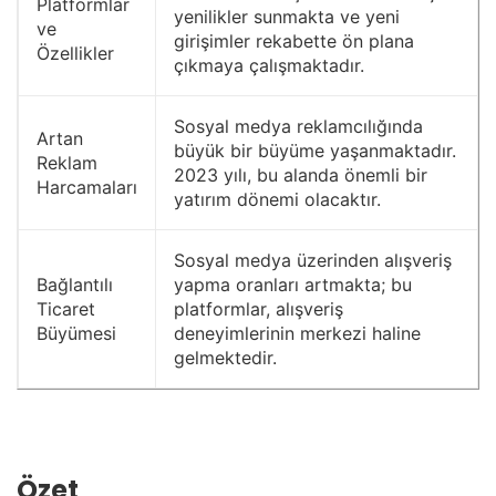
Platformlar
yenilikler sunmakta ve yeni
ve
girişimler rekabette ön plana
Özellikler
çıkmaya çalışmaktadır.
Sosyal medya reklamcılığında
Artan
büyük bir büyüme yaşanmaktadır.
Reklam
2023 yılı, bu alanda önemli bir
Harcamaları
yatırım dönemi olacaktır.
Sosyal medya üzerinden alışveriş
Bağlantılı
yapma oranları artmakta; bu
Ticaret
platformlar, alışveriş
Büyümesi
deneyimlerinin merkezi haline
gelmektedir.
Özet