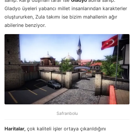
sahip. Karşı düşman taraf ise
Gladyo
adına sahip.
Gladyo üyeleri yabancı millet insanlarından karakterler
oluştururken, Zula takımı ise bizim mahallenin ağır
abilerine benziyor.
Safranbolu
Haritalar,
çok kaliteli işler ortaya çıkarıldığını