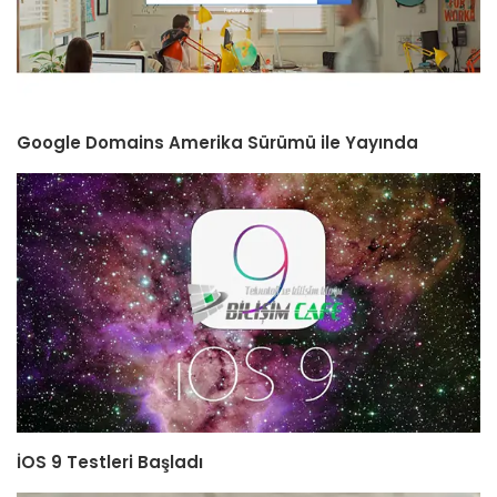
Google Domains Amerika Sürümü ile Yayında
İOS 9 Testleri Başladı