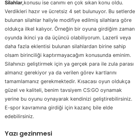
Silahlar,
konusu ise canımı en çok sıkan konu oldu.
Verdikleri hazır ve ücretsiz 4 set bulunuyor. Bu setlerde
bulunan silahlar haliyle modifiye edilmiş silahlara göre
oldukça ilkel kalıyor. Örneğin bir oyuna girdiğim zaman
oyunda ikinci ya da üçüncü olabiliyorum. Lazerli veya
daha fazla eklentisi bulunan silahlardan birine sahip
olsam birinciliği kaptırmayacağım konusunda eminim.
Silahınızı geliştirmek için ya gerçek para ile zula parası
almanız gerekiyor ya da verilen görev kartlarını
tamamlamanız gerekmektedir. Kısacası oyun oldukça
güzel ve kaliteli, benim tavsiyem CS:GO oynamak
yerine bu oyunu oynayarak kendinizi geliştirebilirsiniz.
E-spor kavramına girdiği için kazanç bile elde
edebilirsiniz.
Yazı gezinmesi