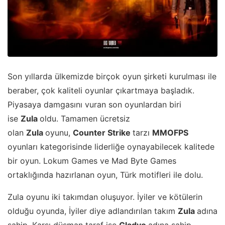
Son yıllarda ülkemizde birçok oyun şirketi kurulması ile
beraber, çok kaliteli oyunlar çıkartmaya başladık.
Piyasaya damgasını vuran son oyunlardan biri
ise
Zula
oldu. Tamamen ücretsiz
olan
Zula
oyunu,
Counter Strike
tarzı
MMOFPS
oyunları kategorisinde liderliğe oynayabilecek kalitede
bir oyun. Lokum Games ve Mad Byte Games
ortaklığında hazırlanan oyun, Türk motifleri ile dolu.
Zula oyunu iki takımdan oluşuyor. İyiler ve kötülerin
olduğu oyunda, İyiler diye adlandırılan takım
Zula
adına