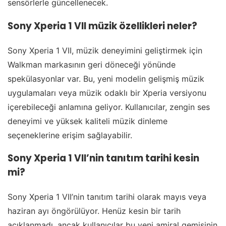
sensörlerle güncellenecek.
Sony Xperia 1 VII müzik özellikleri neler?
Sony Xperia 1 VII, müzik deneyimini geliştirmek için
Walkman markasının geri döneceği yönünde
spekülasyonlar var. Bu, yeni modelin gelişmiş müzik
uygulamaları veya müzik odaklı bir Xperia versiyonu
içerebileceği anlamına geliyor. Kullanıcılar, zengin ses
deneyimi ve yüksek kaliteli müzik dinleme
seçeneklerine erişim sağlayabilir.
Sony Xperia 1 VII’nin tanıtım tarihi kesin
mi?
Sony Xperia 1 VII’nin tanıtım tarihi olarak mayıs veya
haziran ayı öngörülüyor. Henüz kesin bir tarih
açıklanmadı, ancak kullanıcılar bu yeni amiral gemisinin