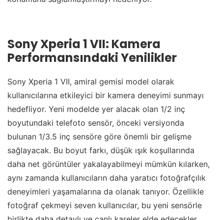
Sony Xperia 1 VII: Kamera
Performansındaki Yenilikler
Sony Xperia 1 VII, amiral gemisi model olarak
kullanıcılarına etkileyici bir kamera deneyimi sunmayı
hedefliyor. Yeni modelde yer alacak olan 1/2 inç
boyutundaki telefoto sensör, önceki versiyonda
bulunan 1/3.5 inç sensöre göre önemli bir gelişme
sağlayacak. Bu boyut farkı, düşük ışık koşullarında
daha net görüntüler yakalayabilmeyi mümkün kılarken,
aynı zamanda kullanıcıların daha yaratıcı fotoğrafçılık
deneyimleri yaşamalarına da olanak tanıyor. Özellikle
fotoğraf çekmeyi seven kullanıcılar, bu yeni sensörle
birlikte daha detaylı ve canlı kareler elde edecekler.