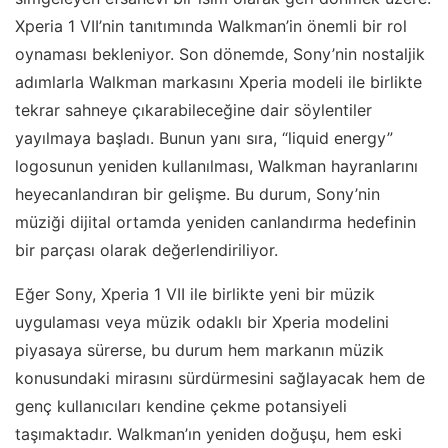
Xperia 1 VII’nin tanıtımında Walkman’in önemli bir rol
oynaması bekleniyor. Son dönemde, Sony’nin nostaljik
adımlarla Walkman markasını Xperia modeli ile birlikte
tekrar sahneye çıkarabileceğine dair söylentiler
yayılmaya başladı. Bunun yanı sıra, “liquid energy”
logosunun yeniden kullanılması, Walkman hayranlarını
heyecanlandıran bir gelişme. Bu durum, Sony’nin
müziği dijital ortamda yeniden canlandırma hedefinin
bir parçası olarak değerlendiriliyor.
Eğer Sony, Xperia 1 VII ile birlikte yeni bir müzik
uygulaması veya müzik odaklı bir Xperia modelini
piyasaya sürerse, bu durum hem markanın müzik
konusundaki mirasını sürdürmesini sağlayacak hem de
genç kullanıcıları kendine çekme potansiyeli
taşımaktadır. Walkman’ın yeniden doğuşu, hem eski