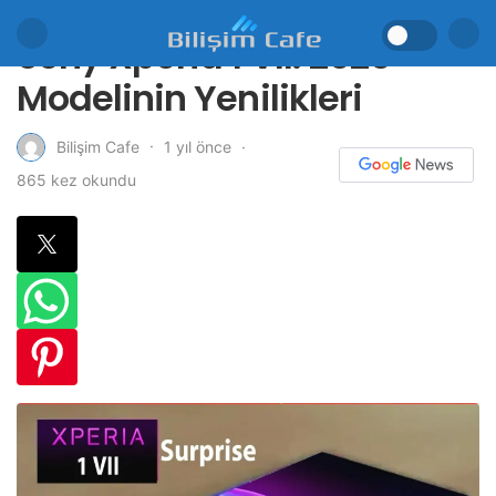
Sony Xperia 1 VII: 2025
Modelinin Yenilikleri
1 yıl önce
Bilişim Cafe
865 kez okundu