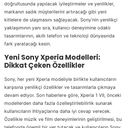
doğrultusunda yapılacak iyileştirmeler ve yenilikler,
markanın sadık müşterilerini artıracağı gibi yeni
kitlelere de ulaşmasını sağlayacak. Sony’nin yenilikçi
yaklaşımının yanı sıra, kullanıcı deneyimine odaklı
tasarımlarının, akıllı telefon ve teknoloji dünyasında
fark yaratacağı kesin.
Yeni Sony Xperia Modelleri:
Dikkat Çeken Özellikler
Sony, her yeni Xperia modeliyle birlikte kullanıcıların
karşısına yenilikçi özellikler ve tasarımlarla çıkmaya
devam ediyor. Son haberlere göre, Xperia 1 VII, önceki
modellerden daha fazla özelleştirilebilirlik sunarak
kullanıcıların ihtiyaçlarına daha iyi cevap verecek.
Özellikle müzik ve film deneyimlerinin geliştirilmesi, bu
telefonda önemli bir yer tutacak ve kullanıcıların Sony