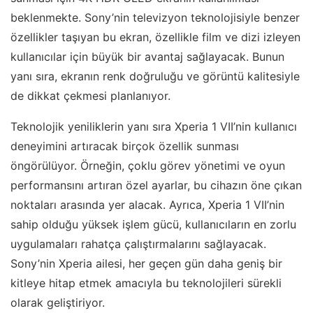
beklenmekte. Sony’nin televizyon teknolojisiyle benzer
özellikler taşıyan bu ekran, özellikle film ve dizi izleyen
kullanıcılar için büyük bir avantaj sağlayacak. Bunun
yanı sıra, ekranın renk doğruluğu ve görüntü kalitesiyle
de dikkat çekmesi planlanıyor.
Teknolojik yeniliklerin yanı sıra Xperia 1 VII’nin kullanıcı
deneyimini artıracak birçok özellik sunması
öngörülüyor. Örneğin, çoklu görev yönetimi ve oyun
performansını artıran özel ayarlar, bu cihazın öne çıkan
noktaları arasında yer alacak. Ayrıca, Xperia 1 VII’nin
sahip olduğu yüksek işlem gücü, kullanıcıların en zorlu
uygulamaları rahatça çalıştırmalarını sağlayacak.
Sony’nin Xperia ailesi, her geçen gün daha geniş bir
kitleye hitap etmek amacıyla bu teknolojileri sürekli
olarak geliştiriyor.