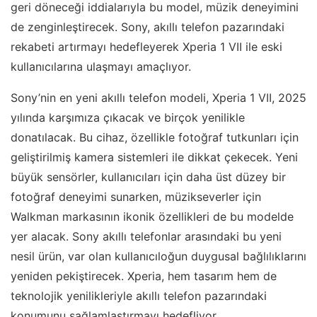
geri döneceği iddialarıyla bu model, müzik deneyimini
de zenginleştirecek. Sony, akıllı telefon pazarındaki
rekabeti artırmayı hedefleyerek Xperia 1 VII ile eski
kullanıcılarına ulaşmayı amaçlıyor.
Sony’nin en yeni akıllı telefon modeli, Xperia 1 VII, 2025
yılında karşımıza çıkacak ve birçok yenilikle
donatılacak. Bu cihaz, özellikle fotoğraf tutkunları için
geliştirilmiş kamera sistemleri ile dikkat çekecek. Yeni
büyük sensörler, kullanıcıları için daha üst düzey bir
fotoğraf deneyimi sunarken, müzikseverler için
Walkman markasının ikonik özellikleri de bu modelde
yer alacak. Sony akıllı telefonlar arasındaki bu yeni
nesil ürün, var olan kullanıcıloğun duygusal bağlılıklarını
yeniden pekiştirecek. Xperia, hem tasarım hem de
teknolojik yenilikleriyle akıllı telefon pazarındaki
konumunu sağlamlaştırmayı hedefliyor.