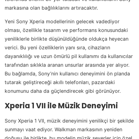
markasına olan bağlılıklarını artıracaktır.
Yeni Sony Xperia modellerinin gelecek vadediyor
olması, özellikle tasarım ve performans konusundaki
yeniliklerle birlikte düşünüldüğünde oldukça heyecan
verici. Bu yeni özelliklerin yanı sıra, cihazların
dayanıklılığı ve uzun ömürlü pil kullanımı da kullanıcılar
tarafından sıklıkla aranan unsurlar arasında yer alıyor.
Bu bağlamda, Sony’nin kullanıcı deneyimini ön planda
tutarak geliştireceği akıllı telefonları, pazardaki
konumunu daha da güçlendirecek gibi görünüyor.
Xperia 1 VII ile Müzik Deneyimi
Sony Xperia 1 VII, müzik deneyimini yenilikçi bir şekilde
sunmayı vaat ediyor. Walkman markasının yeniden
doğuşu ile birlikte, bu modelin müzik severler için özel