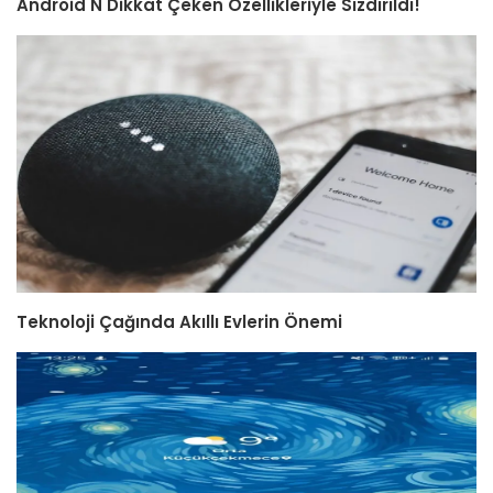
Android N Dikkat Çeken Özellikleriyle Sızdırıldı!
Teknoloji Çağında Akıllı Evlerin Önemi