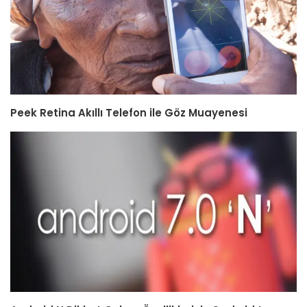
Peek Retina Akıllı Telefon ile Göz Muayenesi