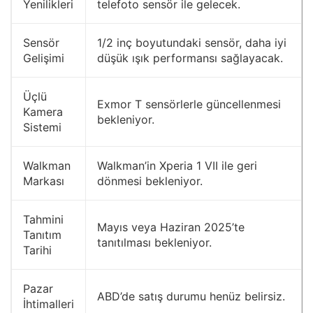
Yenilikleri
telefoto sensör ile gelecek.
Sensör
1/2 inç boyutundaki sensör, daha iyi
Gelişimi
düşük ışık performansı sağlayacak.
Üçlü
Exmor T sensörlerle güncellenmesi
Kamera
bekleniyor.
Sistemi
Walkman
Walkman’in Xperia 1 VII ile geri
Markası
dönmesi bekleniyor.
Tahmini
Mayıs veya Haziran 2025’te
Tanıtım
tanıtılması bekleniyor.
Tarihi
Pazar
ABD’de satış durumu henüz belirsiz.
İhtimalleri