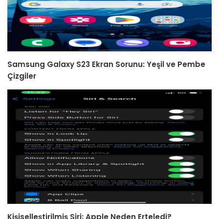
Samsung Galaxy S23 Ekran Sorunu: Yeşil ve Pembe
Çizgiler
Kişiselleştirilmiş Siri: Apple Neden Erteledi?