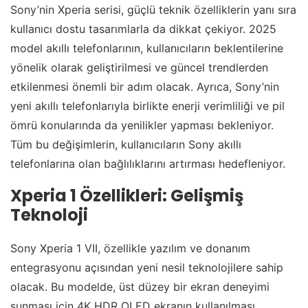
Sony’nin Xperia serisi, güçlü teknik özelliklerin yanı sıra
kullanıcı dostu tasarımlarla da dikkat çekiyor. 2025
model akıllı telefonlarının, kullanıcıların beklentilerine
yönelik olarak geliştirilmesi ve güncel trendlerden
etkilenmesi önemli bir adım olacak. Ayrıca, Sony’nin
yeni akıllı telefonlarıyla birlikte enerji verimliliği ve pil
ömrü konularında da yenilikler yapması bekleniyor.
Tüm bu değişimlerin, kullanıcıların Sony akıllı
telefonlarına olan bağlılıklarını artırması hedefleniyor.
Xperia 1 Özellikleri: Gelişmiş
Teknoloji
Sony Xperia 1 VII, özellikle yazılım ve donanım
entegrasyonu açısından yeni nesil teknolojilere sahip
olacak. Bu modelde, üst düzey bir ekran deneyimi
sunması için 4K HDR OLED ekranın kullanılması