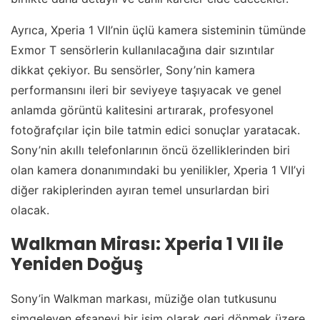
Ayrıca, Xperia 1 VII’nin üçlü kamera sisteminin tümünde
Exmor T sensörlerin kullanılacağına dair sızıntılar
dikkat çekiyor. Bu sensörler, Sony’nin kamera
performansını ileri bir seviyeye taşıyacak ve genel
anlamda görüntü kalitesini artırarak, profesyonel
fotoğrafçılar için bile tatmin edici sonuçlar yaratacak.
Sony’nin akıllı telefonlarının öncü özelliklerinden biri
olan kamera donanımındaki bu yenilikler, Xperia 1 VII’yi
diğer rakiplerinden ayıran temel unsurlardan biri
olacak.
Walkman Mirası: Xperia 1 VII ile
Yeniden Doğuş
Sony’in Walkman markası, müziğe olan tutkusunu
simgeleyen efsanevi bir isim olarak geri dönmek üzere.