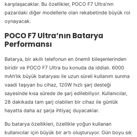
karşılaşacaklar. Bu özellikler, POCO F7 Ultra’nın
pazardaki diğer modellerle olan rekabetinde büyük rol
oynayacak.
POCO F7 Ultra’nın Batarya
Performansı
Batarya, bir akıllı telefonun en önemli bileşenlerinden
biridir ve POCO F7 Ultra bu konuda da iddialı. 6000
mAh’lık büyük bataryası ile uzun süreli kullanım sunma
vaadi taşıyan bu cihaz, 120W hızlı şarj desteği
sayesinde kısa sürede de şarj edilebiliyor. Kullanıcılar,
28 dakikada tam şarj olabilen bir cihaz ile günlük
hayatta daha az şarja ihtiyaç duyacaklar.
Bu batarya özellikleri, özellikle yoğun kullanan
kullanıcılar için büyük bir artı oluşturuyor. Gün boyu sık