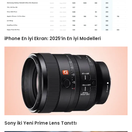
iPhone En İyi Ekran: 2025’in En İyi Modelleri
Sony İki Yeni Prime Lens Tanıttı