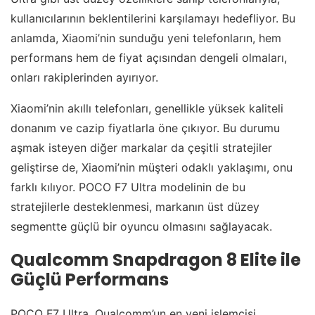
kullanıcılarının beklentilerini karşılamayı hedefliyor. Bu
anlamda, Xiaomi’nin sunduğu yeni telefonların, hem
performans hem de fiyat açısından dengeli olmaları,
onları rakiplerinden ayırıyor.
Xiaomi’nin akıllı telefonları, genellikle yüksek kaliteli
donanım ve cazip fiyatlarla öne çıkıyor. Bu durumu
aşmak isteyen diğer markalar da çeşitli stratejiler
geliştirse de, Xiaomi’nin müşteri odaklı yaklaşımı, onu
farklı kılıyor. POCO F7 Ultra modelinin de bu
stratejilerle desteklenmesi, markanın üst düzey
segmentte güçlü bir oyuncu olmasını sağlayacak.
Qualcomm Snapdragon 8 Elite ile
Güçlü Performans
POCO F7 Ultra, Qualcomm’un en yeni işlemcisi