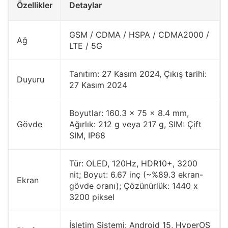
Özellikler
Detaylar
GSM / CDMA / HSPA / CDMA2000 /
Ağ
LTE / 5G
Tanıtım: 27 Kasım 2024, Çıkış tarihi:
Duyuru
27 Kasım 2024
Boyutlar: 160.3 x 75 x 8.4 mm,
Gövde
Ağırlık: 212 g veya 217 g, SIM: Çift
SIM, IP68
Tür: OLED, 120Hz, HDR10+, 3200
nit; Boyut: 6.67 inç (~%89.3 ekran-
Ekran
gövde oranı); Çözünürlük: 1440 x
3200 piksel
İşletim Sistemi: Android 15, HyperOS