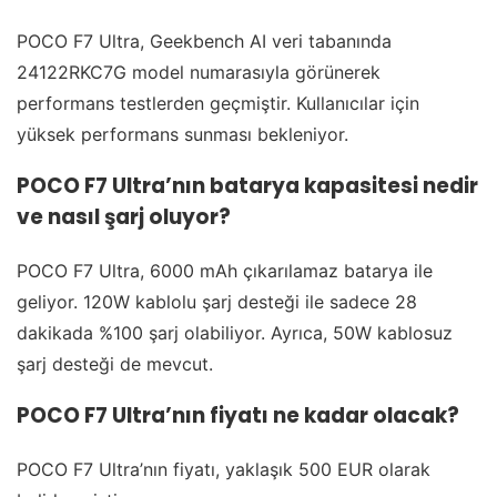
POCO F7 Ultra, Geekbench AI veri tabanında
24122RKC7G model numarasıyla görünerek
performans testlerden geçmiştir. Kullanıcılar için
yüksek performans sunması bekleniyor.
POCO F7 Ultra’nın batarya kapasitesi nedir
ve nasıl şarj oluyor?
POCO F7 Ultra, 6000 mAh çıkarılamaz batarya ile
geliyor. 120W kablolu şarj desteği ile sadece 28
dakikada %100 şarj olabiliyor. Ayrıca, 50W kablosuz
şarj desteği de mevcut.
POCO F7 Ultra’nın fiyatı ne kadar olacak?
POCO F7 Ultra’nın fiyatı, yaklaşık 500 EUR olarak