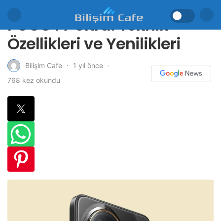
POCO F7 Ultra: Teknik
Özellikleri ve Yenilikleri
1 yıl önce
Bilişim Cafe
768 kez okundu