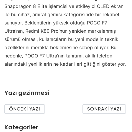
Snapdragon 8 Elite işlemcisi ve etkileyici OLED ekranı
ile bu cihaz, amiral gemisi kategorisinde bir rekabet
sunuyor. Beklentilerin yüksek olduğu POCO F7
Ultra’nın, Redmi K80 Pro’nun yeniden markalanmış
sürümü olması, kullanıcıların bu yeni modelin teknik
özelliklerini merakla beklemesine sebep oluyor. Bu
nedenle, POCO F7 Ultra’nın tanıtımı, akıllı telefon
alanındaki yeniliklerin ne kadar ileri gittiğini gösteriyor.
Yazı gezinmesi
ÖNCEKI YAZI
SONRAKI YAZI
Kategoriler