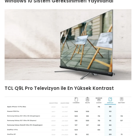
Windows 10 Sistem Gereksinimleri Yayınlandı
TCL Q9L Pro Televizyon ile En Yüksek Kontrast