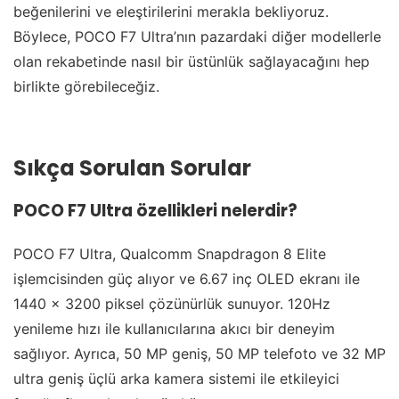
beğenilerini ve eleştirilerini merakla bekliyoruz.
Böylece, POCO F7 Ultra’nın pazardaki diğer modellerle
olan rekabetinde nasıl bir üstünlük sağlayacağını hep
birlikte görebileceğiz.
Sıkça Sorulan Sorular
POCO F7 Ultra özellikleri nelerdir?
POCO F7 Ultra, Qualcomm Snapdragon 8 Elite
işlemcisinden güç alıyor ve 6.67 inç OLED ekranı ile
1440 x 3200 piksel çözünürlük sunuyor. 120Hz
yenileme hızı ile kullanıcılarına akıcı bir deneyim
sağlıyor. Ayrıca, 50 MP geniş, 50 MP telefoto ve 32 MP
ultra geniş üçlü arka kamera sistemi ile etkileyici