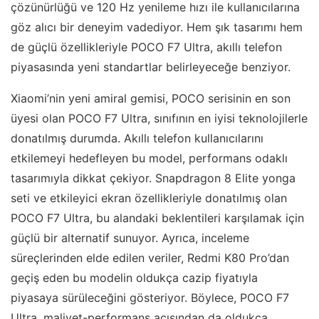
çözünürlüğü ve 120 Hz yenileme hızı ile kullanıcılarına
göz alıcı bir deneyim vadediyor. Hem şık tasarımı hem
de güçlü özellikleriyle POCO F7 Ultra, akıllı telefon
piyasasında yeni standartlar belirleyeceğe benziyor.
Xiaomi’nin yeni amiral gemisi, POCO serisinin en son
üyesi olan POCO F7 Ultra, sınıfının en iyisi teknolojilerle
donatılmış durumda. Akıllı telefon kullanıcılarını
etkilemeyi hedefleyen bu model, performans odaklı
tasarımıyla dikkat çekiyor. Snapdragon 8 Elite yonga
seti ve etkileyici ekran özellikleriyle donatılmış olan
POCO F7 Ultra, bu alandaki beklentileri karşılamak için
güçlü bir alternatif sunuyor. Ayrıca, inceleme
süreçlerinden elde edilen veriler, Redmi K80 Pro’dan
geçiş eden bu modelin oldukça cazip fiyatıyla
piyasaya sürüleceğini gösteriyor. Böylece, POCO F7
Ultra, maliyet-performans açısından da oldukça