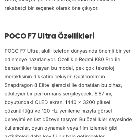
rekabetçi bir seçenek olarak öne çıkıyor.
POCO F7 Ultra Özellikleri
POCO F7 Ultra, akıllı telefon dünyasında önemli bir yer
edinmeye hazırlanıyor. Özellikle Redmi K80 Pro ile
benzerlikler taşıyan bu model, pek çok teknoloji
meraklısının dikkatini çekiyor. Qualcomm’un
Snapdragon 8 Elite işlemcisi ile donatılan bu cihaz,
etkileyici bir performans sergileyecek. 6.67 inç
boyutundaki OLED ekran, 1440 x 3200 piksel
çözünürlüğü ve 120 Hz yenileme hızıyla görsel
deneyimi en üst düzeye taşıyor. Bu özellikler sayesinde
kullanıcılar, oyun oynamak veya film izlemek gibi
aktiviteleri daha keyifli bir hale getirecekler.