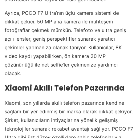
Ayrıca, POCO F7 Ultra’nın üçlü kamera sistemi de
dikkat çekici. 50 MP ana kamera ile muhteşem
fotoğraflar çekmek mümkün. Telefoto ve ultra geniş
açılı lensler, geniş perspektifler sunarak yaratıcı
çekimler yapmanıza olanak tanıyor. Kullanıcılar, 8K
video kaydı yapabilirken, ön kamera 20 MP
çözünürlüğü ile net selfie’ler çekmenize yardımcı
olacak.
Xiaomi Akıllı Telefon Pazarında
Xiaomi, son yıllarda akıllı telefon pazarında kendine
sağlam bir yer edinmiş bir marka olarak dikkat çekiyor.
Şirket, kullanıcıların ihtiyaçlarına yönelik gelişmiş
teknolojiler sunarak rekabet avantajı sağlıyor. POCO F7
Ultra gibi üst düzey özelliklere sahip telefonlarıyla,