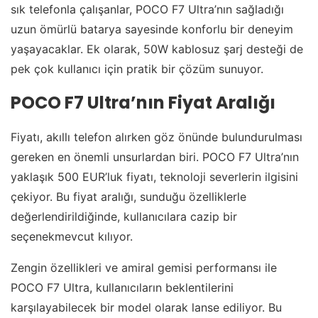
sık telefonla çalışanlar, POCO F7 Ultra’nın sağladığı
uzun ömürlü batarya sayesinde konforlu bir deneyim
yaşayacaklar. Ek olarak, 50W kablosuz şarj desteği de
pek çok kullanıcı için pratik bir çözüm sunuyor.
POCO F7 Ultra’nın Fiyat Aralığı
Fiyatı, akıllı telefon alırken göz önünde bulundurulması
gereken en önemli unsurlardan biri. POCO F7 Ultra’nın
yaklaşık 500 EUR’luk fiyatı, teknoloji severlerin ilgisini
çekiyor. Bu fiyat aralığı, sunduğu özelliklerle
değerlendirildiğinde, kullanıcılara cazip bir
seçenekmevcut kılıyor.
Zengin özellikleri ve amiral gemisi performansı ile
POCO F7 Ultra, kullanıcıların beklentilerini
karşılayabilecek bir model olarak lanse ediliyor. Bu