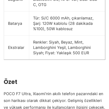
C, OTG
Tür: Si/C 6000 mAh, çıkarılamaz,
Batarya
Şarj: 120W kablolu (28 dakikada
%100), 50W kablosuz
Renkler: Siyah, Beyaz, Mint,
Ekstralar
Lamborghini Yeşil, Lamborghini
Siyah; Fiyat: Yaklaşık 500 EUR
Özet
POCO F7 Ultra, Xiaomi’nin akıllı telefon pazarındaki en
son harikası olarak dikkat çekiyor. Gelişmiş özellikleri
ve yüksek performansı ile kullanıcıların ilgisini çekecek.