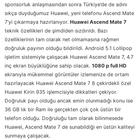
sponsorluk anlaşmasından sonra Türkiye’de de adını
sıkça duyduğumuz Huawei, yeni telefonu Ascend Mate
7’yi çıkarmaya hazırlanıyor.
Huawei Ascend Mate 7
teknik özellikleri de şimdiden sızdırıldı. Bazı
özelliklerinin tam olarak net olmamasına rağmen
doğruluk payının olduğu bildirildi. Android 5.1 Lollipop
işletim sistemiyle çalışacak Huawei Ascend Mate 7, 4.7
inç ekran büyüklüğüne sahip olacak.
1080 p full HD
ekranıyla mükemmel görüntüler izlemenize de ortam
hazırlayacak Huawei Ascend Mate 7 8 çekirdekli özel
Huawei Kirin 935 işlemcisiyle dikkatleri çekiyor.
Doğruluk payı olduğu ancak emin olunmadığı konu ise
36 GB lık bir Ram ile gerçekten çok çok üstün bir
telefon olduğu. Doğruluğu tam olarak bilinmesede
Huawei, Ascend Mate 7 de sunabildiği en üstün kaliteyi
sunmaya çalışacak.