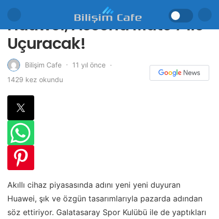
Huawei, Ascend Mate 7 ile
Uçuracak!
11 yıl önce
Bilişim Cafe
1429 kez okundu
Akıllı cihaz piyasasında adını yeni yeni duyuran
Huawei, şık ve özgün tasarımlarıyla pazarda adından
söz ettiriyor. Galatasaray Spor Kulübü ile de yaptıkları