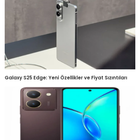
Galaxy S25 Edge: Yeni Özellikler ve Fiyat Sızıntıları