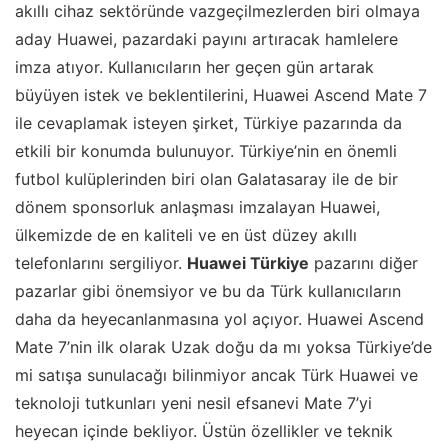
akıllı cihaz sektöründe vazgeçilmezlerden biri olmaya
aday Huawei, pazardaki payını artıracak hamlelere
imza atıyor. Kullanıcıların her geçen gün artarak
büyüyen istek ve beklentilerini, Huawei Ascend Mate 7
ile cevaplamak isteyen şirket, Türkiye pazarında da
etkili bir konumda bulunuyor. Türkiye’nin en önemli
futbol kulüplerinden biri olan Galatasaray ile de bir
dönem sponsorluk anlaşması imzalayan Huawei,
ülkemizde de en kaliteli ve en üst düzey akıllı
telefonlarını sergiliyor.
Huawei Türkiye
pazarını diğer
pazarlar gibi önemsiyor ve bu da Türk kullanıcıların
daha da heyecanlanmasına yol açıyor. Huawei Ascend
Mate 7’nin ilk olarak Uzak doğu da mı yoksa Türkiye’de
mi satışa sunulacağı bilinmiyor ancak Türk Huawei ve
teknoloji tutkunları yeni nesil efsanevi Mate 7’yi
heyecan içinde bekliyor. Üstün özellikler ve teknik