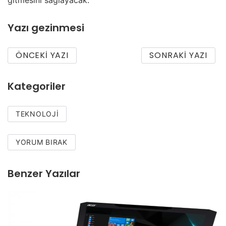
gitmesini sağlayacak.
Yazı gezinmesi
ÖNCEKI YAZI
SONRAKI YAZI
Kategoriler
TEKNOLOJI
YORUM BIRAK
Benzer Yazılar