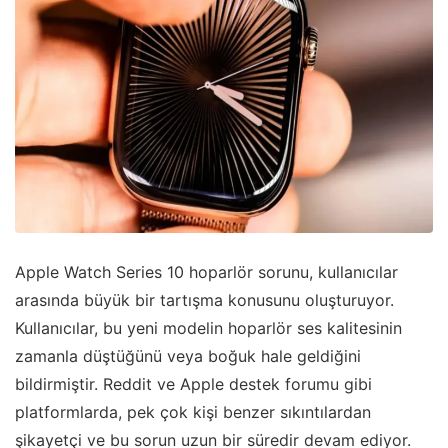
Apple Watch Series 10 hoparlör sorunu, kullanıcılar
arasında büyük bir tartışma konusunu oluşturuyor.
Kullanıcılar, bu yeni modelin hoparlör ses kalitesinin
zamanla düştüğünü veya boğuk hale geldiğini
bildirmiştir. Reddit ve Apple destek forumu gibi
platformlarda, pek çok kişi benzer sıkıntılardan
şikayetçi ve bu sorun uzun bir süredir devam ediyor.