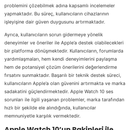
problemini çözebilmek adına kapsamlı incelemeler
yapmaktadır. Bu süreç, kullanıcıların cihazlarının
işleyişine dair güven duygusunu artırmaktadır.
Ayrıca, kullanıcıların sorun gidermeye yönelik
deneyimler ve öneriler ile Apple’a destek olabilecekleri
bir platforma dönüşmektedir. Kullanıcıların, forumlarda
yardımlaşmaları, hem kendi deneyimlerini paylaşma
hem de potansiyel çözüm önerilerini değerlendirme
fırsatını sunmaktadır. Başarılı bir teknik destek süreci,
kullanıcıların Apple’a olan güvenini artırmakta ve marka
sadakatini güçlendirmektedir. Apple Watch 10 ses
sorunları ile ilgili yaşanan problemler, marka tarafından
hızlı bir şekilde ele alındığında, kullanıcılar
memnuniyetle karşılık vermektedir.
Apple Watch 10’un Rakipleri ile