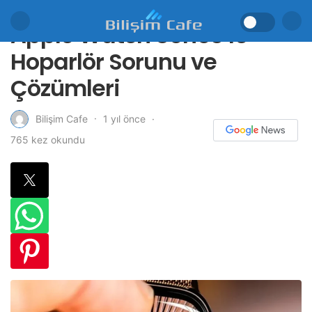
Apple Watch Series 10
Hoparlör Sorunu ve
Çözümleri
1 yıl önce
Bilişim Cafe
765 kez okundu