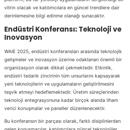
vitrin olacak ve katılımcılara en güncel trendlere dair
derinlemesine bilgi edinme olanağı sunacaktır.
Endüstri Konferansı: Teknoloji ve
Inovasyon
WAIE 2025, endüstri konferansları arasında teknolojik
gelişmeler ve inovasyon üzerine odaklanan önemli bir
organizasyon olarak dikkat çekmektedir. Etkinlik,
endüstri tedarik zincirinin tüm unsurlarını kapsayarak
yeni teknolojilerin ve uygulamaların geliştirilmesini
teşvik etmeyi hedeflemektedir. Üretim süreçlerinden
teknoloji entegrasyonuna kadar birçok alanda ilham
verici konuşmalar ve paneller düzenlenecektir.
Bu konferansın bir parçası olarak, farklı disiplinlerden
gelen konuşmacılar, katılımcılara güncel teknolojiler