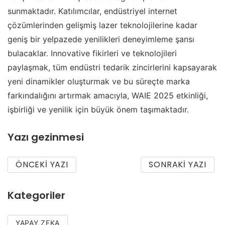
sunmaktadır. Katılımcılar, endüstriyel internet
çözümlerinden gelişmiş lazer teknolojilerine kadar
geniş bir yelpazede yenilikleri deneyimleme şansı
bulacaklar. Innovative fikirleri ve teknolojileri
paylaşmak, tüm endüstri tedarik zincirlerini kapsayarak
yeni dinamikler oluşturmak ve bu süreçte marka
farkındalığını artırmak amacıyla, WAIE 2025 etkinliği,
işbirliği ve yenilik için büyük önem taşımaktadır.
Yazı gezinmesi
ÖNCEKI YAZI
SONRAKI YAZI
Kategoriler
YAPAY ZEKA