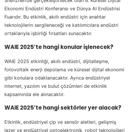
Shenzhen’de gerçekleştirilecek olan 6. Küresel Dijital
Ekonomi Endüstri Konferansı ve Dünya AI Endüstrisi
Fuarıdır. Bu etkinlik, akıllı endüstri için anahtar
teknolojilerin sergileneceği ve katılımcılara endüstri
ortaklarıyla işbirliği fırsatları sunacaktır.
WAIE 2025’te hangi konular işlenecek?
WAIE 2025 etkinliği, akıllı endüstri, dijitalleşme,
fotovoltaik enerji depolama ve küresel dijital ekonomi
gibi konulara odaklanacaktır. Ayrıca endüstriyel
internet, yazılım ve bulut çözümleri de etkinlik
kapsamında ele alınacaktır.
WAIE 2025’te hangi sektörler yer alacak?
Etkinlik, endüstriyel çip ve sensör aletleri, gelişmiş
lazer ve endüstriyel optoelektronik, robot teknolojileri