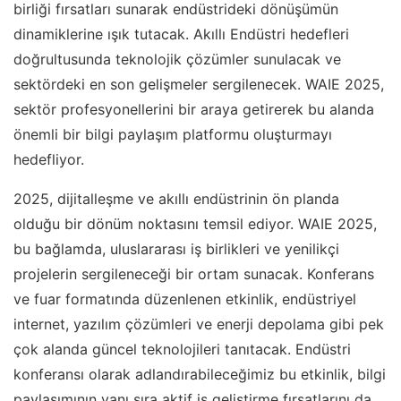
birliği fırsatları sunarak endüstrideki dönüşümün
dinamiklerine ışık tutacak. Akıllı Endüstri hedefleri
doğrultusunda teknolojik çözümler sunulacak ve
sektördeki en son gelişmeler sergilenecek. WAIE 2025,
sektör profesyonellerini bir araya getirerek bu alanda
önemli bir bilgi paylaşım platformu oluşturmayı
hedefliyor.
2025, dijitalleşme ve akıllı endüstrinin ön planda
olduğu bir dönüm noktasını temsil ediyor. WAIE 2025,
bu bağlamda, uluslararası iş birlikleri ve yenilikçi
projelerin sergileneceği bir ortam sunacak. Konferans
ve fuar formatında düzenlenen etkinlik, endüstriyel
internet, yazılım çözümleri ve enerji depolama gibi pek
çok alanda güncel teknolojileri tanıtacak. Endüstri
konferansı olarak adlandırabileceğimiz bu etkinlik, bilgi
paylaşımının yanı sıra aktif iş geliştirme fırsatlarını da