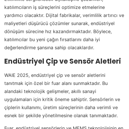
katılımcıların iş süreçlerini optimize etmelerine
yardımcı olacaktır. Dijital fabrikalar, verimlilik artırıcı ve
maliyetleri düşürücü çözümler sunarak, endüstriyel
dönüşüm sürecine hız kazandırmaktadır. Böylece,
katılımcılar bu yeni çağın fırsatlarını daha iyi
değerlendirme şansına sahip olacaklardır.
Endüstriyel Çip ve Sensör Aletleri
WAIE 2025, endüstriyel çip ve sensör aletlerini
tanıtmak için özel bir fuar alanı sunmaktadır. Bu
alandaki teknolojik gelişmeler, akıllı sanayi
uygulamaları için kritik öneme sahiptir. Sensörlerin ve
çiplerin kullanımı, üretim süreçlerinin daha verimli ve
esnek bir şekilde yönetilmesine olanak tanımaktadır.
Fuar, endüstriyel sensörlerin ve MEMS teknolojisinin en