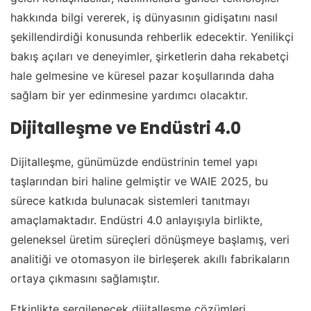
hakkında bilgi vererek, iş dünyasının gidişatını nasıl
şekillendirdiği konusunda rehberlik edecektir. Yenilikçi
bakış açıları ve deneyimler, şirketlerin daha rekabetçi
hale gelmesine ve küresel pazar koşullarında daha
sağlam bir yer edinmesine yardımcı olacaktır.
Dijitalleşme ve Endüstri 4.0
Dijitalleşme, günümüzde endüstrinin temel yapı
taşlarından biri haline gelmiştir ve WAIE 2025, bu
sürece katkıda bulunacak sistemleri tanıtmayı
amaçlamaktadır. Endüstri 4.0 anlayışıyla birlikte,
geleneksel üretim süreçleri dönüşmeye başlamış, veri
analitiği ve otomasyon ile birleşerek akıllı fabrikaların
ortaya çıkmasını sağlamıştır.
Etkinlikte sergilenecek dijitalleşme çözümleri,