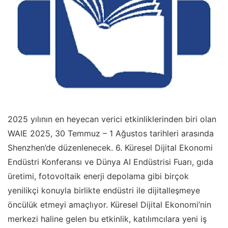
2025 yılının en heyecan verici etkinliklerinden biri olan
WAIE 2025, 30 Temmuz – 1 Ağustos tarihleri arasında
Shenzhen’de düzenlenecek. 6. Küresel Dijital Ekonomi
Endüstri Konferansı ve Dünya AI Endüstrisi Fuarı, gıda
üretimi, fotovoltaik enerji depolama gibi birçok
yenilikçi konuyla birlikte endüstri ile dijitalleşmeye
öncülük etmeyi amaçlıyor. Küresel Dijital Ekonomi’nin
merkezi haline gelen bu etkinlik, katılımcılara yeni iş