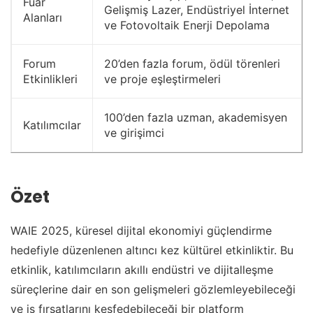
Fuar
Gelişmiş Lazer, Endüstriyel İnternet
Alanları
ve Fotovoltaik Enerji Depolama
Forum
20’den fazla forum, ödül törenleri
Etkinlikleri
ve proje eşleştirmeleri
100’den fazla uzman, akademisyen
Katılımcılar
ve girişimci
Özet
WAIE 2025, küresel dijital ekonomiyi güçlendirme
hedefiyle düzenlenen altıncı kez kültürel etkinliktir. Bu
etkinlik, katılımcıların akıllı endüstri ve dijitalleşme
süreçlerine dair en son gelişmeleri gözlemleyebileceği
ve iş fırsatlarını keşfedebileceği bir platform