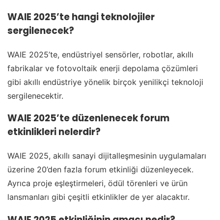
WAIE 2025’te hangi teknolojiler
sergilenecek?
WAIE 2025’te, endüstriyel sensörler, robotlar, akıllı
fabrikalar ve fotovoltaik enerji depolama çözümleri
gibi akıllı endüstriye yönelik birçok yenilikçi teknoloji
sergilenecektir.
WAIE 2025’te düzenlenecek forum
etkinlikleri nelerdir?
WAIE 2025, akıllı sanayi dijitalleşmesinin uygulamaları
üzerine 20’den fazla forum etkinliği düzenleyecek.
Ayrıca proje eşleştirmeleri, ödül törenleri ve ürün
lansmanları gibi çeşitli etkinlikler de yer alacaktır.
WAIE 2025 etkinliğinin amacı nedir?