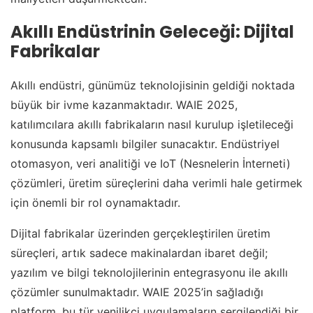
Akıllı Endüstrinin Geleceği: Dijital
Fabrikalar
Akıllı endüstri, günümüz teknolojisinin geldiği noktada
büyük bir ivme kazanmaktadır. WAIE 2025,
katılımcılara akıllı fabrikaların nasıl kurulup işletileceği
konusunda kapsamlı bilgiler sunacaktır. Endüstriyel
otomasyon, veri analitiği ve IoT (Nesnelerin İnterneti)
çözümleri, üretim süreçlerini daha verimli hale getirmek
için önemli bir rol oynamaktadır.
Dijital fabrikalar üzerinden gerçekleştirilen üretim
süreçleri, artık sadece makinalardan ibaret değil;
yazılım ve bilgi teknolojilerinin entegrasyonu ile akıllı
çözümler sunulmaktadır. WAIE 2025’in sağladığı
platform, bu tür yenilikçi uygulamaların sergilendiği bir