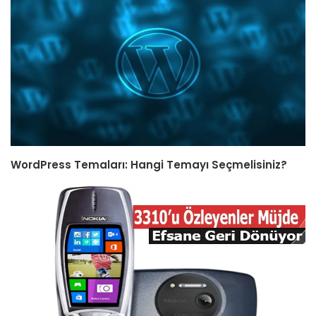
WordPress Temaları: Hangi Temayı Seçmelisiniz?