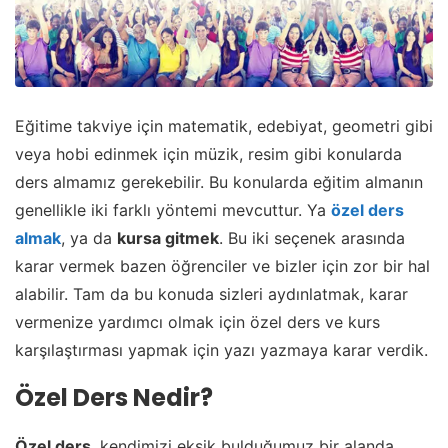
Eğitime takviye için matematik, edebiyat, geometri gibi
veya hobi edinmek için müzik, resim gibi konularda
ders almamız gerekebilir. Bu konularda eğitim almanın
genellikle iki farklı yöntemi mevcuttur. Ya
özel ders
almak
, ya da
kursa gitmek
. Bu iki seçenek arasında
karar vermek bazen öğrenciler ve bizler için zor bir hal
alabilir. Tam da bu konuda sizleri aydınlatmak, karar
vermenize yardımcı olmak için özel ders ve kurs
karşılaştırması yapmak için yazı yazmaya karar verdik.
Özel Ders Nedir?
Özel ders
, kendimizi eksik bulduğumuz bir alanda