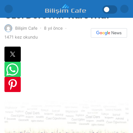
Özel Ders mi? Kurs mu?
8 yıl önce
Bilişim Cafe
1471 kez okundu