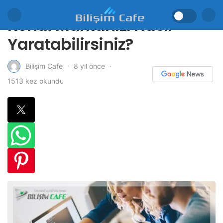
Kendi Markanızı Nasıl
Yaratabilirsiniz?
8 yıl önce
Bilişim Cafe
1513 kez okundu