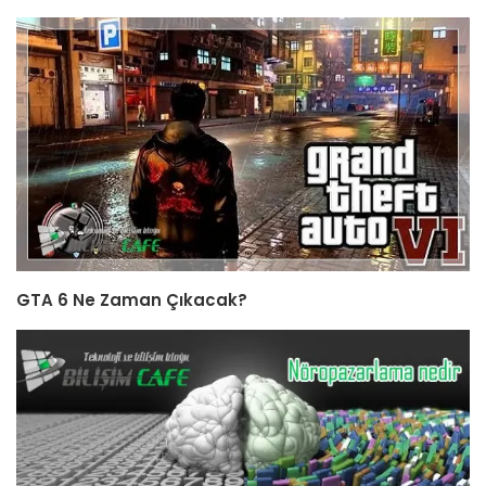
GTA 6 Ne Zaman Çıkacak?