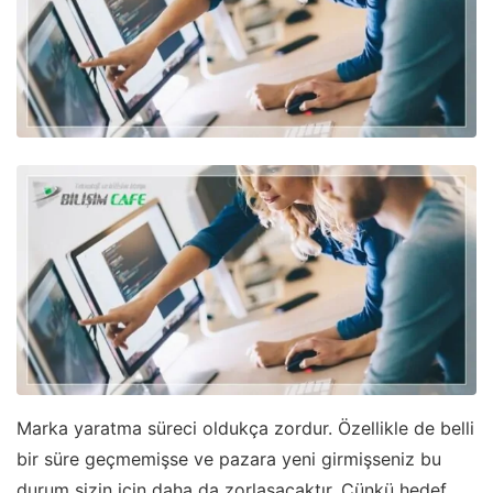
Marka yaratma süreci oldukça zordur. Özellikle de belli
bir süre geçmemişse ve pazara yeni girmişseniz bu
durum sizin için daha da zorlaşacaktır. Çünkü hedef