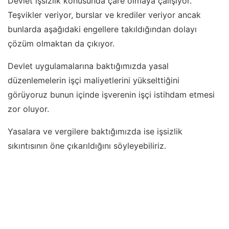
Devlet işsizlik konusunda çare olmaya çalışıyor.
Teşvikler veriyor, burslar ve krediler veriyor ancak
bunlarda aşağıdaki engellere takıldığından dolayı
çözüm olmaktan da çıkıyor.
Devlet uygulamalarına baktığımızda yasal
düzenlemelerin işçi maliyetlerini yükselttiğini
görüyoruz bunun içinde işverenin işçi istihdam etmesi
zor oluyor.
Yasalara ve vergilere baktığımızda ise işsizlik
sıkıntısının öne çıkarıldığını söyleyebiliriz.