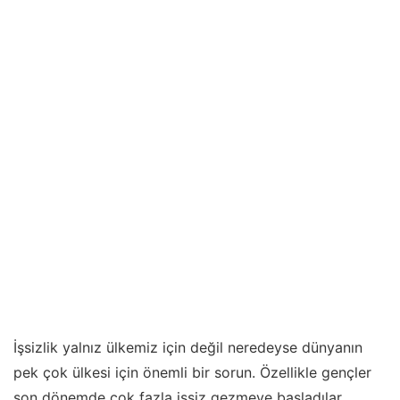
İşsizlik yalnız ülkemiz için değil neredeyse dünyanın
pek çok ülkesi için önemli bir sorun. Özellikle gençler
son dönemde çok fazla işsiz gezmeye başladılar.