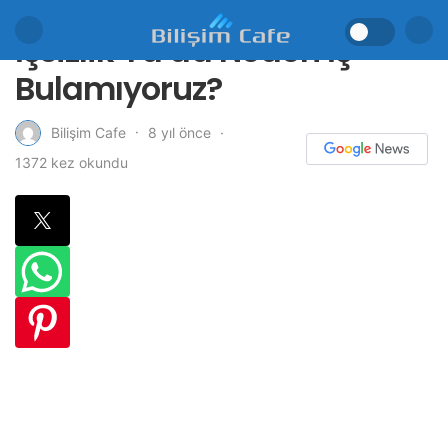
İşsizlik Ya da Neden İş
Bulamıyoruz?
8 yıl önce
Bilişim Cafe
1372 kez okundu