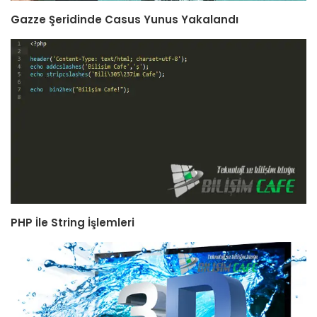
Gazze Şeridinde Casus Yunus Yakalandı
PHP İle String İşlemleri