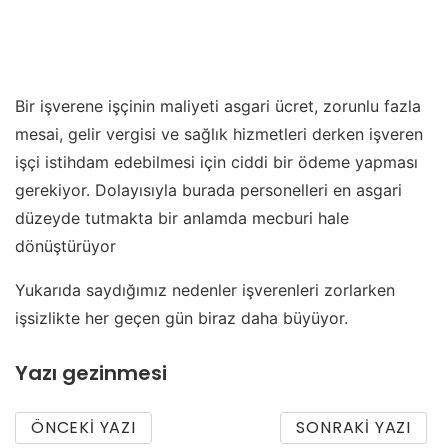
Bir işverene işçinin maliyeti asgari ücret, zorunlu fazla
mesai, gelir vergisi ve sağlık hizmetleri derken işveren
işçi istihdam edebilmesi için ciddi bir ödeme yapması
gerekiyor. Dolayısıyla burada personelleri en asgari
düzeyde tutmakta bir anlamda mecburi hale
dönüştürüyor
Yukarıda saydığımız nedenler işverenleri zorlarken
işsizlikte her geçen gün biraz daha büyüyor.
Yazı gezinmesi
ÖNCEKI YAZI
SONRAKI YAZI