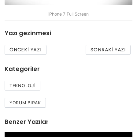
iPhone 7 Full Screen
Yazı gezinmesi
ÖNCEKI YAZI
SONRAKI YAZI
Kategoriler
TEKNOLOJI
YORUM BIRAK
Benzer Yazılar