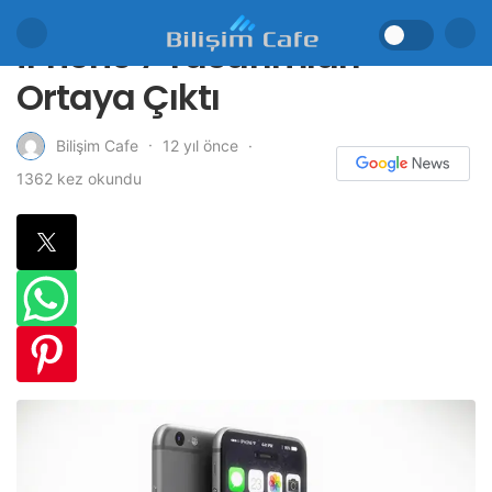
iPhone 7 Tasarımları
Ortaya Çıktı
12 yıl önce
Bilişim Cafe
1362 kez okundu