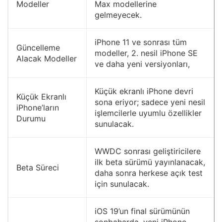
Modeller
Max modellerine
gelmeyecek.
iPhone 11 ve sonrası tüm
Güncelleme
modeller, 2. nesil iPhone SE
Alacak Modeller
ve daha yeni versiyonları,
Küçük ekranlı iPhone devri
Küçük Ekranlı
sona eriyor; sadece yeni nesil
iPhone’ların
işlemcilerle uyumlu özellikler
Durumu
sunulacak.
WWDC sonrası geliştiricilere
ilk beta sürümü yayınlanacak,
Beta Süreci
daha sonra herkese açık test
için sunulacak.
iOS 19’un final sürümünün