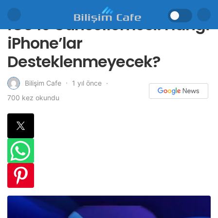
iOS 19 Güncellemesi: Hangi
iPhone’lar
Desteklenmeyecek?
1 yıl önce
Bilişim Cafe
700 kez okundu