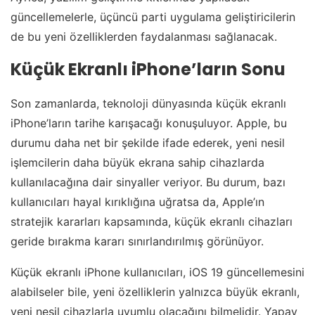
güncellemelerle, üçüncü parti uygulama geliştiricilerin
de bu yeni özelliklerden faydalanması sağlanacak.
Küçük Ekranlı iPhone’ların Sonu
Son zamanlarda, teknoloji dünyasında küçük ekranlı
iPhone’ların tarihe karışacağı konuşuluyor. Apple, bu
durumu daha net bir şekilde ifade ederek, yeni nesil
işlemcilerin daha büyük ekrana sahip cihazlarda
kullanılacağına dair sinyaller veriyor. Bu durum, bazı
kullanıcıları hayal kırıklığına uğratsa da, Apple’ın
stratejik kararları kapsamında, küçük ekranlı cihazları
geride bırakma kararı sınırlandırılmış görünüyor.
Küçük ekranlı iPhone kullanıcıları, iOS 19 güncellemesini
alabilseler bile, yeni özelliklerin yalnızca büyük ekranlı,
yeni nesil cihazlarla uyumlu olacağını bilmelidir. Yapay