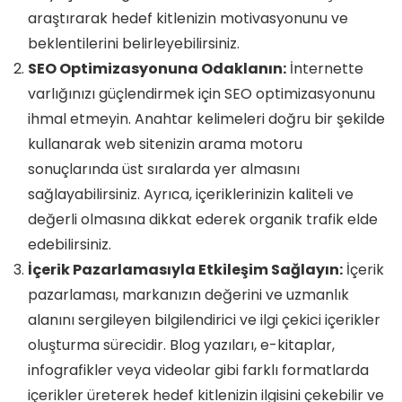
araştırarak hedef kitlenizin motivasyonunu ve
beklentilerini belirleyebilirsiniz.
SEO Optimizasyonuna Odaklanın:
İnternette
varlığınızı güçlendirmek için SEO optimizasyonunu
ihmal etmeyin. Anahtar kelimeleri doğru bir şekilde
kullanarak web sitenizin arama motoru
sonuçlarında üst sıralarda yer almasını
sağlayabilirsiniz. Ayrıca, içeriklerinizin kaliteli ve
değerli olmasına dikkat ederek organik trafik elde
edebilirsiniz.
İçerik Pazarlamasıyla Etkileşim Sağlayın:
İçerik
pazarlaması, markanızın değerini ve uzmanlık
alanını sergileyen bilgilendirici ve ilgi çekici içerikler
oluşturma sürecidir. Blog yazıları, e-kitaplar,
infografikler veya videolar gibi farklı formatlarda
içerikler üreterek hedef kitlenizin ilgisini çekebilir ve