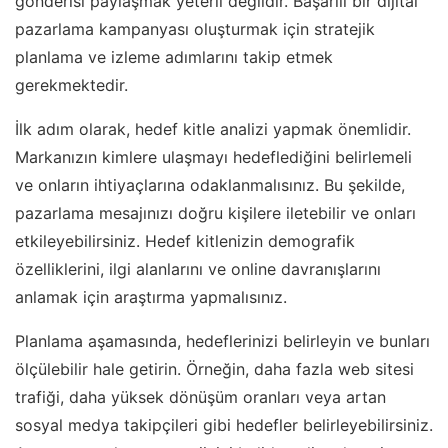
gönderisi paylaşmak yeterli değildir. Başarılı bir dijital
pazarlama kampanyası oluşturmak için stratejik
planlama ve izleme adımlarını takip etmek
gerekmektedir.
İlk adım olarak, hedef kitle analizi yapmak önemlidir.
Markanızın kimlere ulaşmayı hedeflediğini belirlemeli
ve onların ihtiyaçlarına odaklanmalısınız. Bu şekilde,
pazarlama mesajınızı doğru kişilere iletebilir ve onları
etkileyebilirsiniz. Hedef kitlenizin demografik
özelliklerini, ilgi alanlarını ve online davranışlarını
anlamak için araştırma yapmalısınız.
Planlama aşamasında, hedeflerinizi belirleyin ve bunları
ölçülebilir hale getirin. Örneğin, daha fazla web sitesi
trafiği, daha yüksek dönüşüm oranları veya artan
sosyal medya takipçileri gibi hedefler belirleyebilirsiniz.