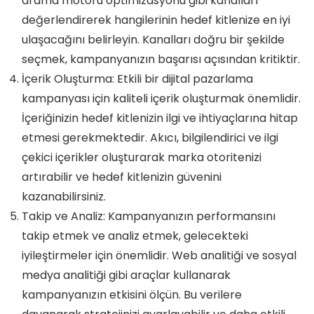
arama motoru optimizasyonu gibi kanalları
değerlendirerek hangilerinin hedef kitlenize en iyi
ulaşacağını belirleyin. Kanalları doğru bir şekilde
seçmek, kampanyanızın başarısı açısından kritiktir.
İçerik Oluşturma: Etkili bir dijital pazarlama
kampanyası için kaliteli içerik oluşturmak önemlidir.
İçeriğinizin hedef kitlenizin ilgi ve ihtiyaçlarına hitap
etmesi gerekmektedir. Akıcı, bilgilendirici ve ilgi
çekici içerikler oluşturarak marka otoritenizi
artırabilir ve hedef kitlenizin güvenini
kazanabilirsiniz.
Takip ve Analiz: Kampanyanızın performansını
takip etmek ve analiz etmek, gelecekteki
iyileştirmeler için önemlidir. Web analitiği ve sosyal
medya analitiği gibi araçlar kullanarak
kampanyanızın etkisini ölçün. Bu verilere