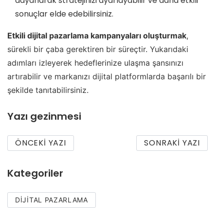
dayanarak stratejinizi ayarlayabilir ve daha etkili
sonuçlar elde edebilirsiniz.
Etkili dijital pazarlama kampanyaları oluşturmak
,
sürekli bir çaba gerektiren bir süreçtir. Yukarıdaki
adımları izleyerek hedeflerinize ulaşma şansınızı
artırabilir ve markanızı dijital platformlarda başarılı bir
şekilde tanıtabilirsiniz.
Yazı gezinmesi
ÖNCEKI YAZI
SONRAKI YAZI
Kategoriler
DIJITAL PAZARLAMA