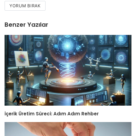
YORUM BIRAK
Benzer Yazılar
İçerik Üretim Süreci: Adım Adım Rehber