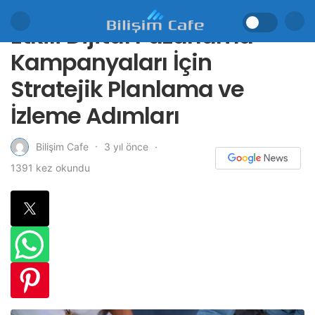
Etkili Dijital Pazarlama
Kampanyaları İçin
Stratejik Planlama ve
İzleme Adımları
3 yıl önce
Bilişim Cafe
1391 kez okundu