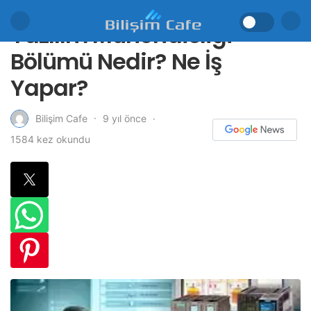
Yazılım Mühendisliği
Bölümü Nedir? Ne İş
Yapar?
9 yıl önce
Bilişim Cafe
1584 kez okundu