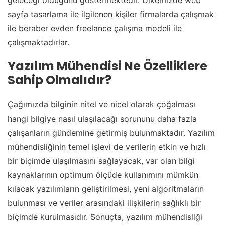
geleceği olduğunu göstermektedir. Ülkemizde web
sayfa tasarlama ile ilgilenen kişiler firmalarda çalışmak
ile beraber evden freelance çalışma modeli ile
çalışmaktadırlar.
Yazılım Mühendisi Ne Özelliklere
Sahip Olmalıdır?
Çağımızda bilginin nitel ve nicel olarak çoğalması
hangi bilgiye nasıl ulaşılacağı sorununu daha fazla
çalışanların gündemine getirmiş bulunmaktadır. Yazılım
mühendisliğinin temel işlevi de verilerin etkin ve hızlı
bir biçimde ulaşılmasını sağlayacak, var olan bilgi
kaynaklarının optimum ölçüde kullanımını mümkün
kılacak yazılımların geliştirilmesi, yeni algoritmaların
bulunması ve veriler arasındaki ilişkilerin sağlıklı bir
biçimde kurulmasıdır. Sonuçta, yazılım mühendisliği