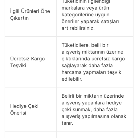
Tüketicinin ilgilendiği
markalara veya ürün
İlgili Ürünleri Öne
kategorilerine uygun
Çıkartın
öneriler yaparak satışları
artırabilirsiniz.
Tüketicilere, belli bir
alışveriş miktarının üzerine
Ücretsiz Kargo
çıktıklarında ücretsiz kargo
Teşviki
sağlayarak daha fazla
harcama yapmaları teşvik
edilebilir.
Belirli bir miktarın üzerinde
alışveriş yapanlara hediye
Hediye Çeki
çeki sunmak, daha fazla
Önerisi
alışveriş yapılmasına olanak
tanır.