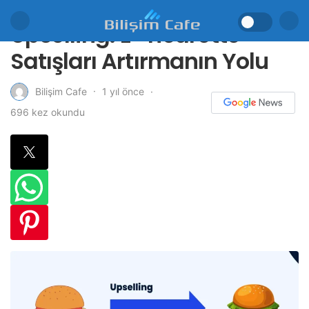
Upselling: E-Ticarette
Satışları Artırmanın Yolu
1 yıl önce
Bilişim Cafe
696 kez okundu