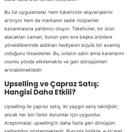
Bu tür uygulamalar, hem tüketicinin alışverişlerini
artırıyor hem de markanın sadık müşteriler
kazanmasına yardımcı oluyor. Tüketiciler, bir ürün
alacakları zaman, bunun yanı sıra başka ürünlere
yöneldiklerinde aldıkları hediyenin büyük bir avantaj
olduğunu hissederler. Bu, onların satın alma kararlarını
olumlu yönde etkilemekte ve geri dönüşümleri
artırabilmektedir.
Upselling ve Çapraz Satış:
Hangisi Daha Etkili?
Upselling ile çapraz satış, iki yaygın satış taktiğidir;
ancak her biri farklı durumlar için uygundur.
Araştırmalar, upselling’in daha fazla geri dönüşüm
sağladığını göstermektedir. Bununla birlikte, e-ticaret