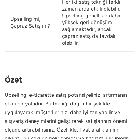
Her iki satış tekniği farklı
zamanlarda etkili olabilir.
Upselling genellikle daha
Upselling mi,
yüksek geri dönüşüm
Çapraz Satış mı?
sağlamaktadır, ancak
çapraz satış da faydalı
olabilir.
Özet
Upselling, e-ticarette satış potansiyelinizi artırmanın
etkili bir yoludur. Bu tekniği doğru bir şekilde
uygulayarak, müşterilerinizi daha iyi tanıyabilir ve
alışveriş deneyimlerini geliştirerek satışlarınızı önemli
ölçüde artırabilirsiniz. Özellikle, fiyat aralıklarının
dikkatli bir şekilde belirlenmesi ve bağlantılı ürünlerin