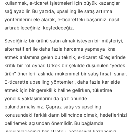
kullanmak, e-ticaret işletmeleri için büyük kazançlar
sağlayabilir. Bu yazıda, upselling ile satış artırma
yöntemlerini ele alarak, e-ticaretteki başarınızı nasıl
artırabileceğinizi keşfedeceğiz.
Sevdiğiniz bir ürünü satın almak isteyen bir müşteriyi,
alternatifleri ile daha fazla harcama yapmaya ikna
etmek anlamına gelen bu teknik, e-ticaret süreçlerinde
kritik bir rol oynar. Ürkek bir şekilde düşünülen “yedek
ürün” önerileri, aslında mükemmel bir satış fırsatı sunar.
E-ticarette upselling yöntemleri, daha fazla kar elde
etmek için bir gereklilik haline gelirken, tüketime
yönelik yaklaşımlarını da göz önünde
bulundurmalısınız. Çapraz satış vs upselling
konusundaki farklılıkların bilincinde olmak, hedeflerinizi
belirlemek açısından önemlidir. Bu bağlamda
uygulayacağınız her strateji, potansiyel kazancınızı