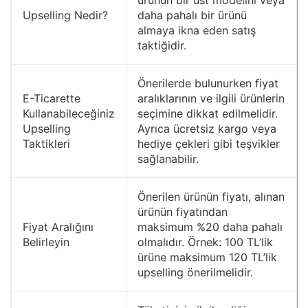
Upselling Nedir?
daha pahalı bir ürünü
almaya ikna eden satış
taktiğidir.
Önerilerde bulunurken fiyat
E-Ticarette
aralıklarının ve ilgili ürünlerin
Kullanabileceğiniz
seçimine dikkat edilmelidir.
Upselling
Ayrıca ücretsiz kargo veya
Taktikleri
hediye çekleri gibi teşvikler
sağlanabilir.
Önerilen ürünün fiyatı, alınan
ürünün fiyatından
Fiyat Aralığını
maksimum %20 daha pahalı
Belirleyin
olmalıdır. Örnek: 100 TL’lik
ürüne maksimum 120 TL’lik
upselling önerilmelidir.