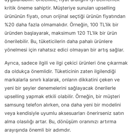
kritik öneme sahiptir. Müşteriye sunulan upselling
ürününün fiyatı, onun orijinal seçtiği ürünün fiyatından
%20 daha fazla olmamalıdır. Örneğin, 100 TL’lik bir
üründen başlayarak, maksimum 120 TL’lik bir ürün
önerilebilir. Bu, tüketicilerin daha pahalı ürünlere
yönelmesi için rahatsız edici olmayan bir artış sağlar.
Ayrıca, sadece ilgili ve ilgi çekici ürünleri öne çıkarmak
da oldukça önemlidir. Tüketicinin zaten ilgilendiği
markalarla sınırlı kalarak, onların dikkatini çeken ve
yeni bir şeyler denemelerini sağlayacak önerilerle
upselling yapmak etkili olabilir. Örneğin, bir müşteri
samsung telefon alırken, ona daha yeni bir modelini
veya kendisiyle uyumlu aksesuarları önerirseniz satın
alma olasılığı artar. Bu, dönüşüm oranınızı artırma
arayışında önemli bir adımdır.