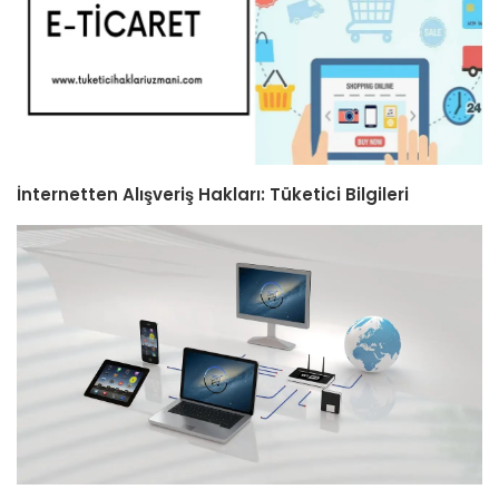
İnternetten Alışveriş Hakları: Tüketici Bilgileri