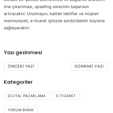
öne çıkarılması, upselling sürecinin başarısını
artıracaktır. Unutmayın, kaliteli teklifler ve müşteri
memnuniyeti, e-ticaret işinizde sürdürülebilir büyüme
sağlayacaktır.
Yazı gezinmesi
ÖNCEKI YAZI
SONRAKI YAZI
Kategoriler
DIJITAL PAZARLAMA
E-TICARET
YORUM BIRAK