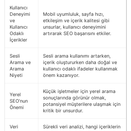
Kullanıcı
Deneyimi
Mobil uyumluluk, sayfa hızı,
ve
etkileşim ve içerik kalitesi gibi
Kullanıcı
unsurlar, kullanıcı deneyimini
Odaklı
artırarak SEO başarısını etkiler.
İçerikler
Sesli
Sesli arama kullanımı artarken,
Arama ve
içerik oluştururken daha doğal ve
Arama
kullanıcı odaklı ifadeler kullanmak
Niyeti
önem kazanıyor.
Küçük işletmeler için yerel arama
Yerel
sonuçlarında görünür olmak,
SEO’nun
potansiyel müşterilere ulaşmak için
Önemi
kritik bir unsurdur.
Veri
Sürekli veri analizi, hangi içeriklerin