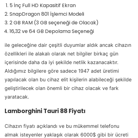
5 İnç Full HD Kapasitif Ekran
SnapDragon 801 İşlemci Modeli
2 GB RAM (3 GB seçeneği de Olacak)
16,32 ve 64 GB Depolama Seçeneği
ile geleceğine dair çeşitli duyumlar aldık ancak cihazın
özellikleri ile alakalı olarak net bilgiler birkaç gün
içerisinde daha da iyi şekilde netlik kazanacaktır.
Aldığımız bilgilere göre sadece 1947 adet üretimi
yapılacak olan bu cihaz elit kişilerin alabileceği şekilde
geliştirilecek olan önemli bir cihaz olacak ve fark
yaratacak.
Lamborghini Tauri 88 Fiyatı
Cihazın fiyatı açıklandı ve bu mükemmel telefonu
almak isteyenler yaklaşık olarak 6000$ gibi bir ücreti