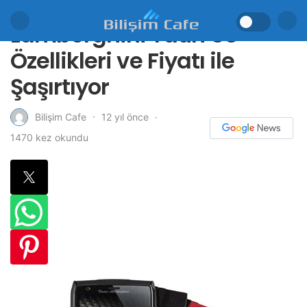
Lamborghini Tauri 88
Özellikleri ve Fiyatı ile
Şaşırtıyor
12 yıl önce
Bilişim Cafe
1470 kez okundu