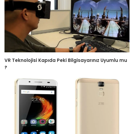
VR Teknolojisi Kapıda Peki Bilgisayarınız Uyumlu mu
?