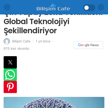
Çin Yapay Zeka Yenilikleri:
Global Teknolojiyi
Şekillendiriyor
1 yıl önce
Bilişim Cafe
615 kez okundu