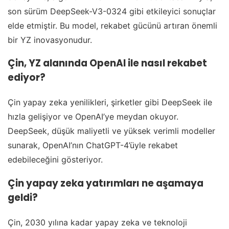
son sürüm DeepSeek-V3-0324 gibi etkileyici sonuçlar
elde etmiştir. Bu model, rekabet gücünü artıran önemli
bir YZ inovasyonudur.
Çin, YZ alanında OpenAI ile nasıl rekabet
ediyor?
Çin yapay zeka yenilikleri, şirketler gibi DeepSeek ile
hızla gelişiyor ve OpenAI’ye meydan okuyor.
DeepSeek, düşük maliyetli ve yüksek verimli modeller
sunarak, OpenAI’nın ChatGPT-4’üyle rekabet
edebileceğini gösteriyor.
Çin yapay zeka yatırımları ne aşamaya
geldi?
Çin, 2030 yılına kadar yapay zeka ve teknoloji