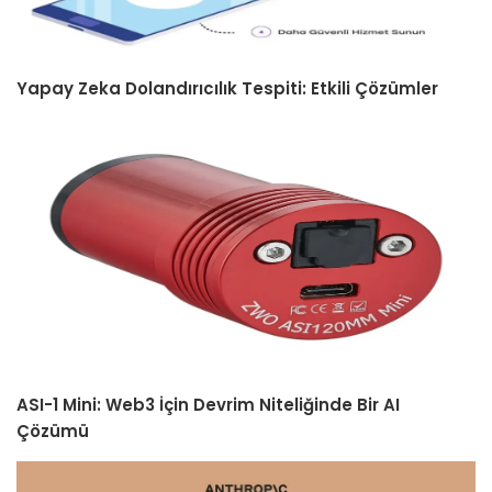
Yapay Zeka Dolandırıcılık Tespiti: Etkili Çözümler
ASI-1 Mini: Web3 İçin Devrim Niteliğinde Bir AI
Çözümü