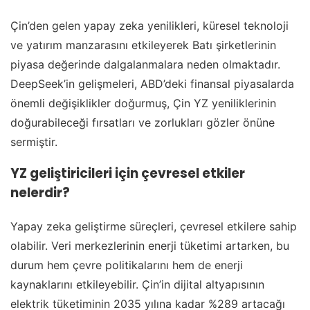
Çin’den gelen yapay zeka yenilikleri, küresel teknoloji
ve yatırım manzarasını etkileyerek Batı şirketlerinin
piyasa değerinde dalgalanmalara neden olmaktadır.
DeepSeek’in gelişmeleri, ABD’deki finansal piyasalarda
önemli değişiklikler doğurmuş, Çin YZ yeniliklerinin
doğurabileceği fırsatları ve zorlukları gözler önüne
sermiştir.
YZ geliştiricileri için çevresel etkiler
nelerdir?
Yapay zeka geliştirme süreçleri, çevresel etkilere sahip
olabilir. Veri merkezlerinin enerji tüketimi artarken, bu
durum hem çevre politikalarını hem de enerji
kaynaklarını etkileyebilir. Çin’in dijital altyapısının
elektrik tüketiminin 2035 yılına kadar %289 artacağı