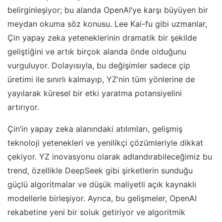
belirginleşiyor; bu alanda OpenAI’ye karşı büyüyen bir
meydan okuma söz konusu. Lee Kai-fu gibi uzmanlar,
Çin yapay zeka yeteneklerinin dramatik bir şekilde
geliştiğini ve artık birçok alanda önde olduğunu
vurguluyor. Dolayısıyla, bu değişimler sadece çip
üretimi ile sınırlı kalmayıp, YZ’nin tüm yönlerine de
yayılarak küresel bir etki yaratma potansiyelini
artırıyor.
Çin’in yapay zeka alanındaki atılımları, gelişmiş
teknoloji yetenekleri ve yenilikçi çözümleriyle dikkat
çekiyor. YZ inovasyonu olarak adlandırabileceğimiz bu
trend, özellikle DeepSeek gibi şirketlerin sunduğu
güçlü algoritmalar ve düşük maliyetli açık kaynaklı
modellerle birleşiyor. Ayrıca, bu gelişmeler, OpenAI
rekabetine yeni bir soluk getiriyor ve algoritmik