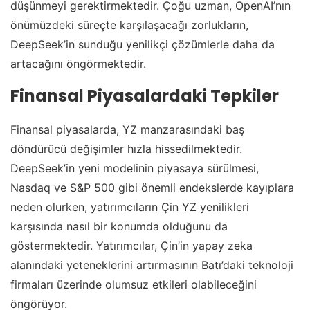
düşünmeyi gerektirmektedir. Çoğu uzman, OpenAI’nın
önümüzdeki süreçte karşılaşacağı zorlukların,
DeepSeek’in sunduğu yenilikçi çözümlerle daha da
artacağını öngörmektedir.
Finansal Piyasalardaki Tepkiler
Finansal piyasalarda, YZ manzarasındaki baş
döndürücü değişimler hızla hissedilmektedir.
DeepSeek’in yeni modelinin piyasaya sürülmesi,
Nasdaq ve S&P 500 gibi önemli endekslerde kayıplara
neden olurken, yatırımcıların Çin YZ yenilikleri
karşısında nasıl bir konumda olduğunu da
göstermektedir. Yatırımcılar, Çin’in yapay zeka
alanındaki yeteneklerini artırmasının Batı’daki teknoloji
firmaları üzerinde olumsuz etkileri olabileceğini
öngörüyor.