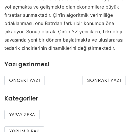
yol açmakta ve gelişmekte olan ekonomilere büyük
fırsatlar sunmaktadır. Çin’in algoritmik verimliliğe
odaklanması, onu Batı’dan farklı bir konumda öne
çıkarıyor. Sonuç olarak, Çin’in YZ yenilikleri, teknoloji
savaşında yeni bir dönem başlatmakta ve uluslararası
tedarik zincirlerinin dinamiklerini değiştirmektedir.
Yazı gezinmesi
ÖNCEKI YAZI
SONRAKI YAZI
Kategoriler
YAPAY ZEKA
YORUM BIRAK