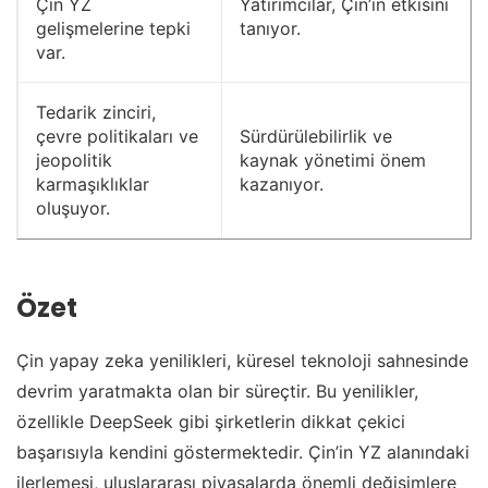
Çin YZ
Yatırımcılar, Çin’in etkisini
gelişmelerine tepki
tanıyor.
var.
Tedarik zinciri,
çevre politikaları ve
Sürdürülebilirlik ve
jeopolitik
kaynak yönetimi önem
karmaşıklıklar
kazanıyor.
oluşuyor.
Özet
Çin yapay zeka yenilikleri, küresel teknoloji sahnesinde
devrim yaratmakta olan bir süreçtir. Bu yenilikler,
özellikle DeepSeek gibi şirketlerin dikkat çekici
başarısıyla kendini göstermektedir. Çin’in YZ alanındaki
ilerlemesi, uluslararası piyasalarda önemli değişimlere