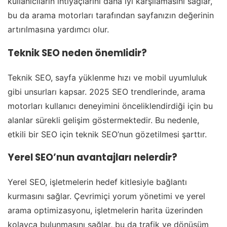
kullanıcıların ihtiyaçlarını daha iyi karşılamasını sağlar,
bu da arama motorları tarafından sayfanızın değerinin
artırılmasına yardımcı olur.
Teknik SEO neden önemlidir?
Teknik SEO, sayfa yüklenme hızı ve mobil uyumluluk
gibi unsurları kapsar. 2025 SEO trendlerinde, arama
motorları kullanıcı deneyimini önceliklendirdiği için bu
alanlar sürekli gelişim göstermektedir. Bu nedenle,
etkili bir SEO için teknik SEO’nun gözetilmesi şarttır.
Yerel SEO’nun avantajları nelerdir?
Yerel SEO, işletmelerin hedef kitlesiyle bağlantı
kurmasını sağlar. Çevrimiçi yorum yönetimi ve yerel
arama optimizasyonu, işletmelerin harita üzerinden
kolayca bulunmasını sağlar, bu da trafik ve dönüşüm