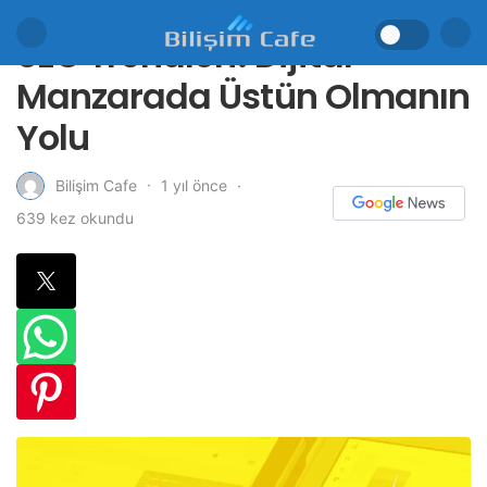
SEO Trendleri: Dijital
Manzarada Üstün Olmanın
Yolu
1 yıl önce
Bilişim Cafe
639 kez okundu