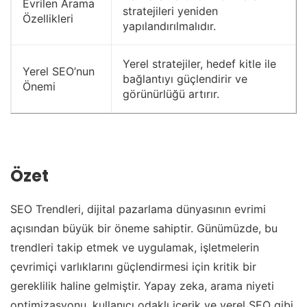
Evrilen Arama
stratejileri yeniden
Özellikleri
yapılandırılmalıdır.
Yerel stratejiler, hedef kitle ile
Yerel SEO’nun
bağlantıyı güçlendirir ve
Önemi
görünürlüğü artırır.
Özet
SEO Trendleri, dijital pazarlama dünyasının evrimi
açısından büyük bir öneme sahiptir. Günümüzde, bu
trendleri takip etmek ve uygulamak, işletmelerin
çevrimiçi varlıklarını güçlendirmesi için kritik bir
gereklilik haline gelmiştir. Yapay zeka, arama niyeti
optimizasyonu, kullanıcı odaklı içerik ve yerel SEO gibi