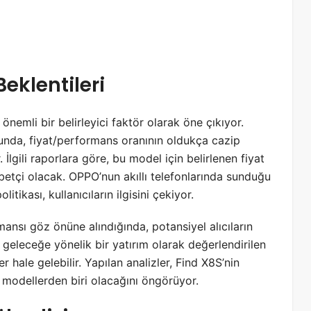
Beklentileri
önemli bir belirleyici faktör olarak öne çıkıyor.
unda, fiyat/performans oranının oldukça cazip
İlgili raporlara göre, bu model için belirlenen fiyat
abetçi olacak. OPPO’nun akıllı telefonlarında sunduğu
ikası, kullanıcıların ilgisini çekiyor.
ansı göz önüne alındığında, potansiyel alıcıların
e geleceğe yönelik bir yatırım olarak değerlendirilen
er hale gelebilir. Yapılan analizler, Find X8S’nin
 modellerden biri olacağını öngörüyor.