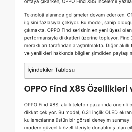
ortaya çıkarken, OPPO Find X8S inceleme yazılar
Teknoloji alanında gelişmeler devam ederken, OPPO
ilgisini fazlasıyla çekiyor. Bu model, sahip olduğ
çıkmakta. OPPO Find serisinin en yeni üyesi ola
performansıyla dikkatleri üzerine topluyor. Fin
meraklıları tarafından araştırılmakta. Diğer akıllı
ve yenilikleri hakkında bilgiler şimdiden paylaşı
İçindekiler Tablosu
OPPO Find X8S Özellikleri v
OPPO Find X8S, akıllı telefon pazarında önemli bi
dikkat çekiyor. Bu model, 6.31 inçlik OLED ekran
kullanıcılarına üstün bir görsel deneyim sunmayı
modern güvenlik özellikleriyle donatılmış olan c