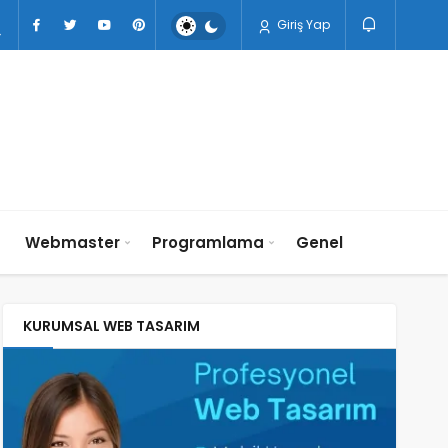
Giriş Yap
n
Webmaster
Programlama
Genel
KURUMSAL WEB TASARIM