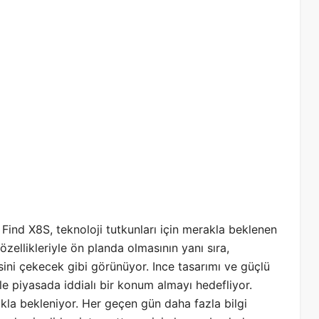
Find X8S, teknoloji tutkunları için merakla beklenen
zellikleriyle ön planda olmasının yanı sıra,
isini çekecek gibi görünüyor. Ince tasarımı ve güçlü
ile piyasada iddialı bir konum almayı hedefliyor.
erakla bekleniyor. Her geçen gün daha fazla bilgi