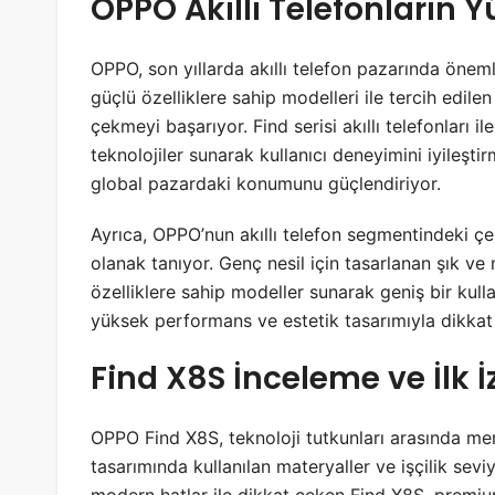
OPPO Akıllı Telefonların Y
OPPO, son yıllarda akıllı telefon pazarında öneml
güçlü özelliklere sahip modelleri ile tercih edilen
çekmeyi başarıyor. Find serisi akıllı telefonları i
teknolojiler sunarak kullanıcı deneyimini iyileşt
global pazardaki konumunu güçlendiriyor.
Ayrıca, OPPO’nun akıllı telefon segmentindeki çeşit
olanak tanıyor. Genç nesil için tasarlanan şık ve 
özelliklere sahip modeller sunarak geniş bir kulla
yüksek performans ve estetik tasarımıyla dikka
Find X8S İnceleme ve İlk İ
OPPO Find X8S, teknoloji tutkunları arasında mer
tasarımında kullanılan materyaller ve işçilik se