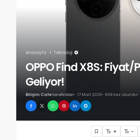
Anasayfa
Teknoloji
OPPO Find X8S: Fiyat/
Geliyor!
Bilişim Cafe
tarafından
17 Mart 2025
609 kez okundu
+
-