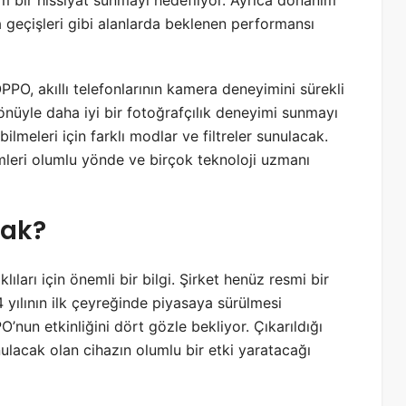
m bir hissiyat sunmayı hedefliyor. Ayrıca donanım
ama geçişleri gibi alanlarda beklenen performansı
PPO, akıllı telefonlarının kamera deneyimini sürekli
önüyle daha iyi bir fotoğrafçılık deneyimi sunmayı
bilmeleri için farklı modlar ve filtreler sunulacak.
imleri olumlu yönde ve birçok teknoloji uzmanı
cak?
lıları için önemli bir bilgi. Şirket henüz resmi bir
 yılının ilk çeyreğinde piyasaya sürülmesi
’nun etkinliğini dört gözle bekliyor. Çıkarıldığı
lacak olan cihazın olumlu bir etki yaratacağı