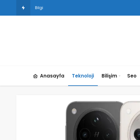
Bilgisayar Güvenliği ve Virüs Koruma: Tehl
Anasayfa
Teknoloji
Bilişim
Seo