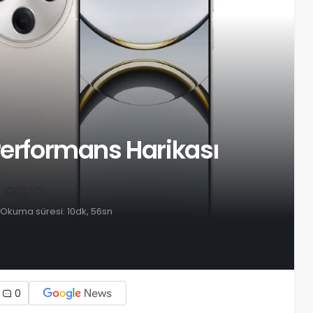
Performans Harikası
Okuma süresi: 10dk, 56sn
0