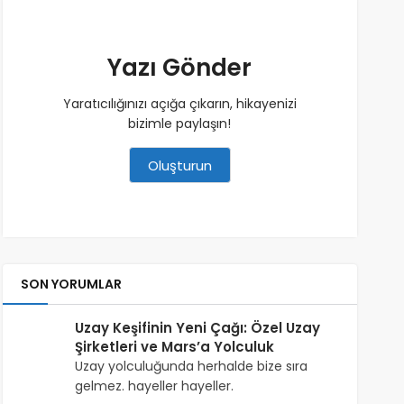
Yazı Gönder
Yaratıcılığınızı açığa çıkarın, hikayenizi
bizimle paylaşın!
Oluşturun
SON YORUMLAR
Uzay Keşifinin Yeni Çağı: Özel Uzay
Şirketleri ve Mars’a Yolculuk
Uzay yolculuğunda herhalde bize sıra
gelmez. hayeller hayeller.