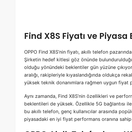
Find X8S Fiyatı ve Piyasa 
OPPO Find X8S’nin fiyatı, akıllı telefon pazarında 
Şirketin hedef kitlesi göz önünde bulundurulduğ
olduğu yönündeki beklentiler gün yüzüne çıkıyor. 
aralığı, rakipleriyle kıyaslandığında oldukça rek
yüksek teknik donanımlara rağmen uygun fiyat polit
Aynı zamanda, Find X8S’nin özellikleri ve perform
beklentileri de yüksek. Özellikle 5G bağlantısı il
bu akıllı telefon, genç kullanıcılar arasında popül
piyasadaki en iyi fiyat performans oranına sahip