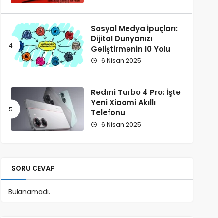
Sosyal Medya İpuçları:
Dijital Dünyanızı
Geliştirmenin 10 Yolu
6 Nisan 2025
Redmi Turbo 4 Pro: İşte
Yeni Xiaomi Akıllı
Telefonu
6 Nisan 2025
SORU CEVAP
Bulanamadı.