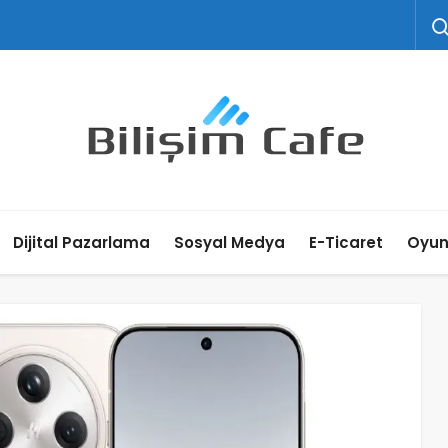
Dijital Pazarlama
Sosyal Medya
E-Ticaret
Oyu