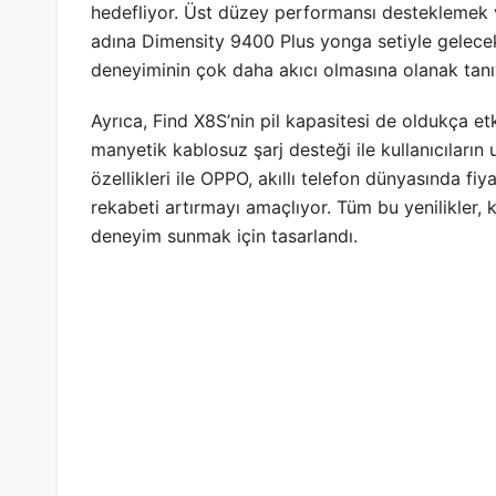
hedefliyor. Üst düzey performansı desteklemek ve
adına Dimensity 9400 Plus yonga setiyle gelece
deneyiminin çok daha akıcı olmasına olanak tan
Ayrıca, Find X8S’nin pil kapasitesi de oldukça e
manyetik kablosuz şarj desteği ile kullanıcıların u
özellikleri ile OPPO, akıllı telefon dünyasında f
rekabeti artırmayı amaçlıyor. Tüm bu yenilikler, k
deneyim sunmak için tasarlandı.