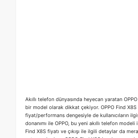
Akıllı telefon dünyasında heyecan yaratan OPPO 
bir model olarak dikkat çekiyor. OPPO Find X8S ö
fiyat/performans dengesiyle de kullanıcıların ilg
donanımı ile OPPO, bu yeni akıllı telefon modeli 
Find X8S fiyatı ve çıkışı ile ilgili detaylar da m