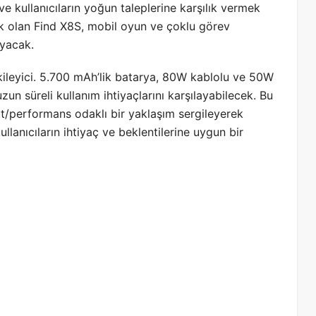
 kullanıcıların yoğun taleplerine karşılık vermek
k olan Find X8S, mobil oyun ve çoklu görev
ıyacak.
tkileyici. 5.700 mAh’lik batarya, 80W kablolu ve 50W
zun süreli kullanım ihtiyaçlarını karşılayabilecek. Bu
iyat/performans odaklı bir yaklaşım sergileyerek
ullanıcıların ihtiyaç ve beklentilerine uygun bir