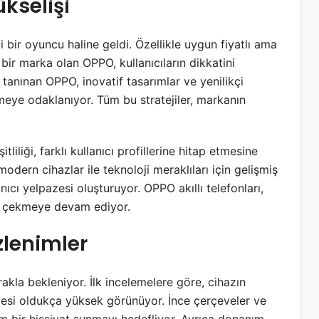
ükselişi
i bir oyuncu haline geldi. Özellikle uygun fiyatlı ama
 bir marka olan OPPO, kullanıcıların dikkatini
le tanınan OPPO, inovatif tasarımlar ve yenilikçi
irmeye odaklanıyor. Tüm bu stratejiler, markanın
liliği, farklı kullanıcı profillerine hitap etmesine
modern cihazlar ile teknoloji meraklıları için gelişmiş
nıcı yelpazesi oluşturuyor. OPPO akıllı telefonları,
t çekmeye devam ediyor.
zlenimler
akla bekleniyor. İlk incelemelere göre, cihazın
viyesi oldukça yüksek görünüyor. İnce çerçeveler ve