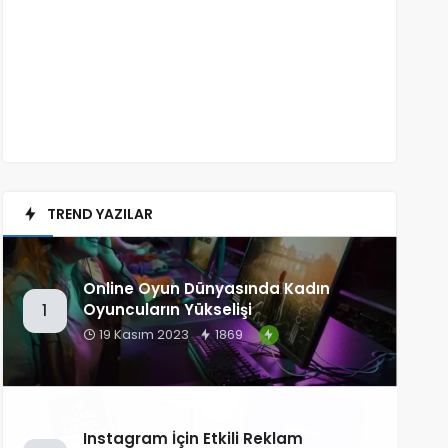
TREND YAZILAR
Online Oyun Dünyasında Kadın
Oyuncuların Yükselişi
1
19 Kasım 2023
1869
Instagram İçin Etkili Reklam