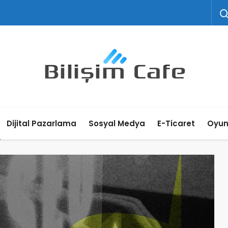
Dijital Pazarlama
Sosyal Medya
E-Ticaret
Oyu