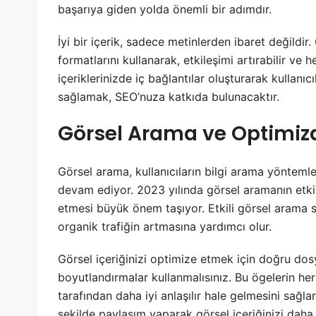
başarıya giden yolda önemli bir adımdır.
İyi bir içerik, sadece metinlerden ibaret değildir. 
formatlarını kullanarak, etkileşimi artırabilir ve h
içeriklerinizde iç bağlantılar oluşturarak kullanı
sağlamak, SEO’nuza katkıda bulunacaktır.
Görsel Arama ve Optimiza
Görsel arama, kullanıcıların bilgi arama yönteml
devam ediyor. 2023 yılında görsel aramanın etkisi
etmesi büyük önem taşıyor. Etkili görsel arama s
organik trafiğin artmasına yardımcı olur.
Görsel içeriğinizi optimize etmek için doğru dosya
boyutlandırmalar kullanmalısınız. Bu ögelerin her 
tarafından daha iyi anlaşılır hale gelmesini sağla
şekilde paylaşım yaparak görsel içeriğinizi daha ge