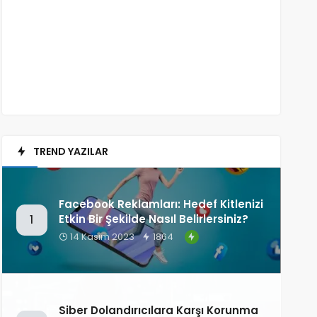
TREND YAZILAR
Facebook Reklamları: Hedef Kitlenizi
Etkin Bir Şekilde Nasıl Belirlersiniz?
1
14 Kasım 2023
1864
Siber Dolandırıcılara Karşı Korunma