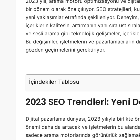
2023 yılı, arama motoru optimizasyonu ve dijita
bir dönem olarak öne çıkıyor. SEO stratejileri, ku
yeni yaklaşımlar etrafında şekilleniyor. Deneyim,
içeriklerin kalitesini artırmanın yanı sıra üst sır
ve sesli arama gibi teknolojik gelişmeler, içerikle
Bu değişimler, işletmelerin ve pazarlamacıların dij
gözden geçirmelerini gerektiriyor.
İçindekiler Tablosu
2023 SEO Trendleri: Yeni
Dijital pazarlama dünyası, 2023 yılıyla birlikte
önemi daha da artacak ve işletmelerin bu alandak
sadece arama motorlarında görünürlük sağlamakl