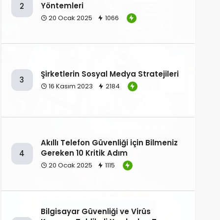
Yöntemleri
2
20 Ocak 2025
1066
Şirketlerin Sosyal Medya Stratejileri
3
16 Kasım 2023
2184
Akıllı Telefon Güvenliği için Bilmeniz
Gereken 10 Kritik Adım
4
20 Ocak 2025
1115
Bilgisayar Güvenliği ve Virüs