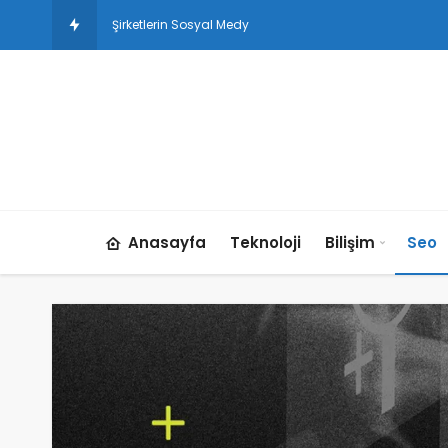
Şirketlerin Sosyal Medya Stratejileri
Anasayfa
Teknoloji
Bilişim
Seo