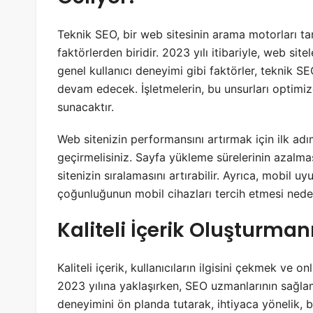
Teknik SEO, bir web sitesinin arama motorları t
faktörlerden biridir. 2023 yılı itibariyle, web sit
genel kullanıcı deneyimi gibi faktörler, teknik S
devam edecek. İşletmelerin, bu unsurları optimiz
sunacaktır.
Web sitenizin performansını artırmak için ilk ad
geçirmelisiniz. Sayfa yükleme sürelerinin azalma
sitenizin sıralamasını artırabilir. Ayrıca, mobil 
çoğunluğunun mobil cihazları tercih etmesi nede
Kaliteli İçerik Oluşturmanı
Kaliteli içerik, kullanıcıların ilgisini çekmek ve 
2023 yılına yaklaşırken, SEO uzmanlarının sağlam i
deneyimini ön planda tutarak, ihtiyaca yönelik, bi