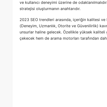
ve kullanıcı deneyimi üzerine de odaklanılmalıdır.
stratejisi oluşturmanın anahtarıdır.
2023 SEO trendleri arasında, içeriğin kalitesi ve
(Deneyim, Uzmanlık, Otorite ve Güvenilirlik) kavra
unsurlar haline gelecek. Özellikle yüksek kaliteli g
çekecek hem de arama motorları tarafından daha 