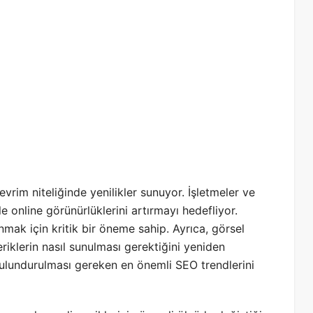
vrim niteliğinde yenilikler sunuyor. İşletmeler ve
ile online görünürlüklerini artırmayı hedefliyor.
anmak için kritik bir öneme sahip. Ayrıca, görsel
riklerin nasıl sunulması gerektiğini yeniden
bulundurulması gereken en önemli SEO trendlerini