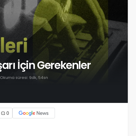
arı İçin Gerekenler
Okuma süresi: 9dk, 54sn
0