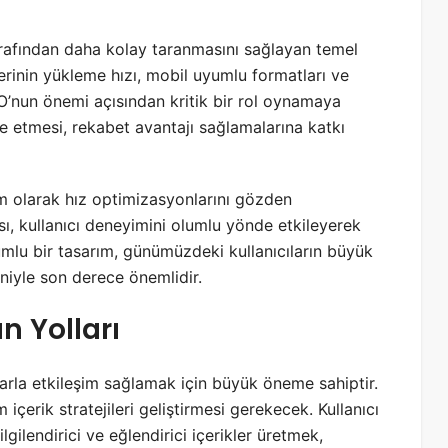
arafından daha kolay taranmasını sağlayan temel
elerinin yükleme hızı, mobil uyumlu formatları ve
EO’nun önemi açısından kritik bir rol oynamaya
e etmesi, rekabet avantajı sağlamalarına katkı
ım olarak hız optimizasyonlarını gözden
sı, kullanıcı deneyimini olumlu yönde etkileyerek
uyumlu bir tasarım, günümüzdeki kullanıcıların büyük
niyle son derece önemlidir.
n Yolları
onlarla etkileşim sağlamak için büyük öneme sahiptir.
çerik stratejileri geliştirmesi gerekecek. Kullanıcı
lgilendirici ve eğlendirici içerikler üretmek,