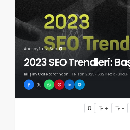
Anasayfa
Seo
2023 SEO Trendleri: Baş
Bilişim Cafe
tarafından
1 Nisan 2025
632 kez okundu
+
-