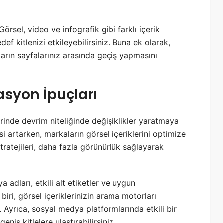
Görsel, video ve infografik gibi farklı içerik
edef kitlenizi etkileyebilirsiniz. Buna ek olarak,
cıların sayfalarınız arasında geçiş yapmasını
syon İpuçları
erinde devrim niteliğinde değişiklikler yaratmaya
 artarken, markaların görsel içeriklerini optimize
tratejileri, daha fazla görünürlük sağlayarak
 adları, etkili alt etiketler ve uygun
biri, görsel içeriklerinizin arama motorları
r. Ayrıca, sosyal medya platformlarında etkili bir
niş kitlelere ulaştırabilirsiniz.