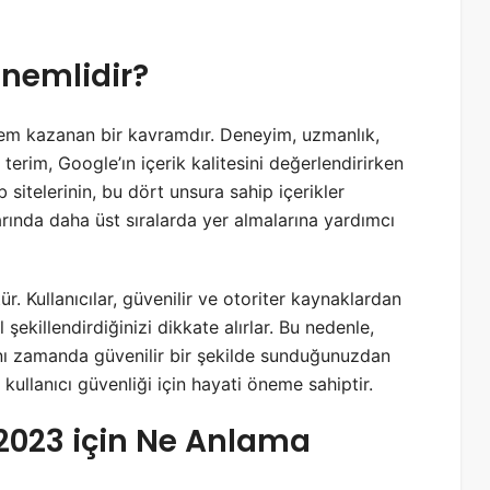
nemlidir?
em kazanan bir kavramdır. Deneyim, uzmanlık,
 terim, Google’ın içerik kalitesini değerlendirirken
b sitelerinin, bu dört unsura sahip içerikler
larında daha üst sıralarda yer almalarına yardımcı
ür. Kullanıcılar, güvenilir ve otoriter kaynaklardan
l şekillendirdiğinizi dikkate alırlar. Bu nedenle,
ynı zamanda güvenilir bir şekilde sunduğunuzdan
 kullanıcı güvenliği için hayati öneme sahiptir.
 2023 için Ne Anlama