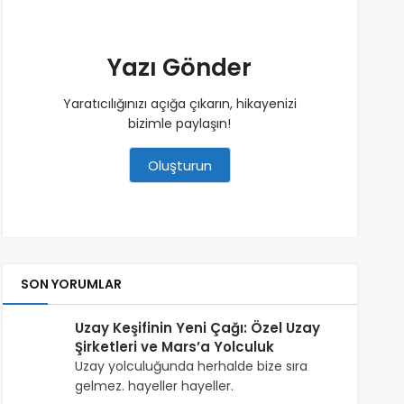
Yazı Gönder
Yaratıcılığınızı açığa çıkarın, hikayenizi
bizimle paylaşın!
Oluşturun
SON YORUMLAR
Uzay Keşifinin Yeni Çağı: Özel Uzay
Şirketleri ve Mars’a Yolculuk
Uzay yolculuğunda herhalde bize sıra
gelmez. hayeller hayeller.