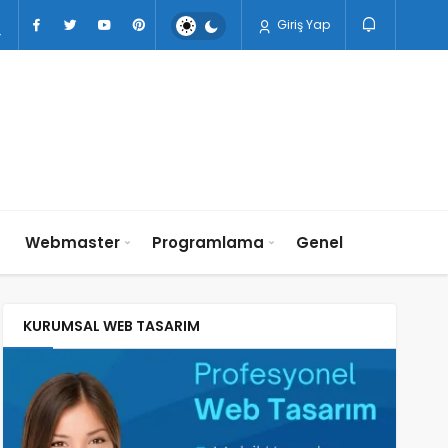
Giriş Yap
n
Webmaster
Programlama
Genel
KURUMSAL WEB TASARIM