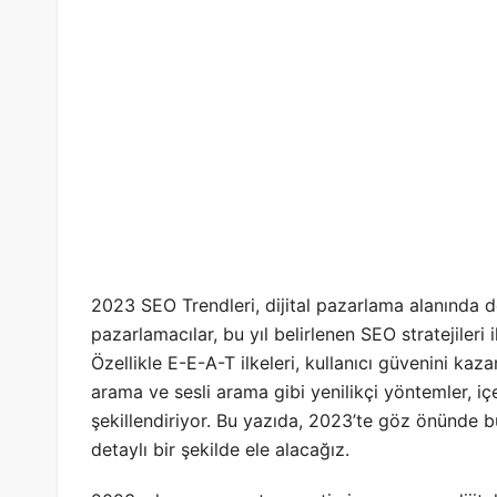
2023 SEO Trendleri, dijital pazarlama alanında de
pazarlamacılar, bu yıl belirlenen SEO stratejileri 
Özellikle E-E-A-T ilkeleri, kullanıcı güvenini kaz
arama ve sesli arama gibi yenilikçi yöntemler, içe
şekillendiriyor. Bu yazıda, 2023’te göz önünde 
detaylı bir şekilde ele alacağız.