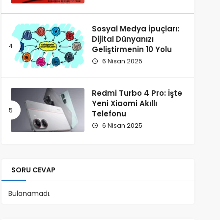
Sosyal Medya İpuçları:
Dijital Dünyanızı
Geliştirmenin 10 Yolu
6 Nisan 2025
Redmi Turbo 4 Pro: İşte
Yeni Xiaomi Akıllı
Telefonu
6 Nisan 2025
SORU CEVAP
Bulanamadı.